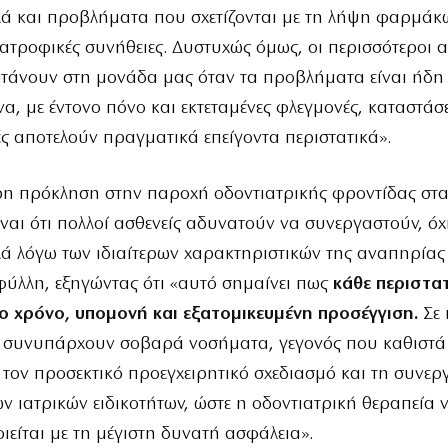
λά και προβλήματα που σχετίζονται με τη λήψη φαρμάκ
διατροφικές συνήθειες. Δυστυχώς όμως, οι περισσότεροι α
τάνουν στη μονάδα μας όταν τα προβλήματα είναι ήδη
, με έντονο πόνο και εκτεταμένες φλεγμονές, καταστάσ
ς αποτελούν πραγματικά επείγοντα περιστατικά».
ρη πρόκληση στην παροχή οδοντιατρικής φροντίδας στα
ναι ότι πολλοί ασθενείς αδυνατούν να συνεργαστούν, όχ
λά λόγω των ιδιαίτερων χαρακτηριστικών της αναπηρίας τ
φύλλη, εξηγώντας ότι «αυτό σημαίνει πως
κάθε περιστατ
ο χρόνο, υπομονή και εξατομικευμένη προσέγγιση.
Σε 
ς συνυπάρχουν σοβαρά νοσήματα, γεγονός που καθιστά
τον προσεκτικό προεγχειρητικό σχεδιασμό και τη συνερ
ν ιατρικών ειδικοτήτων, ώστε η οδοντιατρική θεραπεία 
είται με τη μέγιστη δυνατή ασφάλεια».