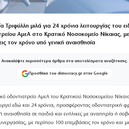
α Τριφύλλη μιλά για 24 χρόνια λειτουργίας του ει
τρείου ΑμεΑ στο Κρατικό Νοσοκομείο Νίκαιας, μ
ις τον χρόνο υπό γενική αναισθησία
Ανακαλύψτε περισσότερα άρθρα στα αποτελέσματα αναζήτησης.
Προσθήκη του dimocracy.gr στην Google
δικό οδοντιατρείο ΑμεΑ του Κρατικού Νοσοκομείου Νίκαι
ουργεί εδώ και 24 χρόνια, προσφέροντας οδοντιατρική φ
κή αναισθησία σε παιδιά και ενήλικες με αναπηρία ή σο
υνεργασίας, με περίπου 100 επεμβάσεις τον χρόνο και με