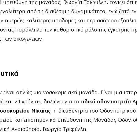
 υπεύθυνη της μονάδας, Γεωργία Τριφύλλη, τονίζει ότι 
μεγαλύτερη από τη διαθέσιμη δυναμικότητα, ενώ ζητά ε
ν ημερών, καλύτερες υποδομές και περισσότερο εξοπλισ
οντας παράλληλα τον καθοριστικό ρόλο της έγκαιρης π
ς των οικογενειών.
λυτικά
εν είναι απλώς μια νοσοκομειακή μονάδα. Είναι μια ιστο
ώ και 24 χρόνια», δηλώνει για το
ειδικό οδοντιατρείο 
οσοκομείου Νίκαιας
, η διευθύντρια του Οδοντιατρικο
μείου και επιστημονικά υπεύθυνη της Μονάδας Οδοντο
νική Αναισθησία, Γεωργία Τριφύλλη.