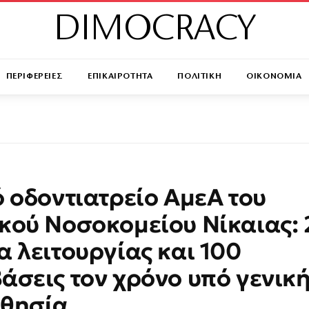
DIMOCRACY
ΠΕΡΙΦΕΡΕΙΕΣ
ΕΠΙΚΑΙΡΟΤΗΤΑ
ΠΟΛΙΤΙΚΗ
ΟΙΚΟΝΟΜΙΑ
ό οδοντιατρείο ΑμεΑ του
κού Νοσοκομείου Νίκαιας: 
α λειτουργίας και 100
άσεις τον χρόνο υπό γενικ
σθησία