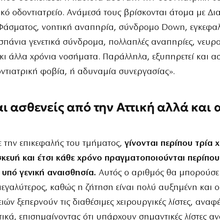
κό οδοντιατρείο. Ανάμεσά τους βρίσκονται άτομα με Δι
 Φάσματος, νοητική αναπηρία, σύνδρομο Down, εγκεφα
πάνια γενετικά σύνδρομα, πολλαπλές αναπηρίες, νευρο
κι άλλα χρόνια νοσήματα. Παράλληλα, εξυπηρετεί και ασ
ντιατρική φοβία, ή αδυναμία συνεργασίας».
ι ασθενείς από την Αττική αλλά και 
 την επικεφαλής του τμήματος,
γίνονται περίπου τρία 
κευή και έτσι κάθε χρόνο πραγματοποιούνται περίπου
 υπό γενική αναισθησία.
Αυτός ο αριθμός θα μπορούσε 
εγαλύτερος, καθώς η ζήτηση είναι πολύ αυξημένη και ο
ειών ξεπερνούν τις διαθέσιμες χειρουργικές λίστες, αναφέ
ικά, επισημαίνοντας ότι υπάρχουν σημαντικές λίστες α