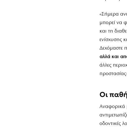
«Σήμερα ανα
μπορεί να φ
και τη διαθ
ενίσχυσης κ
Δεχόμαστε 
αλλά και απ
άλλες περιο
προστασίας
Οι παθή
Αναφορικά μ
αντιμετωπίζ
οδοντικές λ