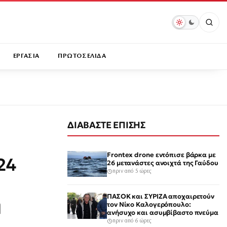
ΕΡΓΑΣΙΑ
ΠΡΩΤΟΣΕΛΙΔΑ
ΔΙΑΒΑΣΤΕ ΕΠΙΣΗΣ
Frontex drone εντόπισε βάρκα με
24
26 μετανάστες ανοιχτά της Γαύδου
πριν από 5 ώρες
ΠΑΣΟΚ και ΣΥΡΙΖΑ αποχαιρετούν
ή
τον Νίκο Καλογερόπουλο:
ανήσυχο και ασυμβίβαστο πνεύμα
πριν από 6 ώρες