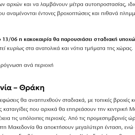
ν αρχών και να λαμβάνουν μέτρα αυτοπροστασίας, ιδι
ου αναμένονται έντονες βροχοπτώσεις και πιθανά πλημ
 13/06 η κακοκαιρία θα παρουσιάσει σταδιακή υποχ
τεί κυρίως στα ανατολικά και νότια τμήματα της χώρας.
πρόγνωση ανά περιοχή
νία – Θράκη
εφώσεις θα αναπτυχθούν σταδιακά, με τοπικές βροχές κ
 καταιγίδες που αρχικά θα επηρεάσουν την κεντρική Μ
έχεια τις υπόλοιπες περιοχές. Από τις προμεσημβρινές ώρ
στη Μακεδονία θα αποκτήσουν μεγαλύτερη ένταση, ενώ 