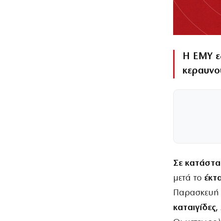
Η ΕΜΥ εξ
κεραυνο
Σε κατάστα
μετά το
έκτ
Παρασκευ
καταιγίδες