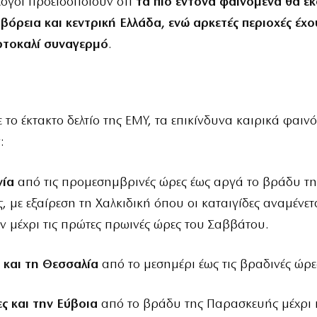
όγοι προειδοποιούν ότι
τα πιο έντονα φαινόμενα θα ε
βόρεια και κεντρική Ελλάδα, ενώ αρκετές περιοχές έχ
ορτοκαλί συναγερμό
.
το έκτακτο δελτίο της ΕΜΥ, τα επικίνδυνα καιρικά φαιν
:
νία
από τις προμεσημβρινές ώρες έως αργά το βράδυ τη
 με εξαίρεση τη Χαλκιδική όπου οι καταιγίδες αναμένετ
 μέχρι τις πρώτες πρωινές ώρες του Σαββάτου.
 και τη Θεσσαλία
από το μεσημέρι έως τις βραδινές ώρε
ς και την Εύβοια
από το βράδυ της Παρασκευής μέχρι κ