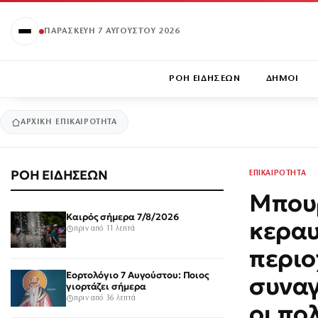
ΠΑΡΑΣΚΕΥΉ 7 ΑΥΓΟΎΣΤΟΥ 2026
ΡΟΗ ΕΙΔΗΣΕΩΝ
ΔΗΜΟΙ
ΑΡΧΙΚΉ
ΕΠΙΚΑΙΡΟΤΗΤΑ
ΡΟΗ ΕΙΔΗΣΕΩΝ
ΕΠΙΚΑΙΡΟΤΗΤΑ
Μπουρ
Καιρός σήμερα 7/8/2026
κεραυ
πριν από 11 λεπτά
περιο
Εορτολόγιο 7 Αυγούστου: Ποιος
συναγ
γιορτάζει σήμερα
πριν από 36 λεπτά
οι πο