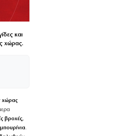
ίδες και
ς χώρας.
ς χώρας
μερα
ς βροχές,
 μπουρίνια
.