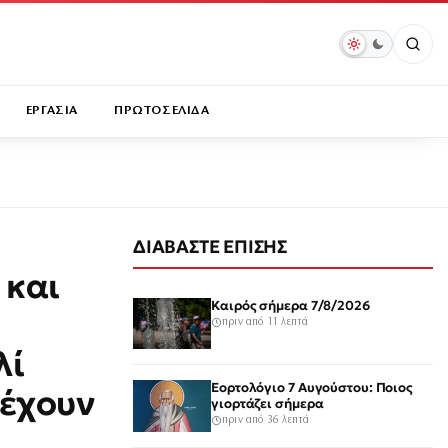
ΕΡΓΑΣΙΑ
ΠΡΩΤΟΣΕΛΙΔΑ
ΔΙΑΒΑΣΤΕ ΕΠΙΣΗΣ
 και
Καιρός σήμερα 7/8/2026
πριν από 11 λεπτά
λί
Εορτολόγιο 7 Αυγούστου: Ποιος
σέχουν
γιορτάζει σήμερα
πριν από 36 λεπτά