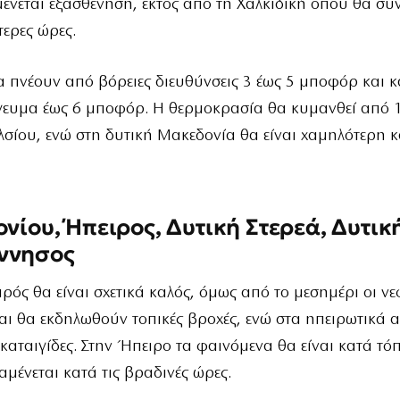
νεται εξασθένηση, εκτός από τη Χαλκιδική όπου θα συ
τερες ώρες.
α πνέουν από βόρειες διευθύνσεις 3 έως 5 μποφόρ και 
γευμα έως 6 μποφόρ. Η θερμοκρασία θα κυμανθεί από 1
σίου, ενώ στη δυτική Μακεδονία θα είναι χαμηλότερη κ
ονίου, Ήπειρος, Δυτική Στερεά, Δυτικ
ννησος
ιρός θα είναι σχετικά καλός, όμως από το μεσημέρι οι ν
ι θα εκδηλωθούν τοπικές βροχές, ενώ στα ηπειρωτικά 
καταιγίδες. Στην Ήπειρο τα φαινόμενα θα είναι κατά τό
αμένεται κατά τις βραδινές ώρες.