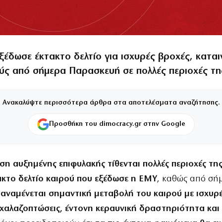
έδωσε έκτακτο δελτίο για ισχυρές βροχές, καταιγ
ύς από σήμερα Παρασκευή σε πολλές περιοχές τη
Ανακαλύψτε περισσότερα άρθρα στα αποτελέσματα αναζήτησης.
Προσθήκη του dimocracy.gr στην Google
ση αυξημένης επιφυλακής τίθενται πολλές περιοχές τη
ακτο δελτίο καιρού που εξέδωσε η ΕΜΥ
, καθώς από σή
ή
αναμένεται σημαντική μεταβολή του καιρού με ισχυρέ
, χαλαζοπτώσεις, έντονη κεραυνική δραστηριότητα και