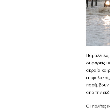
Παράλληλα
οι φορείς
π
ακραία καιρ
επιφυλακής,
παρέμβουν 
από την εκ
Οι πολίτες 