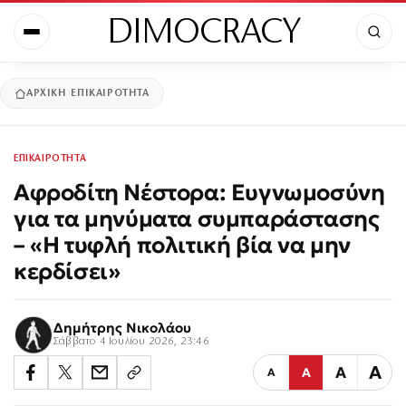
DIMOCRACY
ΑΡΧΙΚΉ
ΕΠΙΚΑΙΡΟΤΗΤΑ
ΕΠΙΚΑΙΡΟΤΗΤΑ
Αφροδίτη Νέστορα: Ευγνωμοσύνη
για τα μηνύματα συμπαράστασης
– «Η τυφλή πολιτική βία να μην
κερδίσει»
Δημήτρης Νικολάου
Σάββατο 4 Ιουλίου 2026, 23:46
Α
Α
Α
Α