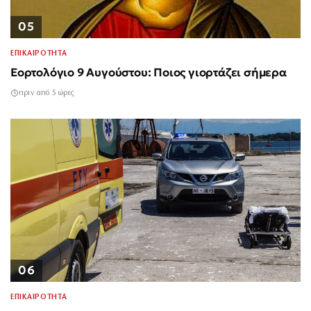
05
ΕΠΙΚΑΙΡΟΤΗΤΑ
Εορτολόγιο 9 Αυγούστου: Ποιος γιορτάζει σήμερα
πριν από 5 ώρες
06
ΕΠΙΚΑΙΡΟΤΗΤΑ