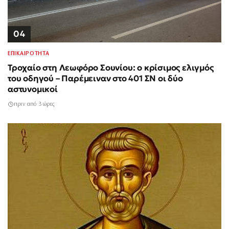
04
ΕΠΙΚΑΙΡΟΤΗΤΑ
Τροχαίο στη Λεωφόρο Σουνίου: ο κρίσιμος ελιγμός
του οδηγού – Παρέμειναν στο 401 ΣΝ οι δύο
αστυνομικοί
πριν από 3 ώρες