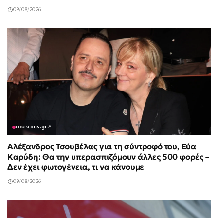
09/08/2026
couscous.gr
↗
Αλέξανδρος Τσουβέλας για τη σύντροφό του, Εύα
Καρύδη: Θα την υπερασπιζόμουν άλλες 500 φορές –
Δεν έχει φωτογένεια, τι να κάνουμε
09/08/2026