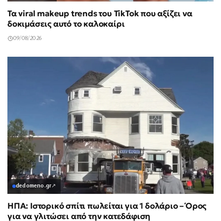
Τα viral makeup trends του TikTok που αξίζει να
δοκιμάσεις αυτό το καλοκαίρι
09/08/2026
dedomeno.gr
↗
ΗΠΑ: Ιστορικό σπίτι πωλείται για 1 δολάριο – Όρος
για να γλιτώσει από την κατεδάφιση