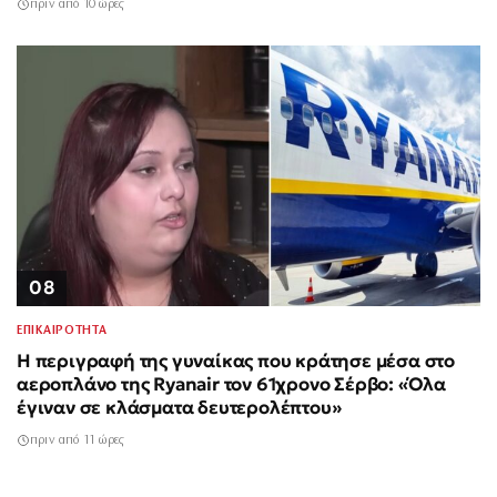
πριν από 10 ώρες
08
ΕΠΙΚΑΙΡΟΤΗΤΑ
Η περιγραφή της γυναίκας που κράτησε μέσα στο
αεροπλάνο της Ryanair τον 61χρονο Σέρβο: «Όλα
έγιναν σε κλάσματα δευτερολέπτου»
πριν από 11 ώρες