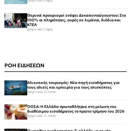
πριν από 2 ώρες
Θερινοί προορισμοί ενόψει Δεκαπενταύγουστου: Στο
100% οι πληρότητες, ουρές σε λιμάνια, διόδια και
ΚΤΕΛ
πριν από 2 ώρες
ΡΟΗ ΕΙΔΗΣΕΩΝ
Αλιευτικός τουρισμός: Νέα πηγή εισοδήματος για
τους αλιείς και εμπειρία για τους επισκέπτες
πριν από 11 λεπτά
ΟΟΣΑ: Η Ελλάδα πρωταθλήτρια στη μείωση του
διαθέσιμου εισοδήματος το πρώτο τρίμηνο του 2026
πριν από 11 λεπτά
Πινακίδες κυκλοφορίας: Τι αλλάζει με το νέο