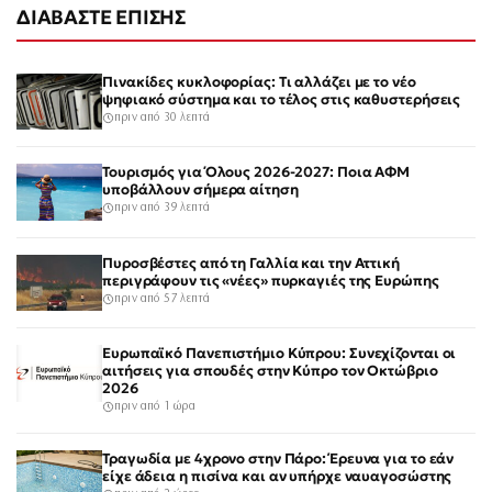
ΔΙΑΒΑΣΤΕ ΕΠΙΣΗΣ
Πινακίδες κυκλοφορίας: Τι αλλάζει με το νέο
ψηφιακό σύστημα και το τέλος στις καθυστερήσεις
πριν από 30 λεπτά
Τουρισμός για Όλους 2026-2027: Ποια ΑΦΜ
υποβάλλουν σήμερα αίτηση
πριν από 39 λεπτά
Πυροσβέστες από τη Γαλλία και την Αττική
περιγράφουν τις «νέες» πυρκαγιές της Ευρώπης
πριν από 57 λεπτά
Ευρωπαϊκό Πανεπιστήμιο Κύπρου: Συνεχίζονται οι
αιτήσεις για σπουδές στην Κύπρο τον Οκτώβριο
2026
πριν από 1 ώρα
Τραγωδία με 4χρονο στην Πάρο: Έρευνα για το εάν
είχε άδεια η πισίνα και αν υπήρχε ναυαγοσώστης