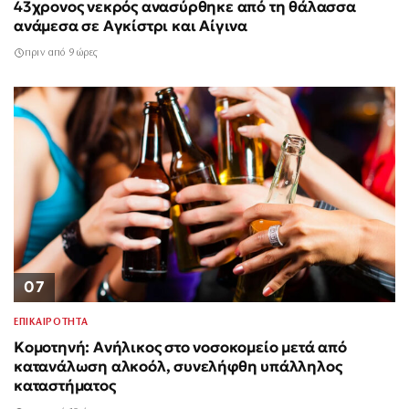
43χρονος νεκρός ανασύρθηκε από τη θάλασσα
ανάμεσα σε Αγκίστρι και Αίγινα
πριν από 9 ώρες
07
ΕΠΙΚΑΙΡΟΤΗΤΑ
Κομοτηνή: Ανήλικος στο νοσοκομείο μετά από
κατανάλωση αλκοόλ, συνελήφθη υπάλληλος
καταστήματος