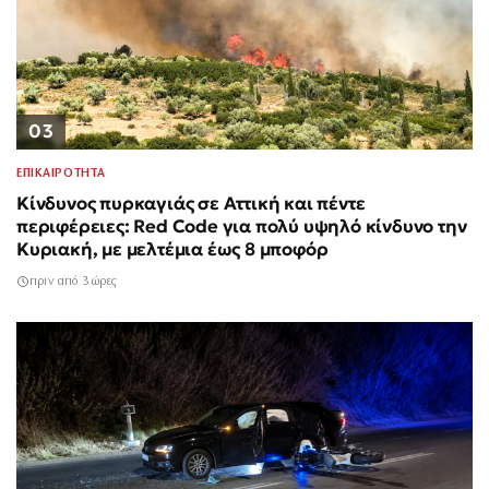
03
ΕΠΙΚΑΙΡΟΤΗΤΑ
Κίνδυνος πυρκαγιάς σε Αττική και πέντε
περιφέρειες: Red Code για πολύ υψηλό κίνδυνο την
Κυριακή, με μελτέμια έως 8 μποφόρ
πριν από 3 ώρες