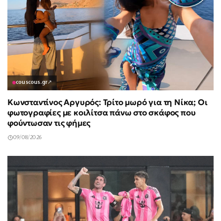
couscous.gr
↗
Κωνσταντίνος Αργυρός: Τρίτο μωρό για τη Νίκα; Οι
φωτογραφίες με κοιλίτσα πάνω στο σκάφος που
φούντωσαν τις φήμες
09/08/2026