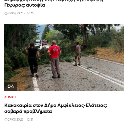
Γέφυρας: αυτοψία
27/07/2026 - 12:36
04
ΔΗΜΟΙ
Κακοκαιρία στον Δήμο Αμφίκλειας-Ελάτειας:
σοβαρά προβλήματα
27/07/2026 - 12:31