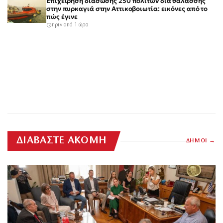
Επιχείρηση διάσωσης 250 πολιτών διά θαλάσσης
στην πυρκαγιά στην Αττικοβοιωτία: εικόνες από το
πώς έγινε
πριν από 1 ώρα
ΔΙΑΒΑΣΤΕ ΑΚΟΜΗ
ΔΗΜΟΙ