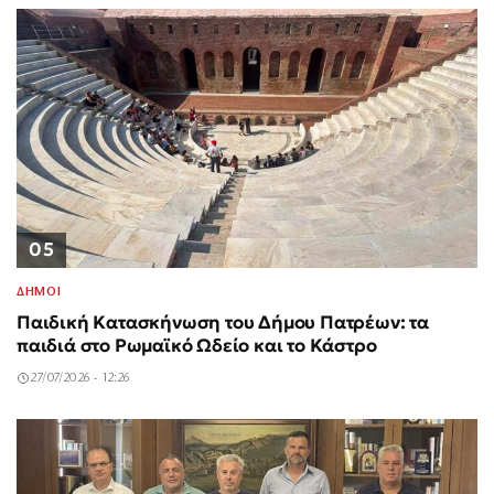
05
ΔΗΜΟΙ
Παιδική Κατασκήνωση του Δήμου Πατρέων: τα
παιδιά στο Ρωμαϊκό Ωδείο και το Κάστρο
27/07/2026 - 12:26