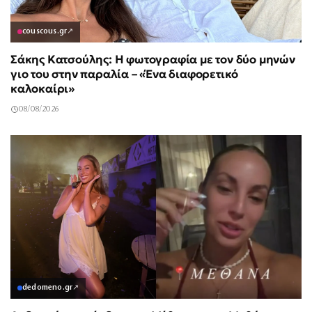
couscous.gr
↗
Σάκης Κατσούλης: Η φωτογραφία με τον δύο μηνών
γιο του στην παραλία – «Ένα διαφορετικό
καλοκαίρι»
08/08/2026
dedomeno.gr
↗