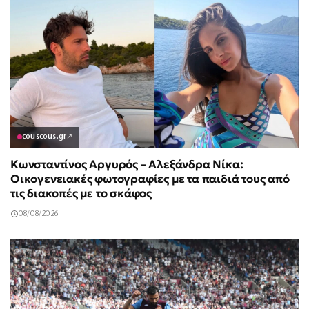
couscous.gr
↗
Κωνσταντίνος Αργυρός – Αλεξάνδρα Νίκα:
Οικογενειακές φωτογραφίες με τα παιδιά τους από
τις διακοπές με το σκάφος
08/08/2026