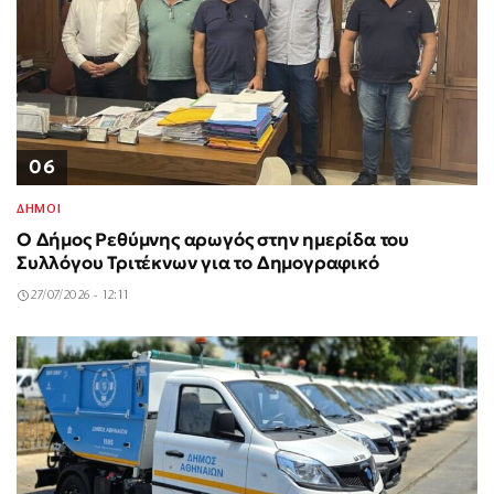
06
ΔΗΜΟΙ
Ο Δήμος Ρεθύμνης αρωγός στην ημερίδα του
Συλλόγου Τριτέκνων για το Δημογραφικό
27/07/2026 - 12:11