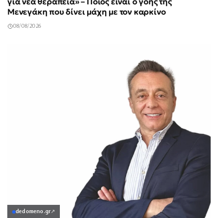
για νέα θεραπεία» – Ποιος είναι ο γόης της
Μενεγάκη που δίνει μάχη με τον καρκίνο
08/08/2026
dedomeno.gr
↗