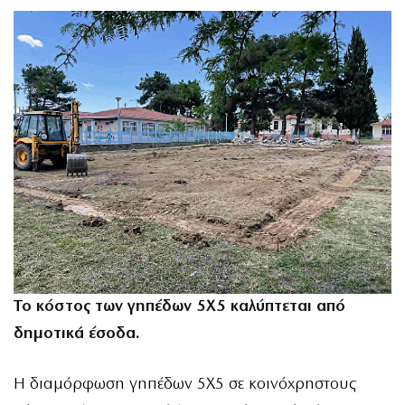
Το κόστος των γηπέδων 5Χ5 καλύπτεται από
δημοτικά έσοδα.
Η διαμόρφωση γηπέδων 5Χ5 σε κοινόχρηστους