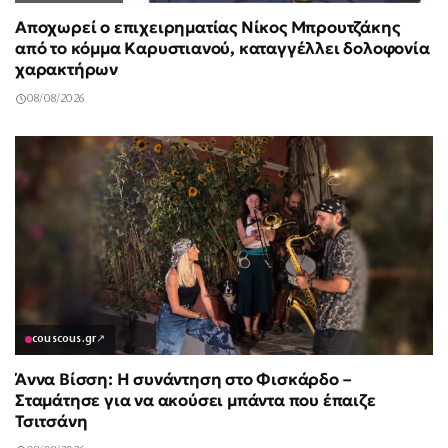
Αποχωρεί ο επιχειρηματίας Νίκος Μπρουτζάκης
από το κόμμα Καρυστιανού, καταγγέλλει δολοφονία
χαρακτήρων
08/08/2026
couscous.gr
↗
Άννα Βίσση: Η συνάντηση στο Φισκάρδο –
Σταμάτησε για να ακούσει μπάντα που έπαιζε
Τσιτσάνη