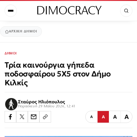
DIMOCRACY
ΑΡΧΙΚΉ
ΔΗΜΟΙ
ΔΗΜΟΙ
Τρία καινούργια γήπεδα
ποδοσφαίρου 5Χ5 στον Δήμο
Κιλκίς
Σταύρος Ηλιόπουλος
Παρασκευή 29 Μαΐου 2026, 12:41
Α
Α
Α
Α