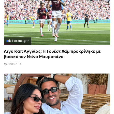
dedomeno.gr
↗
Λιγκ Καπ Αγγλίας: Η Γουέστ Χαμ προκρίθηκε με
βασικό τον Ντίνο Μαυροπάνο
08/08/2026