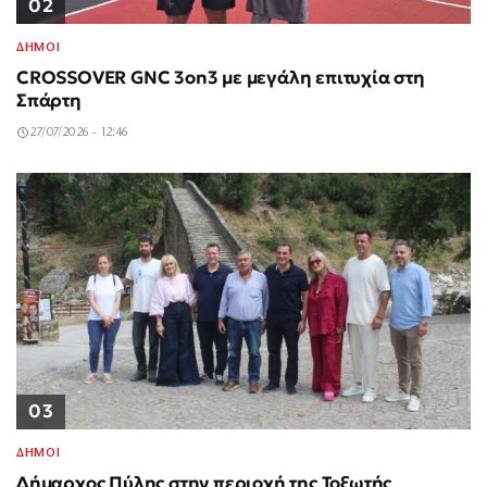
02
ΔΗΜΟΙ
CROSSOVER GNC 3on3 με μεγάλη επιτυχία στη
Σπάρτη
27/07/2026 - 12:46
03
ΔΗΜΟΙ
Δήμαρχος Πύλης στην περιοχή της Τοξωτής