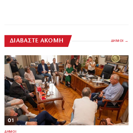
ΔΙΑΒΑΣΤΕ ΑΚΟΜΗ
ΔΗΜΟΙ
01
ΔΗΜΟΙ