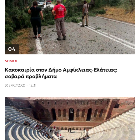
04
ΔΗΜΟΙ
Κακοκαιρία στον Δήμο Αμφίκλειας-Ελάτειας:
σοβαρά προβλήματα
27/07/2026 - 12:31