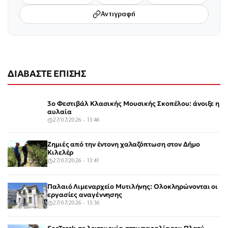
Αντιγραφή
ΔΙΑΒΑΣΤΕ ΕΠΙΣΗΣ
3ο Φεστιβάλ Κλασικής Μουσικής Σκοπέλου: άνοιξε η
αυλαία
27/07/2026 - 13:46
Ζημιές από την έντονη χαλαζόπτωση στον Δήμο
Κιλελέρ
27/07/2026 - 13:41
Παλαιό Λιμεναρχείο Μυτιλήνης: Ολοκληρώνονται οι
εργασίες αναγέννησης
27/07/2026 - 13:36