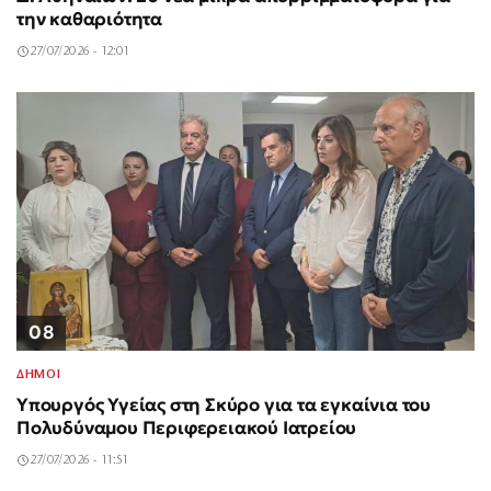
την καθαριότητα
27/07/2026 - 12:01
08
ΔΗΜΟΙ
Υπουργός Υγείας στη Σκύρο για τα εγκαίνια του
Πολυδύναμου Περιφερειακού Ιατρείου
27/07/2026 - 11:51