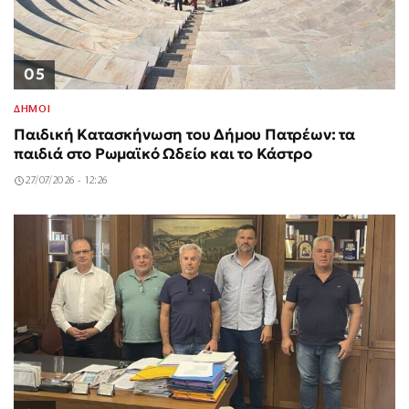
05
ΔΗΜΟΙ
Παιδική Κατασκήνωση του Δήμου Πατρέων: τα
παιδιά στο Ρωμαϊκό Ωδείο και το Κάστρο
27/07/2026 - 12:26