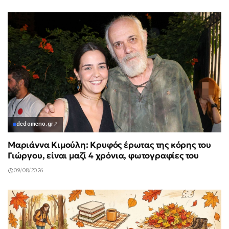
dedomeno.gr
↗
Μαριάννα Κιμούλη: Κρυφός έρωτας της κόρης του
Γιώργου, είναι μαζί 4 χρόνια, φωτογραφίες του
09/08/2026