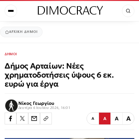
DIMOCRACY
ΑΡΧΙΚΉ
ΔΗΜΟΙ
ΔΗΜΟΙ
Δήμος Αρταίων: Νέες
χρηματοδοτήσεις ύψους 6 εκ.
ευρώ για έργα
Νίκος Γεωργίου
Δευτέρα 6 Ιουλίου 2026, 16:01
Α
Α
Α
Α