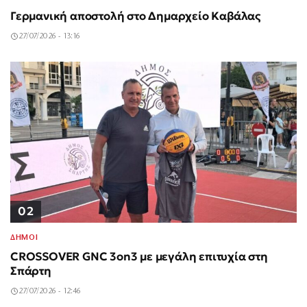
Γερμανική αποστολή στο Δημαρχείο Καβάλας
27/07/2026 - 13:16
02
ΔΗΜΟΙ
CROSSOVER GNC 3on3 με μεγάλη επιτυχία στη
Σπάρτη
27/07/2026 - 12:46