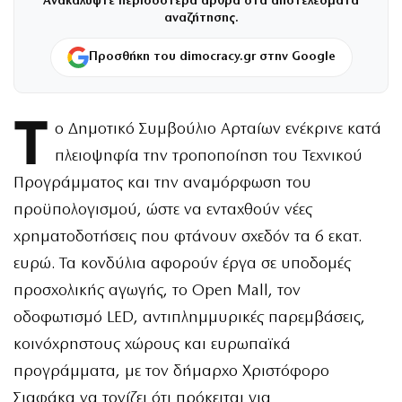
Ανακαλύψτε περισσότερα άρθρα στα αποτελέσματα
αναζήτησης.
Προσθήκη του dimocracy.gr στην Google
Τ
ο Δημοτικό Συμβούλιο Αρταίων ενέκρινε κατά
πλειοψηφία την τροποποίηση του Τεχνικού
Προγράμματος και την αναμόρφωση του
προϋπολογισμού, ώστε να ενταχθούν νέες
χρηματοδοτήσεις που φτάνουν σχεδόν τα 6 εκατ.
ευρώ. Τα κονδύλια αφορούν έργα σε υποδομές
προσχολικής αγωγής, το Open Mall, τον
οδοφωτισμό LED, αντιπλημμυρικές παρεμβάσεις,
κοινόχρηστους χώρους και ευρωπαϊκά
προγράμματα, με τον δήμαρχο Χριστόφορο
Σιαφάκα να τονίζει ότι πρόκειται για