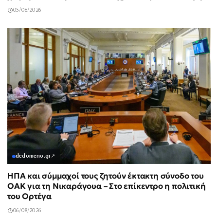
05/08/2026
dedomeno.gr
↗
ΗΠΑ και σύμμαχοί τους ζητούν έκτακτη σύνοδο του
ΟΑΚ για τη Νικαράγουα – Στο επίκεντρο η πολιτική
του Ορτέγα
06/08/2026