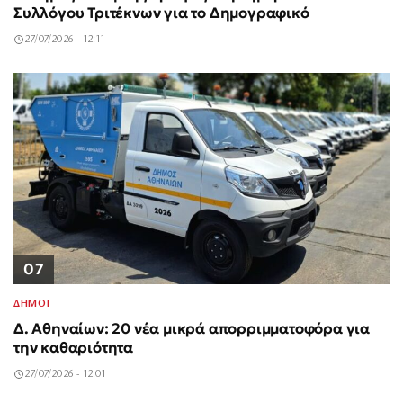
Συλλόγου Τριτέκνων για το Δημογραφικό
27/07/2026 - 12:11
07
ΔΗΜΟΙ
Δ. Αθηναίων: 20 νέα μικρά απορριμματοφόρα για
την καθαριότητα
27/07/2026 - 12:01