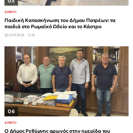
05
ΔΗΜΟΙ
Παιδική Κατασκήνωση του Δήμου Πατρέων: τα
παιδιά στο Ρωμαϊκό Ωδείο και το Κάστρο
27/07/2026 - 12:26
06
ΔΗΜΟΙ
Ο Δήμος Ρεθύμνης αρωγός στην ημερίδα του