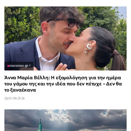
couscous.gr
↗
Άννα Μαρία Βέλλη: Η εξομολόγηση για την ημέρα
του γάμου της και την ιδέα που δεν πέτυχε – Δεν θα
το ξαναέκανα
05/08/2026