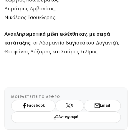
Γεώργιος Κουλουβάκος,
Δημήτρης Αρβανίτης,
Νικόλαος Τσούκλερης.
Αναπληρωματικά μέλη εκλέχθηκαν, με σειρά
κατάταξης
, οι Αδαμαντία Βαγιακάκου-Δογαντζή,
Θεοφάνης Λάζαρης και Σπύρος Σελίμος.
ΜΟΙΡΑΣΤΕΙΤΕ ΤΟ ΑΡΘΡΟ
Facebook
X
Email
Αντιγραφή