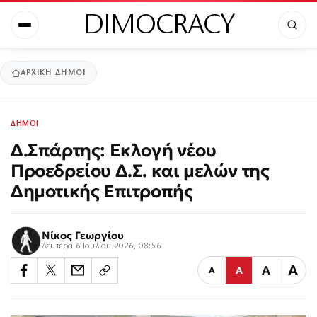
DIMOCRACY
ΑΡΧΙΚΉ
ΔΗΜΟΙ
ΔΗΜΟΙ
Δ.Σπάρτης: Εκλογή νέου
Προεδρείου Δ.Σ. και μελών της
Δημοτικής Επιτροπής
Νίκος Γεωργίου
Δευτέρα 6 Ιουλίου 2026, 08:56
Α
Α
Α
Α