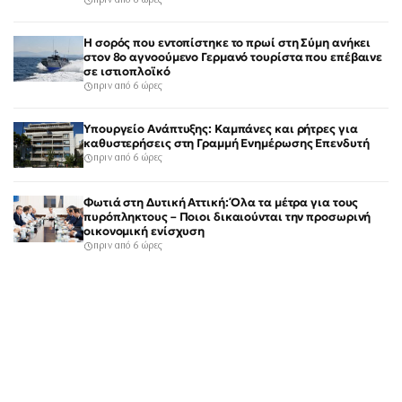
πριν από 6 ώρες
Η σορός που εντοπίστηκε το πρωί στη Σύμη ανήκει
στον 8ο αγνοούμενο Γερμανό τουρίστα που επέβαινε
σε ιστιοπλοϊκό
πριν από 6 ώρες
Υπουργείο Ανάπτυξης: Καμπάνες και ρήτρες για
καθυστερήσεις στη Γραμμή Ενημέρωσης Επενδυτή
πριν από 6 ώρες
Φωτιά στη Δυτική Αττική: Όλα τα μέτρα για τους
πυρόπληκτους – Ποιοι δικαιούνται την προσωρινή
οικονομική ενίσχυση
πριν από 6 ώρες