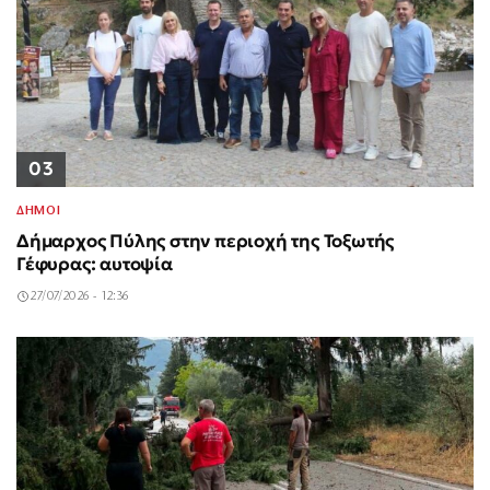
03
ΔΗΜΟΙ
Δήμαρχος Πύλης στην περιοχή της Τοξωτής
Γέφυρας: αυτοψία
27/07/2026 - 12:36