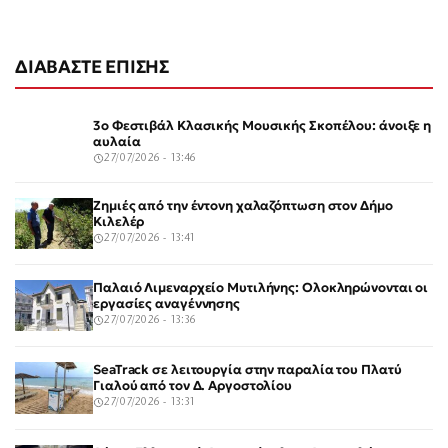
ΔΙΑΒΑΣΤΕ ΕΠΙΣΗΣ
3ο Φεστιβάλ Κλασικής Μουσικής Σκοπέλου: άνοιξε η
αυλαία
27/07/2026 - 13:46
Ζημιές από την έντονη χαλαζόπτωση στον Δήμο
Κιλελέρ
27/07/2026 - 13:41
Παλαιό Λιμεναρχείο Μυτιλήνης: Ολοκληρώνονται οι
εργασίες αναγέννησης
27/07/2026 - 13:36
SeaTrack σε λειτουργία στην παραλία του Πλατύ
Γιαλού από τον Δ. Αργοστολίου
27/07/2026 - 13:31