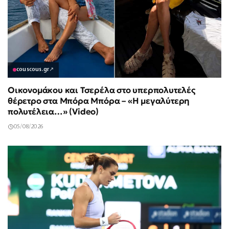
couscous.gr
↗
Οικονομάκου και Τσερέλα στο υπερπολυτελές
θέρετρο στα Μπόρα Μπόρα – «Η μεγαλύτερη
πολυτέλεια…» (Video)
05/08/2026