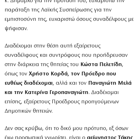
κ. Δήμαρχο για την πρόταση του, ευχαριστώ την
παράταξη της Λαϊκής Συσπείρωσης για την
εμπιστοσύνη της, ευχαριστώ όσους συναδέλφους με
ψήφισαν.
Διαδέχομαι στην θέση αυτή εξαίρετους
συναδέλφους και συντρόφους που προήδρευσαν
στην διάρκεια της θητείας του
Κώστα Πελετίδη
,
όπως τον
Χρήστο Κορδά, τον Πρόεδρο που
ευθέως διαδέχομαι
, αλλά και τον
Παναγιώτη Μελά
και την Κατερίνα Γεροπαναγιώτη
. Διαδέχομαι
επίσης, εξαίρετους Προέδρους προηγούμενων
Δημοτικών θητειών.
Δεν σας κρύβω, ότι το δικό μου πρότυπο, εξ όσων
έχω προσωπικά γνωρίσει, είναι ο
αείμνηστος Τάκης