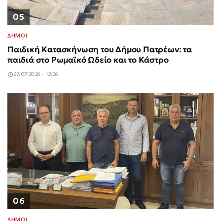
05
ΔΗΜΟΙ
Παιδική Κατασκήνωση του Δήμου Πατρέων: τα
παιδιά στο Ρωμαϊκό Ωδείο και το Κάστρο
27/07/2026 - 12:26
06
ΔΗΜΟΙ