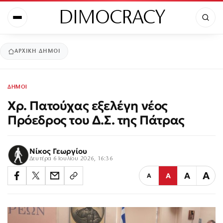
DIMOCRACY
ΑΡΧΙΚΉ
ΔΗΜΟΙ
ΔΗΜΟΙ
Χρ. Πατούχας εξελέγη νέος
Πρόεδρος του Δ.Σ. της Πάτρας
Νίκος Γεωργίου
Δευτέρα 6 Ιουλίου 2026, 16:36
Α
Α
Α
Α