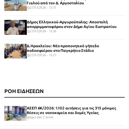
Γιαλού από τον Δ. Αργοστολίου
27/07/2026 - 13:31
Δήμος Ελληνικού-Αργυρούπολης: Αποστολή
απορριμματοφόρου στον Δήμο Αγίου Ευστρατίου
27/07/2026 - 13:26
Δ.Ηρακλείου: Νέο προπονητικό γήπεδο
ποδοσφαίρου στο Παγκρήτιο Στάδιο
27/07/2026 - 13:21
ΡΟΗ ΕΙΔΗΣΕΩΝ
ΑΣΕΠ 6Κ/2026: 1.102 αιτήσεις για τις 315 μόνιμες
θέσεις σε νοσοκομεία και δομές Υγείας
πριν από 2 λεπτά