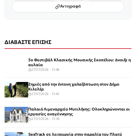
Αντιγραφή
ΔΙΑΒΑΣΤΕ ΕΠΙΣΗΣ
3ο Φεστιβάλ Κλασικής Μουσικής Σκοπέλου: άνοιξε η
αυλαία
27/07/2026 - 13:46
Ζημιές από την έντονη χαλαζόπτωση στον Δήμο
Κιλελέρ
27/07/2026 - 13:41
Παλαιό Λιμεναρχείο Μυτιλήνης: Ολοκληρώνονται οι
εργασίες αναγέννησης
27/07/2026 - 13:36
SeaTrack σε λειτουργία στην παραλία του Πλατύ