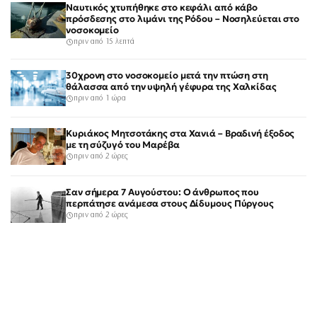
Ναυτικός χτυπήθηκε στο κεφάλι από κάβο
πρόσδεσης στο λιμάνι της Ρόδου – Νοσηλεύεται στο
νοσοκομείο
πριν από 15 λεπτά
30χρονη στο νοσοκομείο μετά την πτώση στη
θάλασσα από την υψηλή γέφυρα της Χαλκίδας
πριν από 1 ώρα
Κυριάκος Μητσοτάκης στα Χανιά – Βραδινή έξοδος
με τη σύζυγό του Μαρέβα
πριν από 2 ώρες
Σαν σήμερα 7 Αυγούστου: Ο άνθρωπος που
περπάτησε ανάμεσα στους Δίδυμους Πύργους
πριν από 2 ώρες