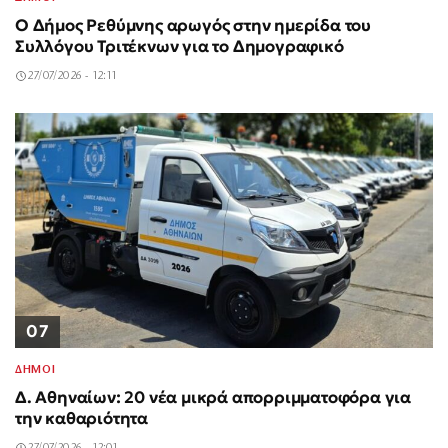
Ο Δήμος Ρεθύμνης αρωγός στην ημερίδα του
Συλλόγου Τριτέκνων για το Δημογραφικό
27/07/2026 - 12:11
07
ΔΗΜΟΙ
Δ. Αθηναίων: 20 νέα μικρά απορριμματοφόρα για
την καθαριότητα