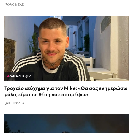
07/08/2026
couscous.gr
↗
Τροχαίο ατύχημα για τον Mike: «Θα σας ενημερώσω
μόλις είμαι σε θέση να επιστρέψω»
06/08/2026