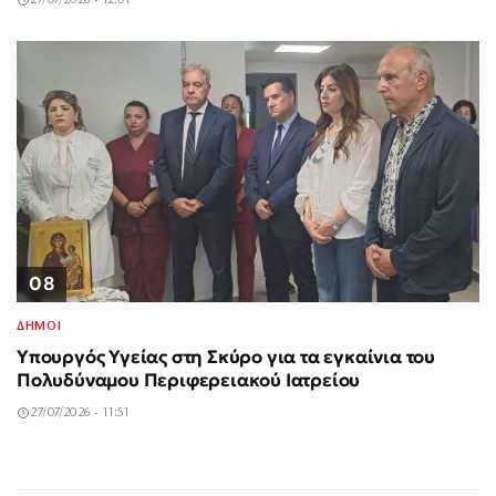
27/07/2026 - 12:01
08
ΔΗΜΟΙ
Υπουργός Υγείας στη Σκύρο για τα εγκαίνια του
Πολυδύναμου Περιφερειακού Ιατρείου
27/07/2026 - 11:51