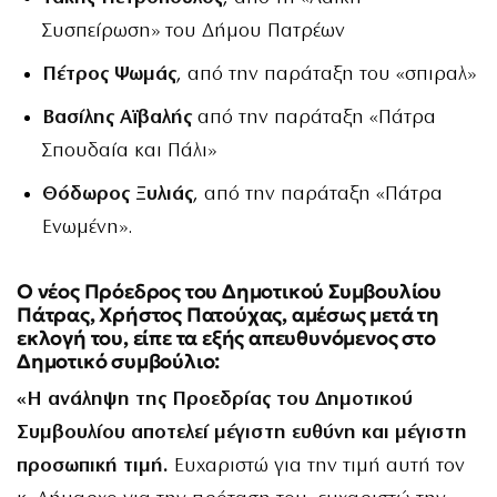
Συσπείρωση» του Δήμου Πατρέων
Πέτρος Ψωμάς
, από την παράταξη του «σπιραλ»
Βασίλης Αϊβαλής
από την παράταξη «Πάτρα
Σπουδαία και Πάλι»
Θόδωρος Ξυλιάς
, από την παράταξη «Πάτρα
Ενωμένη».
Ο νέος Πρόεδρος του Δημοτικού Συμβουλίου
Πάτρας, Χρήστος Πατούχας, αμέσως μετά τη
εκλογή του, είπε τα εξής απευθυνόμενος στο
Δημοτικό συμβούλιο:
«Η ανάληψη της Προεδρίας του Δημοτικού
Συμβουλίου αποτελεί μέγιστη ευθύνη και μέγιστη
προσωπική τιμή.
Ευχαριστώ για την τιμή αυτή τον