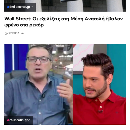
dedomeno.gr
↗
Wall Street: Οι εξελίξεις στη Μέση Ανατολή έβαλαν
φρένο στα ρεκόρ
07/08/2026
couscous.gr
↗