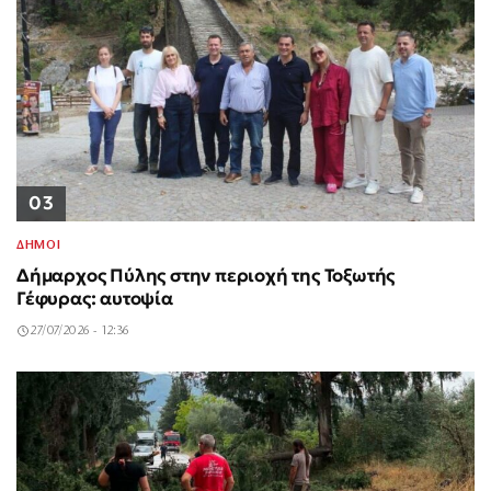
03
ΔΗΜΟΙ
Δήμαρχος Πύλης στην περιοχή της Τοξωτής
Γέφυρας: αυτοψία
27/07/2026 - 12:36