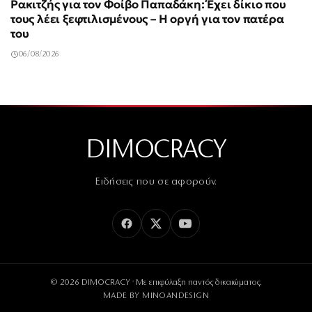
Ρακιτζής για τον Φοίβο Παπαδάκη: Έχει δίκιο που
τους λέει ξεφτιλισμένους – Η οργή για τον πατέρα
του
06/08/2026
DIMOCRACY
Ειδήσεις που σε αφορούν.
© 2026 DIMOCRACY · Με επιφύλαξη παντός δικαιώματος.
MADE BY
MINOANDESIGN