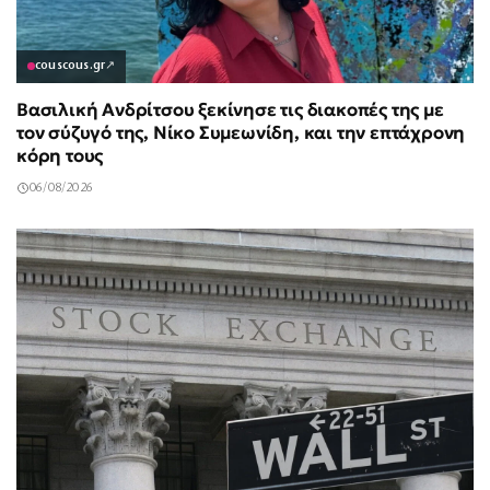
couscous.gr
↗
Βασιλική Ανδρίτσου ξεκίνησε τις διακοπές της με
τον σύζυγό της, Νίκο Συμεωνίδη, και την επτάχρονη
κόρη τους
06/08/2026