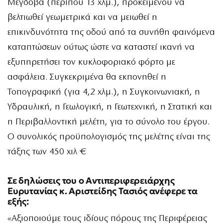
Μέγδοβα (περίπου 13 χλμ.), προκειμένου να
βελτιωθεί γεωμετρικά και να μειωθεί η
επικινδυνότητα της οδού από τα συνήθη φαινόμενα
καταπτώσεων ούτως ώστε να καταστεί ικανή να
εξυπηρετήσει τον κυκλοφοριακό φόρτο με
ασφάλεια. Συγκεκριμένα θα εκπονηθεί η
Τοπογραφική (για 4,2 χλμ.), η Συγκοινωνιακή, η
Υδραυλική, η Γεωλογική, η Γεωτεχνική, η Στατική και
η Περιβαλλοντική μελέτη, για το σύνολο του έργου.
Ο συνολικός προϋπολογισμός της μελέτης είναι της
τάξης των 450 χιλ €
Σε δηλώσεις του ο Αντιπεριφερειάρχης
Ευρυτανίας κ. Αριστείδης Τασιός ανέφερε τα
εξής:
«Αξιοποιούμε τους ιδίους πόρους της Περιφέρειας