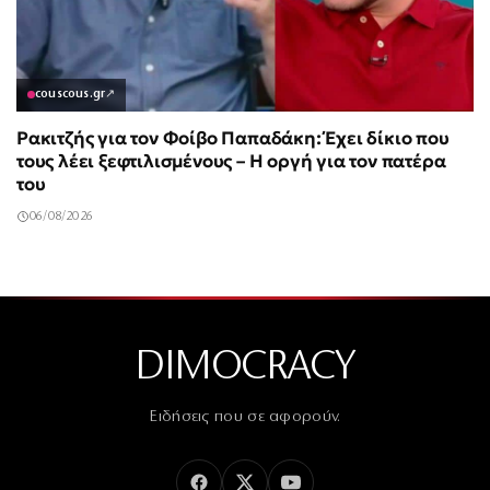
couscous.gr
↗
Ρακιτζής για τον Φοίβο Παπαδάκη: Έχει δίκιο που
τους λέει ξεφτιλισμένους – Η οργή για τον πατέρα
του
06/08/2026
DIMOCRACY
Ειδήσεις που σε αφορούν.