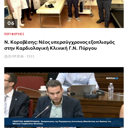
06
ΠΕΡΙΦΕΡΕΙΕΣ
Ν. Κοροβέσης: Νέος υπερσύγχρονος εξοπλισμός
στην Καρδιολογική Κλινική Γ.Ν. Πύργου
25/07/2026 - 13:53