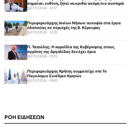
σημαίνει ευθύνη, ζητώ να κριθώ ακόμη πιο αυστηρά
27/07/2026 - 12:37
Περιφερειάρχης Ιονίων Νήσων: αυτοψία στα έργα
οδοποιίας σε περιοχές της Β. Κέρκυρας
27/07/2026 - 12:20
Π. Τατούλης: Η κοροϊδία της Κυβέρνησης στους
αγρότες της Αργολίδας δεν έχει όρια
27/07/2026 - 10:02
Περιφερειάρχης Κρήτης συμμετείχε στο 7ο
Παγκόσμιο Συνέδριο Κρητών
27/07/2026 - 08:00
ΡΟΗ ΕΙΔΗΣΕΩΝ