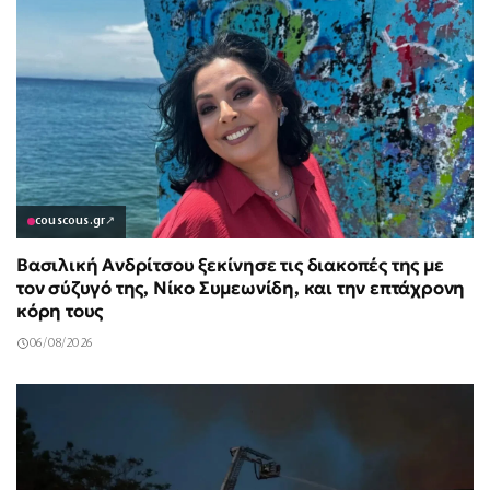
couscous.gr
↗
Βασιλική Ανδρίτσου ξεκίνησε τις διακοπές της με
τον σύζυγό της, Νίκο Συμεωνίδη, και την επτάχρονη
κόρη τους
06/08/2026