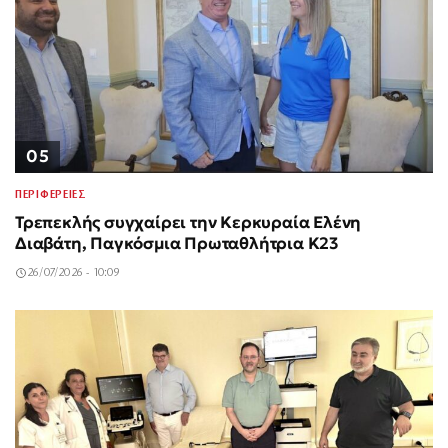
05
ΠΕΡΙΦΕΡΕΙΕΣ
Τρεπεκλής συγχαίρει την Κερκυραία Ελένη
Διαβάτη, Παγκόσμια Πρωταθλήτρια Κ23
26/07/2026 - 10:09