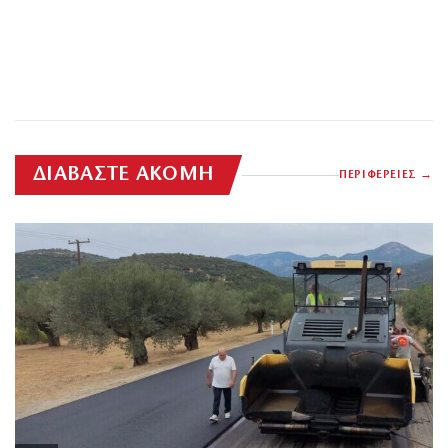
ΔΙΑΒΑΣΤΕ ΑΚΟΜΗ
ΠΕΡΙΦΕΡΕΙΕΣ