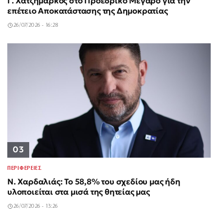
Γ. Χατζημάρκος στο Προεδρικό Μέγαρο για την
επέτειο Αποκατάστασης της Δημοκρατίας
26/07/2026 - 16:28
03
ΠΕΡΙΦΕΡΕΙΕΣ
Ν. Χαρδαλιάς: Το 58,8% του σχεδίου μας ήδη
υλοποιείται στα μισά της θητείας μας
26/07/2026 - 13:26