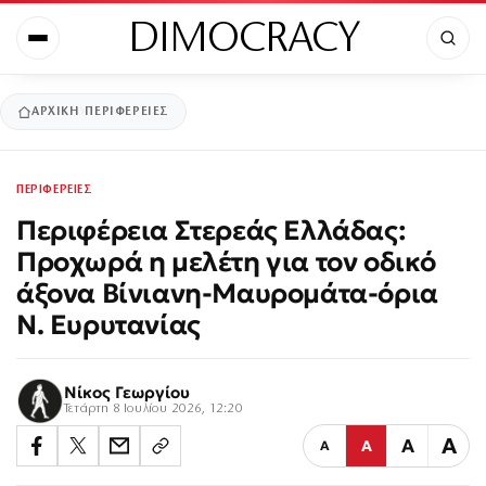
DIMOCRACY
ΑΡΧΙΚΉ
ΠΕΡΙΦΕΡΕΙΕΣ
ΠΕΡΙΦΕΡΕΙΕΣ
Περιφέρεια Στερεάς Ελλάδας:
Προχωρά η μελέτη για τον οδικό
άξονα Βίνιανη-Μαυρομάτα-όρια
Ν. Ευρυτανίας
Νίκος Γεωργίου
Τετάρτη 8 Ιουλίου 2026, 12:20
Α
Α
Α
Α