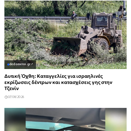
dedomeno.gr
↗
Δυτική Όχθη: Καταγγελίες για ισραηλινές
εκρίζωσεις δέντρων και κατασχέσεις γης στην
Τζενίν
07/08/2026