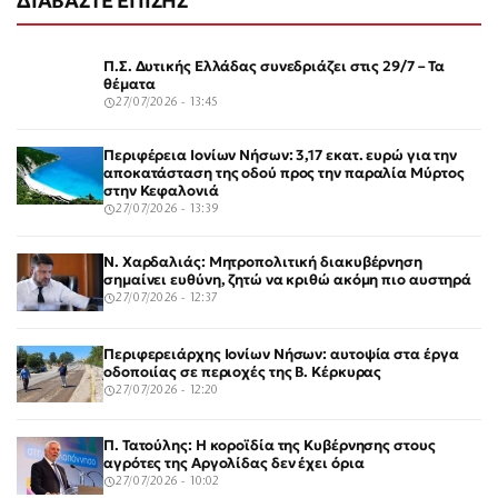
ΔΙΑΒΑΣΤΕ ΕΠΙΣΗΣ
Π.Σ. Δυτικής Ελλάδας συνεδριάζει στις 29/7 – Τα
θέματα
27/07/2026 - 13:45
Περιφέρεια Ιονίων Νήσων: 3,17 εκατ. ευρώ για την
αποκατάσταση της οδού προς την παραλία Μύρτος
στην Κεφαλονιά
27/07/2026 - 13:39
Ν. Χαρδαλιάς: Μητροπολιτική διακυβέρνηση
σημαίνει ευθύνη, ζητώ να κριθώ ακόμη πιο αυστηρά
27/07/2026 - 12:37
Περιφερειάρχης Ιονίων Νήσων: αυτοψία στα έργα
οδοποιίας σε περιοχές της Β. Κέρκυρας
27/07/2026 - 12:20
Π. Τατούλης: Η κοροϊδία της Κυβέρνησης στους
αγρότες της Αργολίδας δεν έχει όρια
27/07/2026 - 10:02