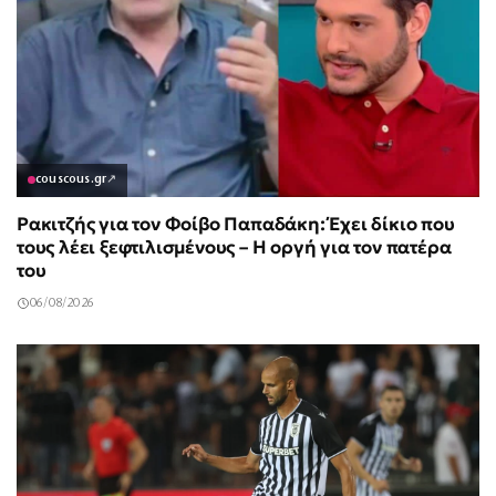
couscous.gr
↗
Ρακιτζής για τον Φοίβο Παπαδάκη: Έχει δίκιο που
τους λέει ξεφτιλισμένους – Η οργή για τον πατέρα
του
06/08/2026