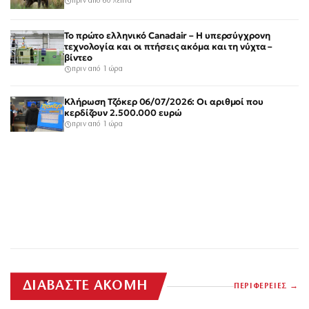
πριν από 60 λεπτά
Το πρώτο ελληνικό Canadair – Η υπερσύγχρονη
τεχνολογία και οι πτήσεις ακόμα και τη νύχτα –
βίντεο
πριν από 1 ώρα
Κλήρωση Τζόκερ 06/07/2026: Οι αριθμοί που
κερδίζουν 2.500.000 ευρώ
πριν από 1 ώρα
ΔΙΑΒΑΣΤΕ ΑΚΟΜΗ
ΠΕΡΙΦΕΡΕΙΕΣ