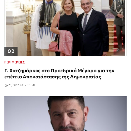
02
ΠΕΡΙΦΕΡΕΙΕΣ
Γ. Χατζημάρκος στο Προεδρικό Μέγαρο για την
επέτειο Αποκατάστασης της Δημοκρατίας
26/07/2026 - 16:28