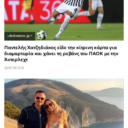
dedomeno.gr
↗
Παντελής Χατζηδιάκος είδε την κίτρινη κάρτα για
διαμαρτυρία και χάνει τη ρεβάνς του ΠΑΟΚ με την
Άντερλεχτ
06/08/2026