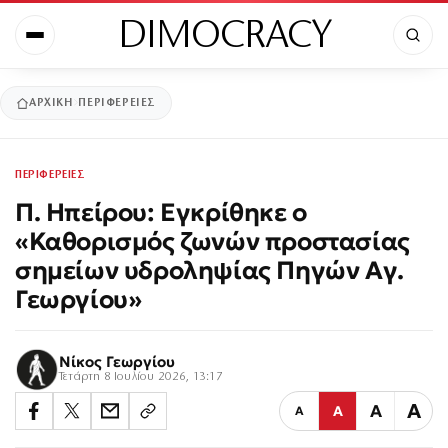
DIMOCRACY
ΑΡΧΙΚΉ
ΠΕΡΙΦΕΡΕΙΕΣ
ΠΕΡΙΦΕΡΕΙΕΣ
Π. Ηπείρου: Εγκρίθηκε ο
«Καθορισμός ζωνών προστασίας
σημείων υδροληψίας Πηγών Αγ.
Γεωργίου»
Νίκος Γεωργίου
Τετάρτη 8 Ιουλίου 2026, 13:17
Α
Α
Α
Α