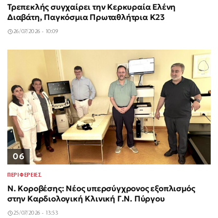
Τρεπεκλής συγχαίρει την Κερκυραία Ελένη
Διαβάτη, Παγκόσμια Πρωταθλήτρια Κ23
26/07/2026 - 10:09
06
ΠΕΡΙΦΕΡΕΙΕΣ
Ν. Κοροβέσης: Νέος υπερσύγχρονος εξοπλισμός
στην Καρδιολογική Κλινική Γ.Ν. Πύργου
25/07/2026 - 13:53