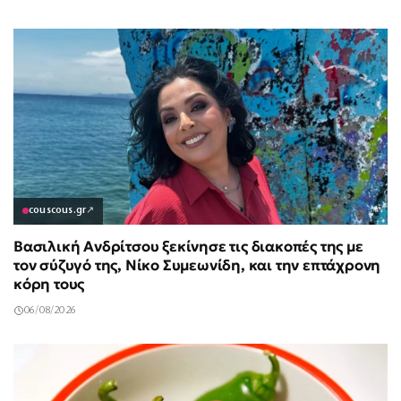
couscous.gr
↗
Βασιλική Ανδρίτσου ξεκίνησε τις διακοπές της με
τον σύζυγό της, Νίκο Συμεωνίδη, και την επτάχρονη
κόρη τους
06/08/2026