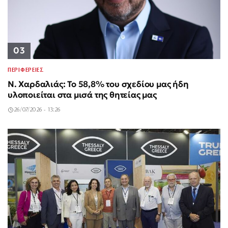
03
ΠΕΡΙΦΕΡΕΙΕΣ
Ν. Χαρδαλιάς: Το 58,8% του σχεδίου μας ήδη
υλοποιείται στα μισά της θητείας μας
26/07/2026 - 13:26