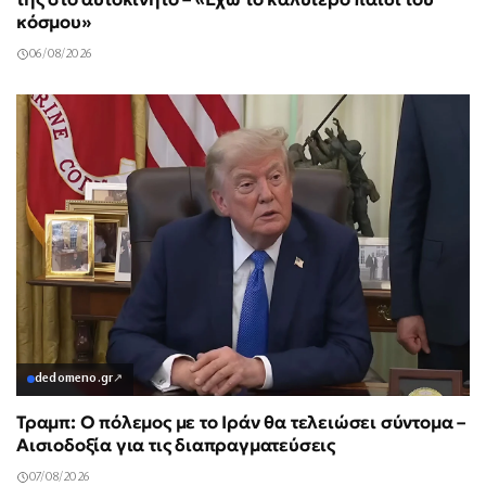
κόσμου»
06/08/2026
dedomeno.gr
↗
Τραμπ: Ο πόλεμος με το Ιράν θα τελειώσει σύντομα –
Αισιοδοξία για τις διαπραγματεύσεις
07/08/2026