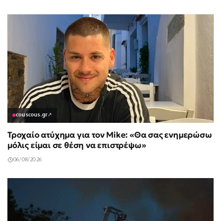
couscous.gr
↗
Τροχαίο ατύχημα για τον Mike: «Θα σας ενημερώσω
μόλις είμαι σε θέση να επιστρέψω»
06/08/2026