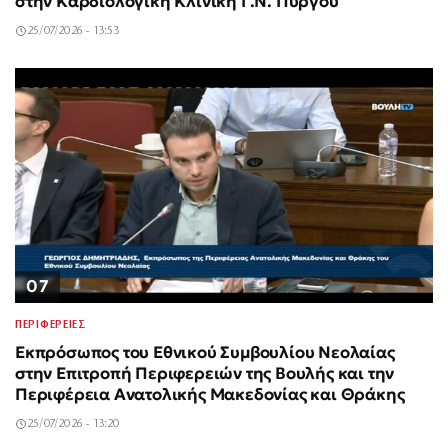
στην Καρδιολογική Κλινική Γ.Ν. Πύργου
25/07/2026 - 13:53
07
ΠΕΡΙΦΕΡΕΙΕΣ
Εκπρόσωπος του Εθνικού Συμβουλίου Νεολαίας
στην Επιτροπή Περιφερειών της Βουλής και την
Περιφέρεια Ανατολικής Μακεδονίας και Θράκης
25/07/2026 - 13:20