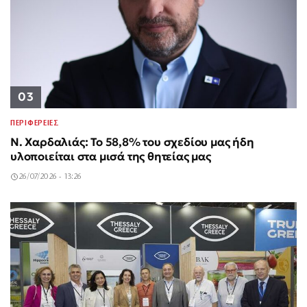
03
ΠΕΡΙΦΕΡΕΙΕΣ
Ν. Χαρδαλιάς: Το 58,8% του σχεδίου μας ήδη
υλοποιείται στα μισά της θητείας μας
26/07/2026 - 13:26