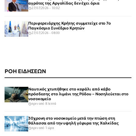
αγρότες της Αργολίδας δεν έχει όρια
27/07/2026 - 10:02
Περιφερειάρχης Κρήτης συμμετείχε στο 7ο
Παγκόσμιο Συνέδριο Κρητών
27/07/2026 - 08:00
ΡΟΗ ΕΙΔΗΣΕΩΝ
Ναυτικός χτυπήθηκε στο κεφάλι από κάβο
πρόσδεσης στο λιμάνι της Ρόδου – Νοσηλεύεται στο
νοσοκομείο
πριν από 8 λεπτά
30χρονη στο νοσοκομείο μετά την πτώση στη
θάλασσα από την υψηλή γέφυρα της Χαλκίδας
πριν από 1 ώρα