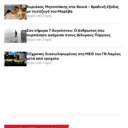
Κυριάκος Μητσοτάκης στα Χανιά – Βραδινή έξοδος
με τη σύζυγό του Μαρέβα
πριν από 2 ώρες
Σαν σήμερα 7 Αυγούστου: Ο άνθρωπος που
περπάτησε ανάμεσα στους Δίδυμους Πύργους
πριν από 2 ώρες
30χρονος διασωληνωμένος στη ΜΕΘ του ΓΝ Λαμίας
μετά από τροχαίο
πριν από 3 ώρες