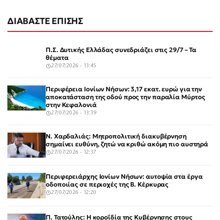
ΔΙΑΒΑΣΤΕ ΕΠΙΣΗΣ
Π.Σ. Δυτικής Ελλάδας συνεδριάζει στις 29/7 – Τα
θέματα
27/07/2026 - 13:45
Περιφέρεια Ιονίων Νήσων: 3,17 εκατ. ευρώ για την
αποκατάσταση της οδού προς την παραλία Μύρτος
στην Κεφαλονιά
27/07/2026 - 13:39
Ν. Χαρδαλιάς: Μητροπολιτική διακυβέρνηση
σημαίνει ευθύνη, ζητώ να κριθώ ακόμη πιο αυστηρά
27/07/2026 - 12:37
Περιφερειάρχης Ιονίων Νήσων: αυτοψία στα έργα
οδοποιίας σε περιοχές της Β. Κέρκυρας
27/07/2026 - 12:20
Π. Τατούλης: Η κοροϊδία της Κυβέρνησης στους