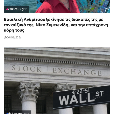
couscous.gr
↗
Βασιλική Ανδρίτσου ξεκίνησε τις διακοπές της με
τον σύζυγό της, Νίκο Συμεωνίδη, και την επτάχρονη
κόρη τους
06/08/2026