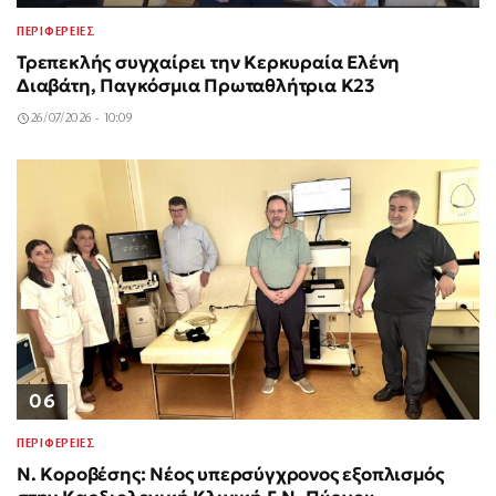
ΠΕΡΙΦΕΡΕΙΕΣ
Τρεπεκλής συγχαίρει την Κερκυραία Ελένη
Διαβάτη, Παγκόσμια Πρωταθλήτρια Κ23
26/07/2026 - 10:09
06
ΠΕΡΙΦΕΡΕΙΕΣ
Ν. Κοροβέσης: Νέος υπερσύγχρονος εξοπλισμός