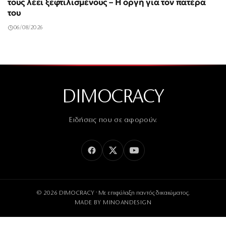
τους λέει ξεφτιλισμένους – Η οργή για τον πατέρα
του
06/08/2026
DIMOCRACY
Ειδήσεις που σε αφορούν.
© 2026 DIMOCRACY · Με επιφύλαξη παντός δικαιώματος.
MADE BY
MINOANDESIGN