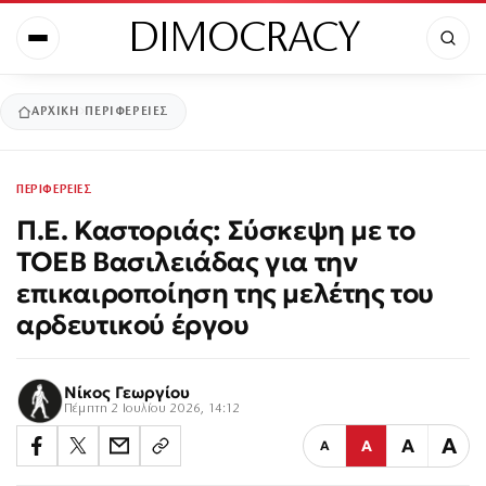
DIMOCRACY
ΑΡΧΙΚΉ
ΠΕΡΙΦΕΡΕΙΕΣ
ΠΕΡΙΦΕΡΕΙΕΣ
Π.Ε. Καστοριάς: Σύσκεψη με το
ΤΟΕΒ Βασιλειάδας για την
επικαιροποίηση της μελέτης του
αρδευτικού έργου
Νίκος Γεωργίου
Πέμπτη 2 Ιουλίου 2026, 14:12
Α
Α
Α
Α