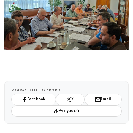
ΜΟΙΡΑΣΤΕΙΤΕ ΤΟ ΑΡΘΡΟ
Facebook
X
Email
Αντιγραφή