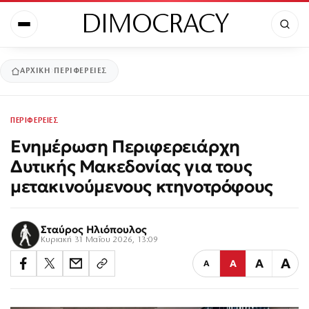
DIMOCRACY
ΑΡΧΙΚΉ
ΠΕΡΙΦΕΡΕΙΕΣ
ΠΕΡΙΦΕΡΕΙΕΣ
Ενημέρωση Περιφερειάρχη
Δυτικής Μακεδονίας για τους
μετακινούμενους κτηνοτρόφους
Σταύρος Ηλιόπουλος
Κυριακή 31 Μαΐου 2026, 13:09
Α
Α
Α
Α