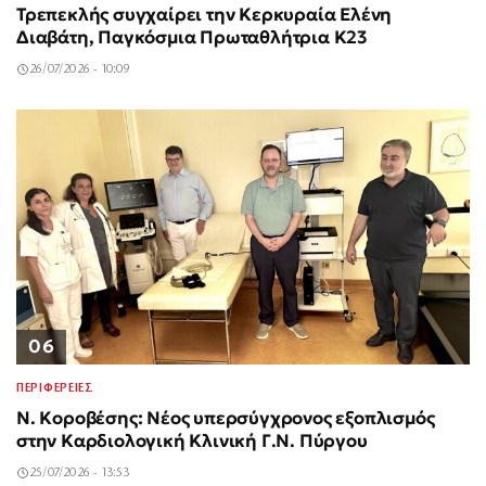
Τρεπεκλής συγχαίρει την Κερκυραία Ελένη
Διαβάτη, Παγκόσμια Πρωταθλήτρια Κ23
26/07/2026 - 10:09
06
ΠΕΡΙΦΕΡΕΙΕΣ
Ν. Κοροβέσης: Νέος υπερσύγχρονος εξοπλισμός
στην Καρδιολογική Κλινική Γ.Ν. Πύργου
25/07/2026 - 13:53