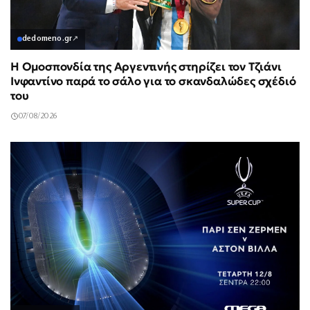
dedomeno.gr
↗
Η Ομοσπονδία της Αργεντινής στηρίζει τον Τζιάνι
Ινφαντίνο παρά το σάλο για το σκανδαλώδες σχέδιό
του
07/08/2026