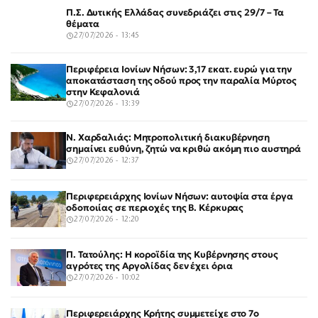
Π.Σ. Δυτικής Ελλάδας συνεδριάζει στις 29/7 – Τα
θέματα
27/07/2026 - 13:45
Περιφέρεια Ιονίων Νήσων: 3,17 εκατ. ευρώ για την
αποκατάσταση της οδού προς την παραλία Μύρτος
στην Κεφαλονιά
27/07/2026 - 13:39
Ν. Χαρδαλιάς: Μητροπολιτική διακυβέρνηση
σημαίνει ευθύνη, ζητώ να κριθώ ακόμη πιο αυστηρά
27/07/2026 - 12:37
Περιφερειάρχης Ιονίων Νήσων: αυτοψία στα έργα
οδοποιίας σε περιοχές της Β. Κέρκυρας
27/07/2026 - 12:20
Π. Τατούλης: Η κοροϊδία της Κυβέρνησης στους
αγρότες της Αργολίδας δεν έχει όρια
27/07/2026 - 10:02
Περιφερειάρχης Κρήτης συμμετείχε στο 7ο