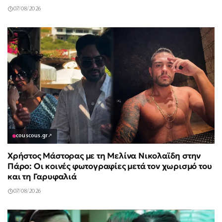
07/08/2026
couscous.gr
↗
Χρήστος Μάστορας με τη Μελίνα Νικολαϊδη στην
Πάρο: Οι κοινές φωτογραφίες μετά τον χωρισμό του
και τη Γαρυφαλιά
07/08/2026