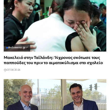
dedomeno.gr
↗
Μακελειό στην Ταϊλάνδη: 14χρονος σκότωσε τους
παππούδες του πριν το αιματοκύλισμα στο σχολείο
07/08/2026