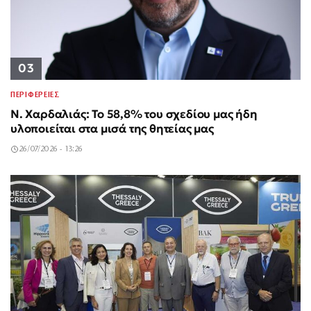
03
ΠΕΡΙΦΕΡΕΙΕΣ
Ν. Χαρδαλιάς: Το 58,8% του σχεδίου μας ήδη
υλοποιείται στα μισά της θητείας μας
26/07/2026 - 13:26