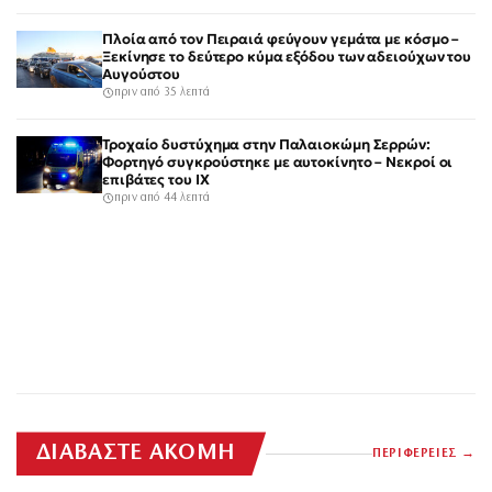
Πλοία από τον Πειραιά φεύγουν γεμάτα με κόσμο –
Ξεκίνησε το δεύτερο κύμα εξόδου των αδειούχων του
Αυγούστου
πριν από 35 λεπτά
Τροχαίο δυστύχημα στην Παλαιοκώμη Σερρών:
Φορτηγό συγκρούστηκε με αυτοκίνητο – Νεκροί οι
επιβάτες του ΙΧ
πριν από 44 λεπτά
ΔΙΑΒΑΣΤΕ ΑΚΟΜΗ
ΠΕΡΙΦΕΡΕΙΕΣ