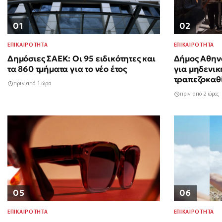
01
02
ΕΠΙΚΑΙΡΟΤΗΤΑ
ΕΠΙΚΑΙΡΟΤΗΤΑ
Δημόσιες ΣΑΕΚ: Οι 95 ειδικότητες και
Δήμος Αθηνα
τα 860 τμήματα για το νέο έτος
για μηδενι
τραπεζοκαθ
πριν από 1 ώρα
πριν από 2 ώρες
05
06
ΕΠΙΚΑΙΡΟΤΗΤΑ
ΕΠΙΚΑΙΡΟΤΗΤΑ