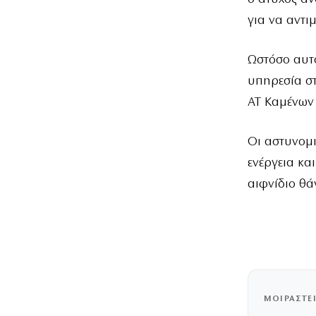
για να αντι
Ωστόσο αυτό
υπηρεσία στ
ΑΤ Καμένων
Οι αστυνομι
ενέργεια κα
αιφνίδιο θά
ΜΟΙΡΑΣΤΕ