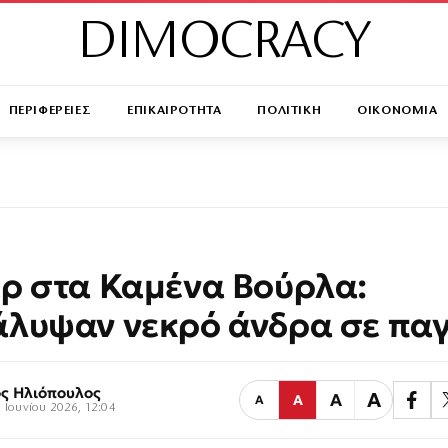
DIMOCRACY
ΠΕΡΙΦΕΡΕΙΕΣ
ΕΠΙΚΑΙΡΟΤΗΤΑ
ΠΟΛΙΤΙΚΗ
ΟΙΚΟΝΟΜΙΑ
ρ στα Καμένα Βούρλα:
λυψαν νεκρό άνδρα σε πα
ς Ηλιόπουλος
Α
Α
Α
Α
 Ιουνίου 2026, 12:04