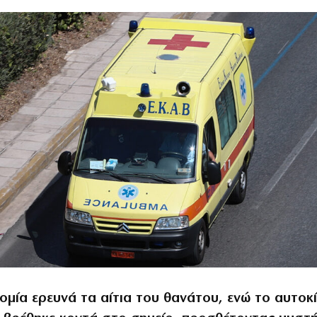
ομία ερευνά τα αίτια του θανάτου, ενώ το αυτοκ