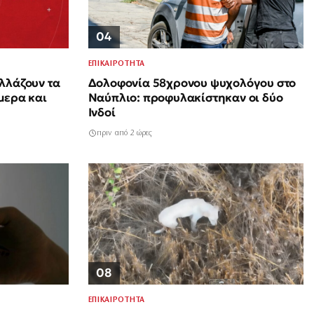
04
ΕΠΙΚΑΙΡΟΤΗΤΑ
λλάζουν τα
Δολοφονία 58χρονου ψυχολόγου στο
μερα και
Ναύπλιο: προφυλακίστηκαν οι δύο
Ινδοί
πριν από 2 ώρες
08
ΕΠΙΚΑΙΡΟΤΗΤΑ