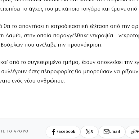
μετωπίσει το άγχος του με κάποιο τσιγάρο και έμεινε απ
 θα το απαντήσει η ιατροδικαστική εξέταση από την α
η Λαμία, στην οποία παραγγέλθηκε νεκροψία – νεκροτο
 Βούρλων που ανέλαβε την προανάκριση.
κοί από το συγκεκριμένο τμήμα, έχουν αποκλείσει την ε
ι συλλέγουν όσες πληροφορίες θα μπορούσαν να ρίξουν
νατο ενός νέου ανθρώπου.
ΙΤΕ ΤΟ ΑΡΘΡΟ
Facebook
X
Email
Α