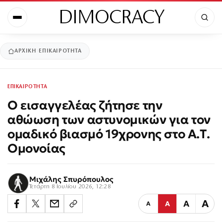
DIMOCRACY
ΑΡΧΙΚΉ
ΕΠΙΚΑΙΡΟΤΗΤΑ
ΕΠΙΚΑΙΡΟΤΗΤΑ
Ο εισαγγελέας ζήτησε την
αθώωση των αστυνομικών για τον
ομαδικό βιασμό 19χρονης στο Α.Τ.
Ομονοίας
Μιχάλης Σπυρόπουλος
Τετάρτη 8 Ιουλίου 2026, 12:28
Α
Α
Α
Α