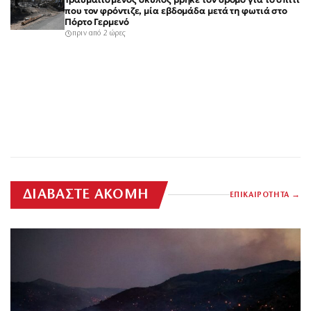
που τον φρόντιζε, μία εβδομάδα μετά τη φωτιά στο
Πόρτο Γερμενό
πριν από 2 ώρες
ΔΙΑΒΑΣΤΕ ΑΚΟΜΗ
ΕΠΙΚΑΙΡΟΤΗΤΑ