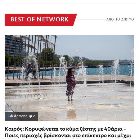
BEST OF NETWORK
ΑΠΟ ΤΟ ΔΙΚΤΥΟ
dedomeno.gr
↗
Καιρός: Κορυφώνεται το κύμα ζέστης με 40άρια –
Ποιες περιοχές βρίσκονται στο επίκεντρο και μέχρι