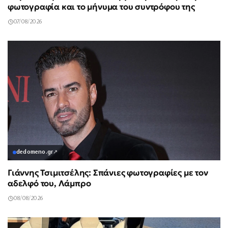
φωτογραφία και το μήνυμα του συντρόφου της
07/08/2026
dedomeno.gr
↗
Γιάννης Τσιμιτσέλης: Σπάνιες φωτογραφίες με τον
αδελφό του, Λάμπρο
08/08/2026