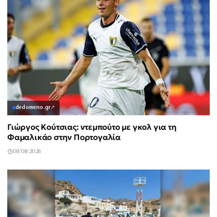
dedomeno.gr
↗
Γιώργος Κούτσιας: ντεμπούτο με γκολ για τη
Φαμαλικάο στην Πορτογαλία
08/08/2026