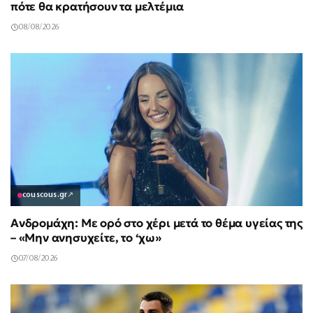
πότε θα κρατήσουν τα μελτέμια
08/08/2026
couscous.gr
↗
Ανδρομάχη: Με ορό στο χέρι μετά το θέμα υγείας της
– «Μην ανησυχείτε, το ‘χω»
07/08/2026