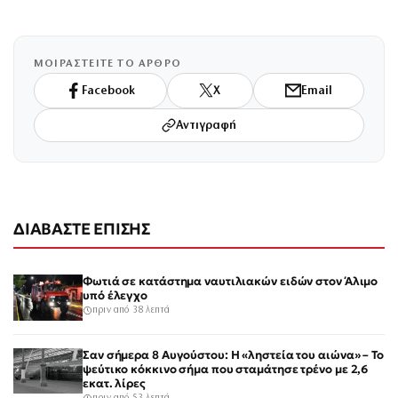
ΜΟΙΡΑΣΤΕΙΤΕ ΤΟ ΑΡΘΡΟ
Facebook
X
Email
Αντιγραφή
ΔΙΑΒΑΣΤΕ ΕΠΙΣΗΣ
Φωτιά σε κατάστημα ναυτιλιακών ειδών στον Άλιμο
υπό έλεγχο
πριν από 38 λεπτά
Σαν σήμερα 8 Αυγούστου: Η «ληστεία του αιώνα» – Το
ψεύτικο κόκκινο σήμα που σταμάτησε τρένο με 2,6
εκατ. λίρες