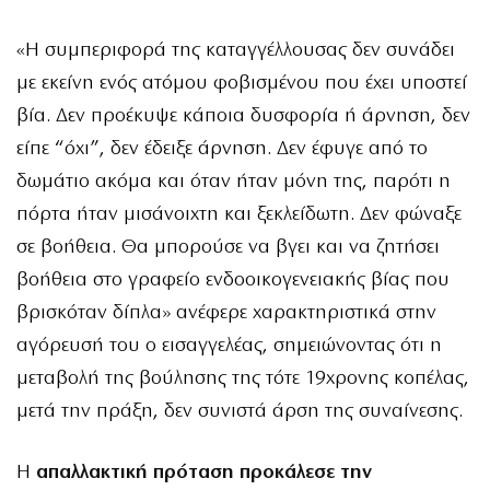
«Η συμπεριφορά της καταγγέλλουσας δεν συνάδει
με εκείνη ενός ατόμου φοβισμένου που έχει υποστεί
βία. Δεν προέκυψε κάποια δυσφορία ή άρνηση, δεν
είπε “όχι”, δεν έδειξε άρνηση. Δεν έφυγε από το
δωμάτιο ακόμα και όταν ήταν μόνη της, παρότι η
πόρτα ήταν μισάνοιχτη και ξεκλείδωτη. Δεν φώναξε
σε βοήθεια. Θα μπορούσε να βγει και να ζητήσει
βοήθεια στο γραφείο ενδοοικογενειακής βίας που
βρισκόταν δίπλα» ανέφερε χαρακτηριστικά στην
αγόρευσή του ο εισαγγελέας, σημειώνοντας ότι η
μεταβολή της βούλησης της τότε 19χρονης κοπέλας,
μετά την πράξη, δεν συνιστά άρση της συναίνεσης.
Η
απαλλακτική πρόταση προκάλεσε την