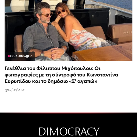
couscous.gr
↗
Γενέθλια του Φίλιππου Μιχόπουλου: Οι
φωτογραφίες με τη σύντροφό του Κωνσταντίνα
Ευρυπίδου και το δημόσιο «Σ’ αγαπώ»
07/08/2026
DIMOCRACY