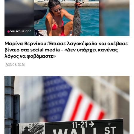
couscous.gr
↗
Μαρίνα Βερνίκου: Έπιασε λαγοκέφαλο και ανέβασε
βίντεο στα social media – «Δεν υπάρχει κανένας
λόγος να φοβόμαστε»
07/08/2026