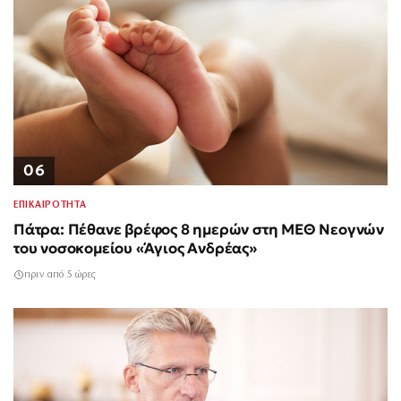
06
ΕΠΙΚΑΙΡΟΤΗΤΑ
Πάτρα: Πέθανε βρέφος 8 ημερών στη ΜΕΘ Νεογνών
του νοσοκομείου «Άγιος Ανδρέας»
πριν από 5 ώρες