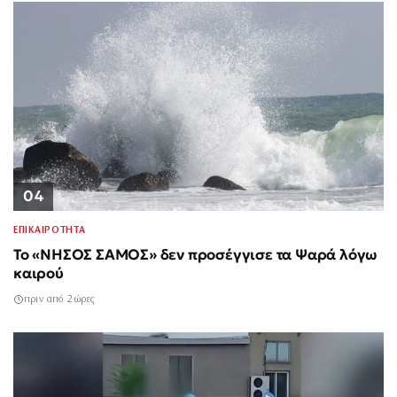
04
ΕΠΙΚΑΙΡΟΤΗΤΑ
Το «ΝΗΣΟΣ ΣΑΜΟΣ» δεν προσέγγισε τα Ψαρά λόγω
καιρού
πριν από 2 ώρες