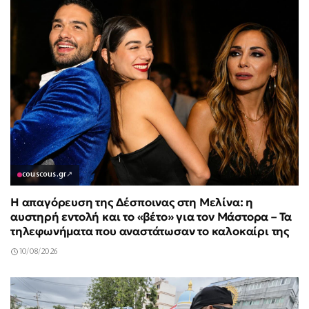
couscous.gr
↗
Η απαγόρευση της Δέσποινας στη Μελίνα: η
αυστηρή εντολή και το «βέτο» για τον Μάστορα – Τα
τηλεφωνήματα που αναστάτωσαν το καλοκαίρι της
10/08/2026