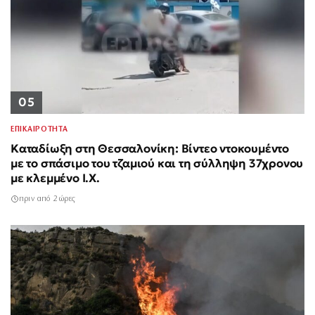
05
ΕΠΙΚΑΙΡΟΤΗΤΑ
Καταδίωξη στη Θεσσαλονίκη: Βίντεο ντοκουμέντο
με το σπάσιμο του τζαμιού και τη σύλληψη 37χρονου
με κλεμμένο Ι.Χ.
πριν από 2 ώρες