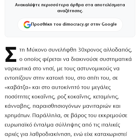
Ανακαλύψτε περισσότερα άρθρα στα αποτελέσματα
αναζήτησης.
Προσθήκη του dimocracy.gr στην Google
Σ
τη Μύκονο συνελήφθη 30χρονος αλλοδαπός,
ο οποίος φέρεται να διακινούσε συστηματικά
ναρκωτικά στο νησί, με τους αστυνομικούς να
εντοπίζουν στην κατοχή του, στο σπίτι του, σε
«καβάτζα» και στο αυτοκίνητό του μεγάλες
ποσότητες κοκαΐνης, ροζ κοκαΐνης, κεταμίνης,
κάνναβης, παραισθησιογόνων μανιταριών και
χρημάτων. Παράλληλα, σε βάρος του εκκρεμούσε
ευρωπαϊκό ένταλμα σύλληψης από τις ιταλικές
αρχές για λαθροδιακίνηση, ενώ είχε καταχωριστεί