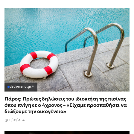
dedomeno.gr
↗
Πάρος: Πρώτες δηλώσεις του ιδιοκτήτη της πισίνας
όπου πνίγηκε ο 4χρονος – «Είχαμε προσπαθήσει να
διώξουμε την οικογένεια»
10/08/2026