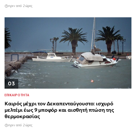
πριν από 2 ώρες
03
ΕΠΙΚΑΙΡΟΤΗΤΑ
Καιρός μέχρι τον Δεκαπενταύγουστο: ισχυρό
μελτέμι έως 9 μποφόρ και αισθητή πτώση της
θερμοκρασίας
πριν από 2 ώρες