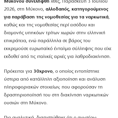
Μυκόνου συνελήφθη
χθες, Παρασκευή 3 Ιουλίου
2026, στη Μύκονο,
αλλοδαπός, κατηγορούμενος
για παράβαση της νομοθεσίας για τα ναρκωτικά
,
καθώς και της νομοθεσίας περί εισόδου και
διαμονής υπηκόων τρίτων χωρών στην ελληνική
επικράτεια, ενώ παράλληλα σε βάρος του
εκκρεμούσε ευρωπαϊκό ένταλμα σύλληψης που είχε
εκδοθεί από τις ιταλικές αρχές για λαθροδιακίνηση.
Πρόκειται για
30χρονο
, ο οποίος εντοπίστηκε
ύστερα από κατάλληλη αξιοποίηση και ανάλυση
πληροφοριακών στοιχείων, που αφορούσαν τη
δραστηριοποίησή του στη διακίνηση ναρκωτικών
ουσιών στη Μύκονο.
Πιο αναλυτικά, διαπιστώθηκε ότι ο ανωτέρω,