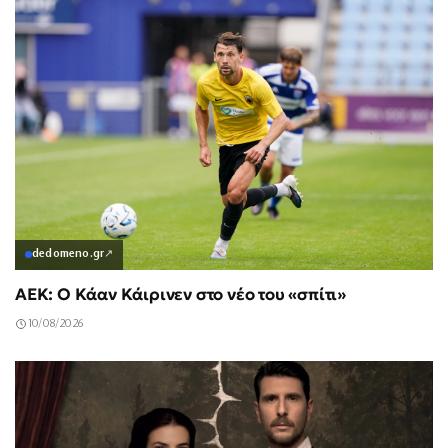
dedomeno.gr
↗
ΑΕΚ: Ο Κάαν Κάιρινεν στο νέο του «σπίτι»
10/08/2026