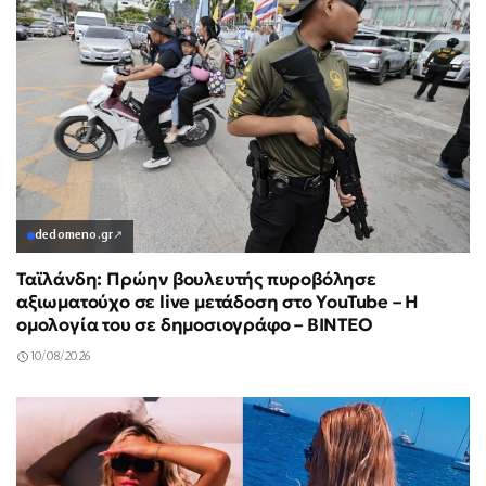
dedomeno.gr
↗
Ταϊλάνδη: Πρώην βουλευτής πυροβόλησε
αξιωματούχο σε live μετάδοση στο YouTube – Η
ομολογία του σε δημοσιογράφο – ΒΙΝΤΕΟ
10/08/2026