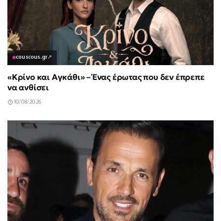
couscous.gr
↗
«Κρίνο και Αγκάθι» – Ένας έρωτας που δεν έπρεπε
να ανθίσει
10/08/2026