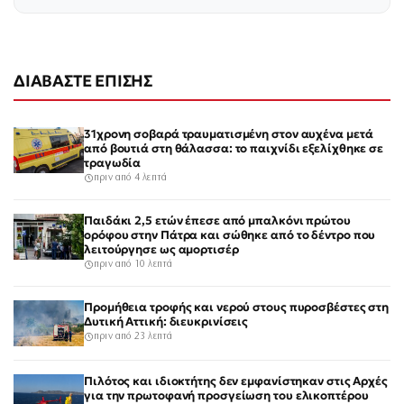
ΔΙΑΒΑΣΤΕ ΕΠΙΣΗΣ
31χρονη σοβαρά τραυματισμένη στον αυχένα μετά
από βουτιά στη θάλασσα: το παιχνίδι εξελίχθηκε σε
τραγωδία
πριν από 4 λεπτά
Παιδάκι 2,5 ετών έπεσε από μπαλκόνι πρώτου
ορόφου στην Πάτρα και σώθηκε από το δέντρο που
λειτούργησε ως αμορτισέρ
πριν από 10 λεπτά
Προμήθεια τροφής και νερού στους πυροσβέστες στη
Δυτική Αττική: διευκρινίσεις
πριν από 23 λεπτά
Πιλότος και ιδιοκτήτης δεν εμφανίστηκαν στις Αρχές
για την πρωτοφανή προσγείωση του ελικοπτέρου