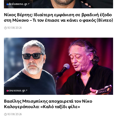
dedomeno.gr
↗
Νίκος Βέρτης: Ιδιαίτερη εμφάνιση σε βραδινή έξοδο
στη Μύκονο – Τι τον έπιασε να κάνει ο φακός (Βίντεο)
10/08/2026
couscous.gr
↗
Βασίλης Μπισμπίκης αποχαιρετά τον Νίκο
Καλογερόπουλο: «Καλό ταξίδι φίλε»
10/08/2026