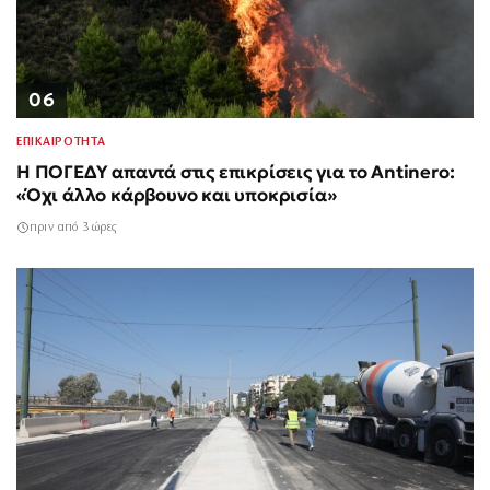
06
ΕΠΙΚΑΙΡΟΤΗΤΑ
Η ΠΟΓΕΔΥ απαντά στις επικρίσεις για το Antinero:
«Όχι άλλο κάρβουνο και υποκρισία»
πριν από 3 ώρες