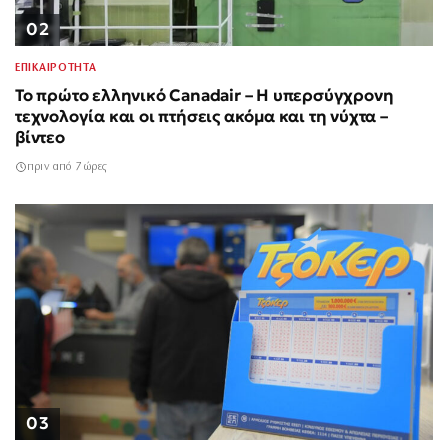
02
ΕΠΙΚΑΙΡΟΤΗΤΑ
Το πρώτο ελληνικό Canadair – Η υπερσύγχρονη
τεχνολογία και οι πτήσεις ακόμα και τη νύχτα –
βίντεο
πριν από 7 ώρες
03