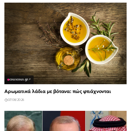
couscous.gr
↗
Αρωματικά λάδια με βότανα: πώς φτιάχνονται
07/08/2026