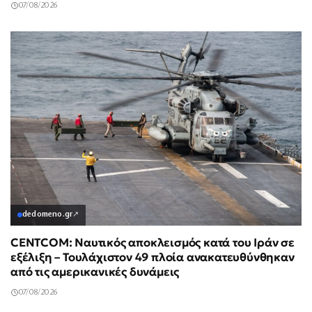
07/08/2026
dedomeno.gr
↗
CENTCOM: Ναυτικός αποκλεισμός κατά του Ιράν σε
εξέλιξη – Τουλάχιστον 49 πλοία ανακατευθύνθηκαν
από τις αμερικανικές δυνάμεις
07/08/2026