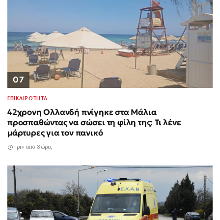
07
ΕΠΙΚΑΙΡΟΤΗΤΑ
42χρονη Ολλανδή πνίγηκε στα Μάλια
προσπαθώντας να σώσει τη φίλη της: Τι λένε
μάρτυρες για τον πανικό
πριν από 8 ώρες