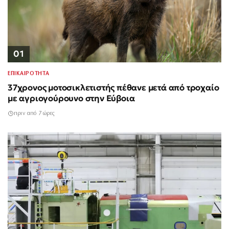
01
ΕΠΙΚΑΙΡΟΤΗΤΑ
37χρονος μοτοσικλετιστής πέθανε μετά από τροχαίο
με αγριογούρουνο στην Εύβοια
πριν από 7 ώρες