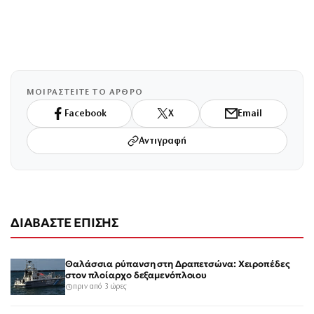
ΜΟΙΡΑΣΤΕΙΤΕ ΤΟ ΑΡΘΡΟ
Facebook
X
Email
Αντιγραφή
ΔΙΑΒΑΣΤΕ ΕΠΙΣΗΣ
Θαλάσσια ρύπανση στη Δραπετσώνα: Χειροπέδες
στον πλοίαρχο δεξαμενόπλοιου
πριν από 3 ώρες