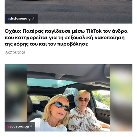
dedomeno.gr
↗
Οχάιο: Πατέρας παγίδευσε μέσω TikTok τον άνδρα
που κατηγορείται για τη σεξουαλική κακοποίηση
της κόρης του και τον πυροβόλησε
07/08/2026
couscous.gr
↗