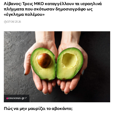
Λίβανος: Τρεις ΜΚΟ καταγγέλλουν τα ισραηλινά
πλήγματα που σκότωσαν δημοσιογράφο ως
«έγκλημα πολέμου»
07/08/2026
couscous.gr
↗
Πώς να μην μαυρίζει το αβοκάντο;