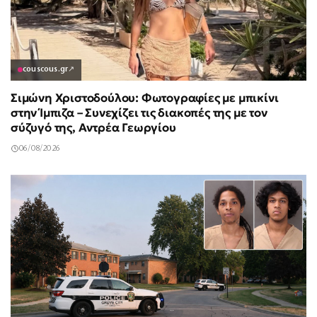
couscous.gr
↗
Σιμώνη Χριστοδούλου: Φωτογραφίες με μπικίνι
στην Ίμπιζα – Συνεχίζει τις διακοπές της με τον
σύζυγό της, Αντρέα Γεωργίου
06/08/2026