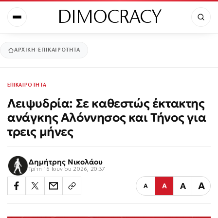
DIMOCRACY
ΑΡΧΙΚΉ
ΕΠΙΚΑΙΡΟΤΗΤΑ
ΕΠΙΚΑΙΡΟΤΗΤΑ
Λειψυδρία: Σε καθεστώς έκτακτης
ανάγκης Αλόννησος και Τήνος για
τρεις μήνες
Δημήτρης Νικολάου
Τρίτη 16 Ιουνίου 2026, 20:37
Α
Α
Α
Α