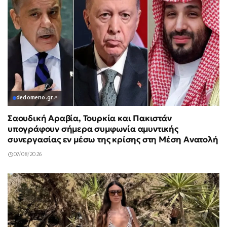
dedomeno.gr
↗
Σαουδική Αραβία, Τουρκία και Πακιστάν
υπογράφουν σήμερα συμφωνία αμυντικής
συνεργασίας εν μέσω της κρίσης στη Μέση Ανατολή
07/08/2026