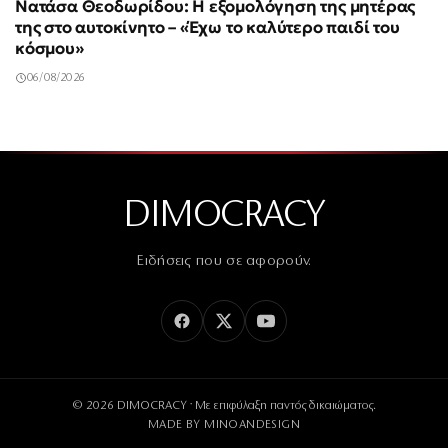
Νατάσα Θεοδωρίδου: Η εξομολόγηση της μητέρας
της στο αυτοκίνητο – «Έχω το καλύτερο παιδί του
κόσμου»
06/08/2026
DIMOCRACY
Ειδήσεις που σε αφορούν.
© 2026 DIMOCRACY · Με επιφύλαξη παντός δικαιώματος.
MADE BY
MINOANDESIGN