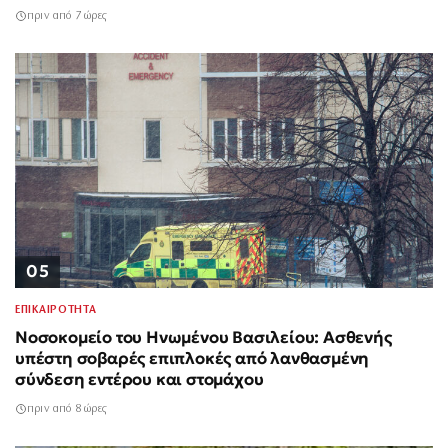
πριν από 7 ώρες
05
ΕΠΙΚΑΙΡΟΤΗΤΑ
Νοσοκομείο του Ηνωμένου Βασιλείου: Ασθενής
υπέστη σοβαρές επιπλοκές από λανθασμένη
σύνδεση εντέρου και στομάχου
πριν από 8 ώρες