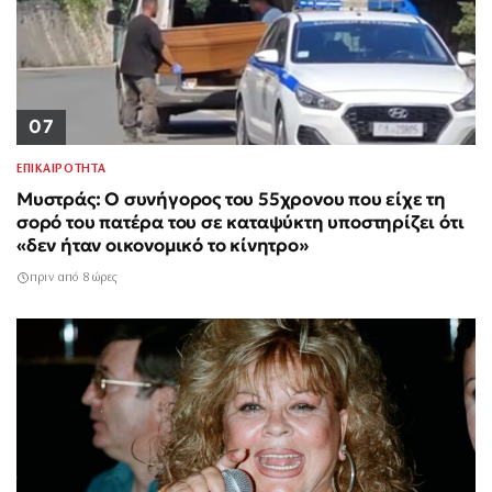
07
ΕΠΙΚΑΙΡΟΤΗΤΑ
Μυστράς: Ο συνήγορος του 55χρονου που είχε τη
σορό του πατέρα του σε καταψύκτη υποστηρίζει ότι
«δεν ήταν οικονομικό το κίνητρο»
πριν από 8 ώρες