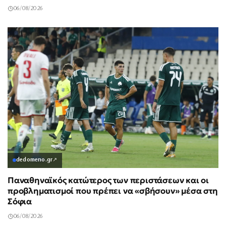
06/08/2026
dedomeno.gr
↗
Παναθηναϊκός κατώτερος των περιστάσεων και οι
προβληματισμοί που πρέπει να «σβήσουν» μέσα στη
Σόφια
06/08/2026