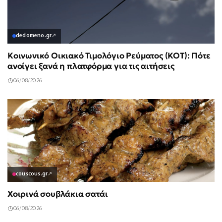
dedomeno.gr
↗
Κοινωνικό Οικιακό Τιμολόγιο Ρεύματος (ΚΟΤ): Πότε
ανοίγει ξανά η πλατφόρμα για τις αιτήσεις
06/08/2026
couscous.gr
↗
Χοιρινά σουβλάκια σατάι
06/08/2026