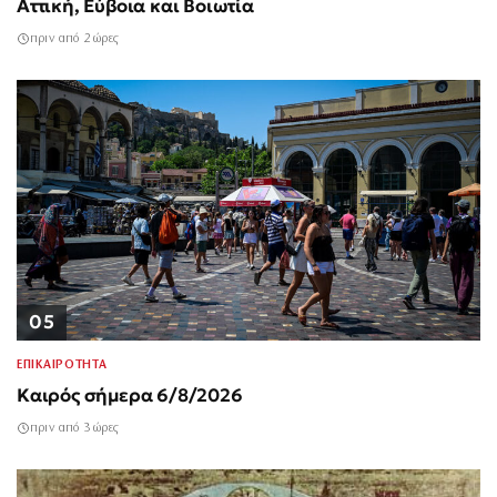
Αττική, Εύβοια και Βοιωτία
πριν από 2 ώρες
05
ΕΠΙΚΑΙΡΟΤΗΤΑ
Καιρός σήμερα 6/8/2026
πριν από 3 ώρες