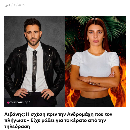
06/08/2026
couscous.gr
↗
Λιβάνης: Η σχέση πριν την Ανδρομάχη που τον
πλήγωσε – Είχε μάθει για το κέρατο από την
τηλεόραση