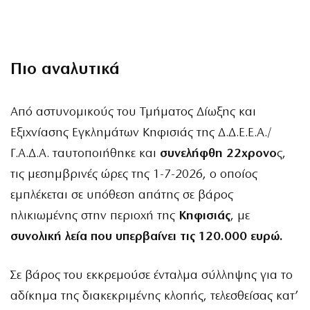
Πιο αναλυτικά
Από αστυνομικούς του Τμήματος Δίωξης και
Εξιχνίασης Εγκλημάτων Κηφισιάς της Δ.Δ.Ε.Ε.Α./
Γ.Α.Δ.Α. ταυτοποιήθηκε και
συνελήφθη 22χρονο
ς,
τις μεσημβρινές ώρες της 1-7-2026, ο οποίος
εμπλέκεται σε υπόθεση απάτης σε βάρος
ηλικιωμένης στην περιοχή της
Κηφισιάς
, με
συνολική λεία που υπερβαίνει τις 120.000 ευρώ.
Σε βάρος του εκκρεμούσε ένταλμα σύλληψης για το
αδίκημα της διακεκριμένης κλοπής, τελεσθείσας κατ’