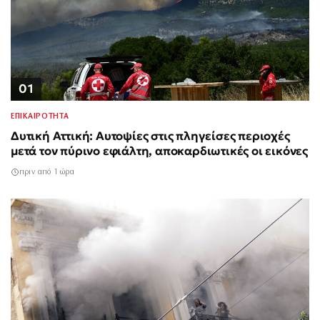
01
ΕΠΙΚΑΙΡΟΤΗΤΑ
Δυτική Αττική: Αυτοψίες στις πληγείσες περιοχές
μετά τον πύρινο εφιάλτη, αποκαρδιωτικές οι εικόνες
πριν από 1 ώρα