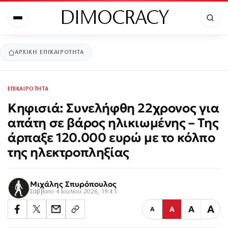
DIMOCRACY
ΑΡΧΙΚΉ
ΕΠΙΚΑΙΡΟΤΗΤΑ
ΕΠΙΚΑΙΡΟΤΗΤΑ
Κηφισιά: Συνελήφθη 22χρονος για
απάτη σε βάρος ηλικιωμένης – Της
άρπαξε 120.000 ευρώ με το κόλπο
της ηλεκτροπληξίας
Μιχάλης Σπυρόπουλος
Σάββατο 4 Ιουλίου 2026, 19:43
Α
Α
Α
Α