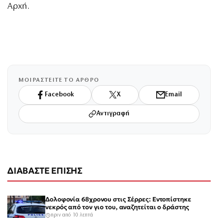
Αρχή.
ΜΟΙΡΑΣΤΕΙΤΕ ΤΟ ΑΡΘΡΟ
Facebook
X
Email
Αντιγραφή
ΔΙΑΒΑΣΤΕ ΕΠΙΣΗΣ
Δολοφονία 68χρονου στις Σέρρες: Εντοπίστηκε
νεκρός από τον γιο του, αναζητείται ο δράστης
πριν από 10 λεπτά