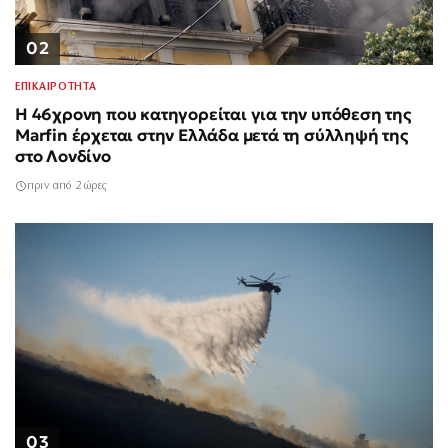
02
ΕΠΙΚΑΙΡΟΤΗΤΑ
Η 46χρονη που κατηγορείται για την υπόθεση της
Marfin έρχεται στην Ελλάδα μετά τη σύλληψή της
στο Λονδίνο
πριν από 2 ώρες
03