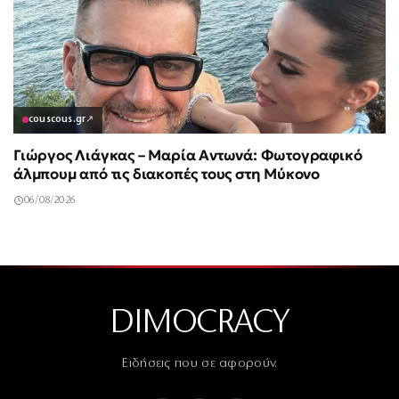
couscous.gr
↗
Γιώργος Λιάγκας – Μαρία Αντωνά: Φωτογραφικό
άλμπουμ από τις διακοπές τους στη Μύκονο
06/08/2026
DIMOCRACY
Ειδήσεις που σε αφορούν.