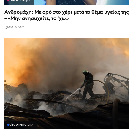
couscous.gr
↗
Ανδρομάχη: Με ορό στο χέρι μετά το θέμα υγείας της
– «Μην ανησυχείτε, το ‘χω»
07/08/2026
dedomeno.gr
↗