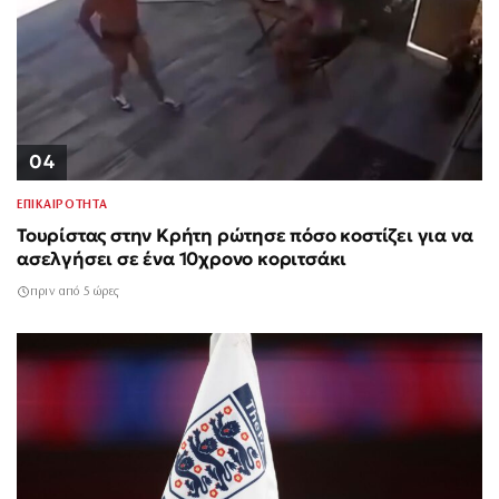
04
ΕΠΙΚΑΙΡΟΤΗΤΑ
Τουρίστας στην Κρήτη ρώτησε πόσο κοστίζει για να
ασελγήσει σε ένα 10χρονο κοριτσάκι
πριν από 5 ώρες