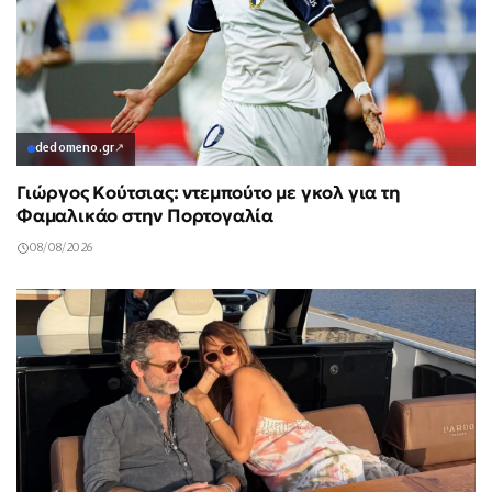
dedomeno.gr
↗
Γιώργος Κούτσιας: ντεμπούτο με γκολ για τη
Φαμαλικάο στην Πορτογαλία
08/08/2026