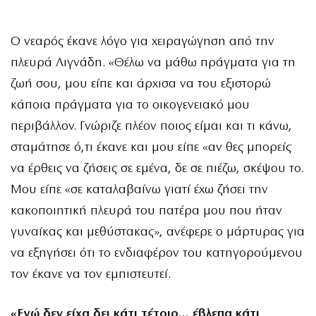
Ο νεαρός έκανε λόγο για χειραγώγηση από την
πλευρά Λιγνάδη. «Θέλω να μάθω πράγματα για τη
ζωή σου, μου είπε και άρχισα να του εξιστορώ
κάποια πράγματα για το οικογενειακό μου
περιβάλλον. Γνώριζε πλέον ποιος είμαι και τι κάνω,
σταμάτησε ό,τι έκανε και μου είπε «αν θες μπορείς
να έρθεις να ζήσεις σε εμένα, δε σε πιέζω, σκέψου το.
Μου είπε «σε καταλαβαίνω γιατί έχω ζήσει την
κακοποιητική πλευρά του πατέρα μου που ήταν
γυναίκας και μεθύστακας», ανέφερε ο μάρτυρας για
να εξηγήσει ότι το ενδιαφέρον του κατηγορούμενου
τον έκανε να τον εμπιστευτεί.
«Εγώ δεν είχα δει κάτι τέτοιο… έβλεπα κάτι