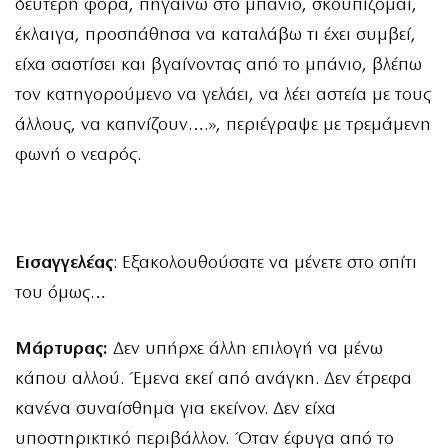
δεύτερη φορά, πηγαίνω στο μπάνιο, σκουπίζομαι,
έκλαιγα, προσπάθησα να καταλάβω τι έχει συμβεί,
είχα σαστίσει και βγαίνοντας από το μπάνιο, βλέπω
τον κατηγορούμενο να γελάει, να λέει αστεία με τους
άλλους, να καπνίζουν….», περιέγραψε με τρεμάμενη
φωνή ο νεαρός.
Εισαγγελέας
: Εξακολουθούσατε να μένετε στο σπίτι
του όμως…
Μάρτυρας:
Δεν υπήρχε άλλη επιλογή να μένω
κάπου αλλού. Έμενα εκεί από ανάγκη. Δεν έτρεφα
κανένα συναίσθημα για εκείνον. Δεν είχα
υποστηρικτικό περιβάλλον. Όταν έφυγα από το