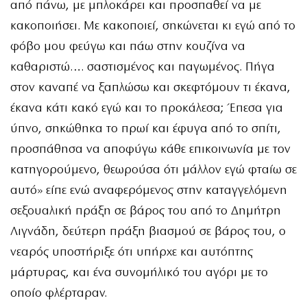
από πάνω, με μπλοκάρει και προσπαθεί να με
κακοποιήσει. Με κακοποιεί, σηκώνεται κι εγώ από το
φόβο μου φεύγω και πάω στην κουζίνα να
καθαριστώ…. σαστισμένος και παγωμένος. Πήγα
στον καναπέ να ξαπλώσω και σκεφτόμουν τι έκανα,
έκανα κάτι κακό εγώ και το προκάλεσα; Έπεσα για
ύπνο, σηκώθηκα το πρωί και έφυγα από το σπίτι,
προσπάθησα να αποφύγω κάθε επικοινωνία με τον
κατηγορούμενο, θεωρούσα ότι μάλλον εγώ φταίω σε
αυτό» είπε ενώ αναφερόμενος στην καταγγελόμενη
σεξουαλική πράξη σε βάρος του από το Δημήτρη
Λιγνάδη, δεύτερη πράξη βιασμού σε βάρος του, ο
νεαρός υποστήριξε ότι υπήρχε και αυτόπτης
μάρτυρας, και ένα συνομήλικό του αγόρι με το
οποίο φλέρταραν.