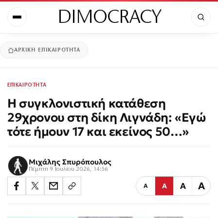
DIMOCRACY
ΑΡΧΙΚΉ
ΕΠΙΚΑΙΡΟΤΗΤΑ
ΕΠΙΚΑΙΡΟΤΗΤΑ
Η συγκλονιστική κατάθεση
29χρονου στη δίκη Λιγνάδη: «Εγώ
τότε ήμουν 17 και εκείνος 50…»
Μιχάλης Σπυρόπουλος
Πέμπτη 9 Ιουλίου 2026, 14:56
Α
Α
Α
Α