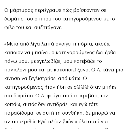
Ο μάρτυρας περιέγραψε πώς βρίσκονταν σε
δωμάτιο του σπιτιού του κατηγορούμενου με το
φίλο του και συζητάγανε.
«Μετά από λίγα λεπτά ανοίγει η πόρτα, ακούω
κάποιον να μπαίνει, ο κατηγορούμενος έχει έρθει
πάνω μου, με εγκλωβίζει, μου κατεβάζει το
παντελόνι μου και με κακοποιεί ξανά. Ο Α. κάνει μια
κίνηση να ξεγλιστρήσει από κάτω. Ο
κατηγορούμενος ήταν ήδη σε σ@@@ όταν μπήκε
στο δωμάτιο. Ο Α. φεύγει από το κρεβάτι, τον
κοιτάω, αυτός δεν αντιδράει και εγώ τότε
παραδίδομαι σε αυτή τη συνθήκη, δε μπορώ να
ανταποκριθώ. Εγώ πλέον βιώνω όλο αυτό για