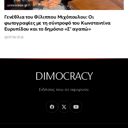
couscous.gr
↗
Γενέθλια του Φίλιππου Μιχόπουλου: Οι
φωτογραφίες με τη σύντροφό του Κωνσταντίνα
Ευρυπίδου και το δημόσιο «Σ’ αγαπώ»
07/08/2026
DIMOCRACY
Ειδήσεις που σε αφορούν.