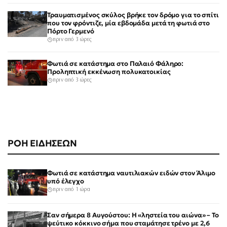
Τραυματισμένος σκύλος βρήκε τον δρόμο για το σπίτι
που τον φρόντιζε, μία εβδομάδα μετά τη φωτιά στο
Πόρτο Γερμενό
πριν από 3 ώρες
Φωτιά σε κατάστημα στο Παλαιό Φάληρο:
Προληπτική εκκένωση πολυκατοικίας
πριν από 3 ώρες
ΡΟΗ ΕΙΔΗΣΕΩΝ
Φωτιά σε κατάστημα ναυτιλιακών ειδών στον Άλιμο
υπό έλεγχο
πριν από 1 ώρα
Σαν σήμερα 8 Αυγούστου: Η «ληστεία του αιώνα» – Το
ψεύτικο κόκκινο σήμα που σταμάτησε τρένο με 2,6