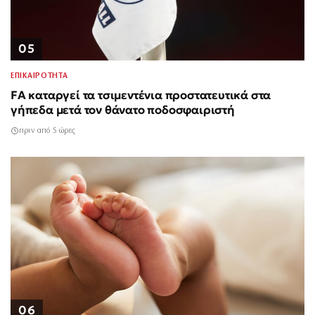
05
ΕΠΙΚΑΙΡΟΤΗΤΑ
FA καταργεί τα τσιμεντένια προστατευτικά στα
γήπεδα μετά τον θάνατο ποδοσφαιριστή
πριν από 5 ώρες
06