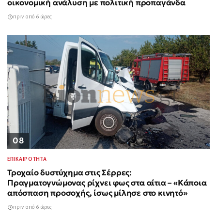
οικονομική ανάλυση με πολιτική προπαγάνδα
πριν από 6 ώρες
08
ΕΠΙΚΑΙΡΟΤΗΤΑ
Τροχαίο δυστύχημα στις Σέρρες:
Πραγματογνώμονας ρίχνει φως στα αίτια – «Κάποια
απόσπαση προσοχής, ίσως μίλησε στο κινητό»
πριν από 6 ώρες