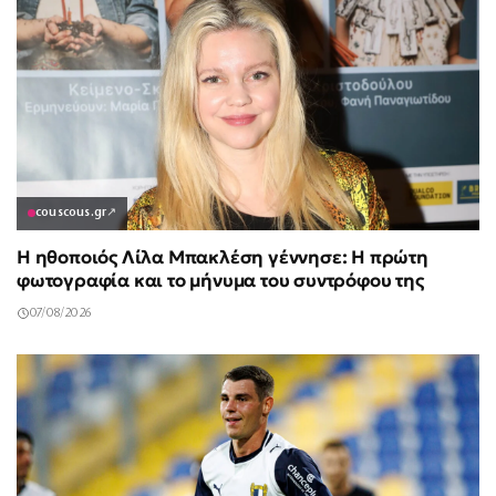
couscous.gr
↗
Η ηθοποιός Λίλα Μπακλέση γέννησε: Η πρώτη
φωτογραφία και το μήνυμα του συντρόφου της
07/08/2026