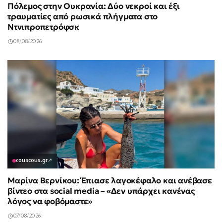
Πόλεμος στην Ουκρανία: Δύο νεκροί και έξι
τραυματίες από ρωσικά πλήγματα στο
Ντνιπροπετρόφσκ
08/08/2026
couscous.gr
↗
Μαρίνα Βερνίκου: Έπιασε λαγοκέφαλο και ανέβασε
βίντεο στα social media – «Δεν υπάρχει κανένας
λόγος να φοβόμαστε»
07/08/2026