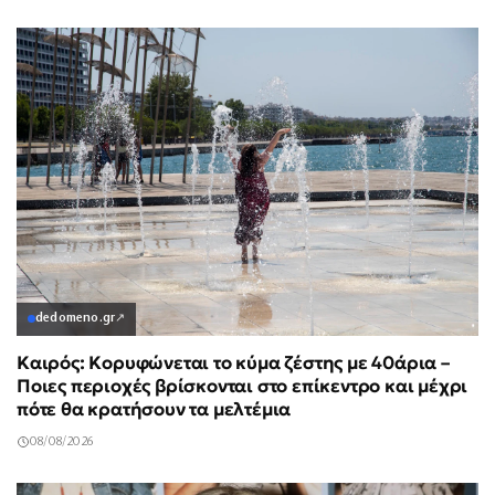
dedomeno.gr
↗
Καιρός: Κορυφώνεται το κύμα ζέστης με 40άρια –
Ποιες περιοχές βρίσκονται στο επίκεντρο και μέχρι
πότε θα κρατήσουν τα μελτέμια
08/08/2026