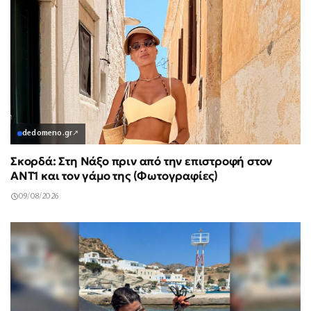
dedomeno.gr
↗
Σκορδά: Στη Νάξο πριν από την επιστροφή στον
ΑΝΤ1 και τον γάμο της (Φωτογραφίες)
09/08/2026