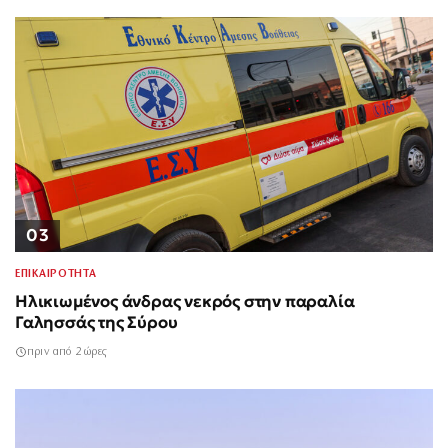
03
ΕΠΙΚΑΙΡΟΤΗΤΑ
Ηλικιωμένος άνδρας νεκρός στην παραλία
Γαλησσάς της Σύρου
πριν από 2 ώρες