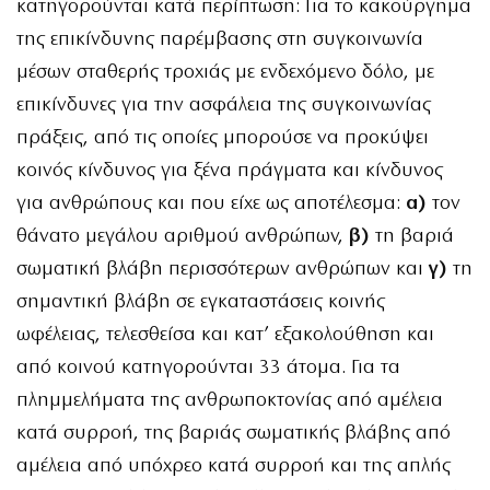
κατηγορούνται κατά περίπτωση: Για το κακούργημα
της επικίνδυνης παρέμβασης στη συγκοινωνία
μέσων σταθερής τροχιάς με ενδεχόμενο δόλο, με
επικίνδυνες για την ασφάλεια της συγκοινωνίας
πράξεις, από τις οποίες μπορούσε να προκύψει
κοινός κίνδυνος για ξένα πράγματα και κίνδυνος
για ανθρώπους και που είχε ως αποτέλεσμα:
α)
τον
θάνατο μεγάλου αριθμού ανθρώπων,
β)
τη βαριά
σωματική βλάβη περισσότερων ανθρώπων και
γ)
τη
σημαντική βλάβη σε εγκαταστάσεις κοινής
ωφέλειας, τελεσθείσα και κατ’ εξακολούθηση και
από κοινού κατηγορούνται 33 άτομα. Για τα
πλημμελήματα της ανθρωποκτονίας από αμέλεια
κατά συρροή, της βαριάς σωματικής βλάβης από
αμέλεια από υπόχρεο κατά συρροή και της απλής