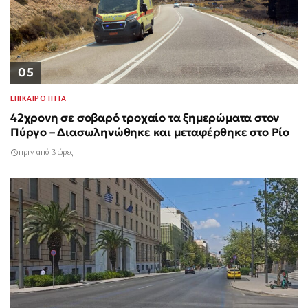
05
ΕΠΙΚΑΙΡΟΤΗΤΑ
42χρονη σε σοβαρό τροχαίο τα ξημερώματα στον
Πύργο – Διασωληνώθηκε και μεταφέρθηκε στο Ρίο
πριν από 3 ώρες