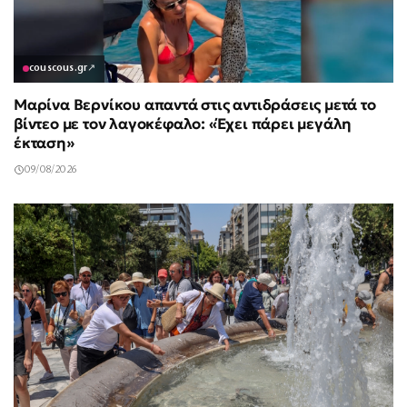
couscous.gr
↗
Μαρίνα Βερνίκου απαντά στις αντιδράσεις μετά το
βίντεο με τον λαγοκέφαλο: «Έχει πάρει μεγάλη
έκταση»
09/08/2026