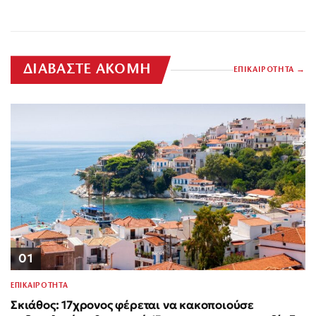
ΔΙΑΒΑΣΤΕ ΑΚΟΜΗ
ΕΠΙΚΑΙΡΟΤΗΤΑ
01
ΕΠΙΚΑΙΡΟΤΗΤΑ
Σκιάθος: 17χρονος φέρεται να κακοποιούσε