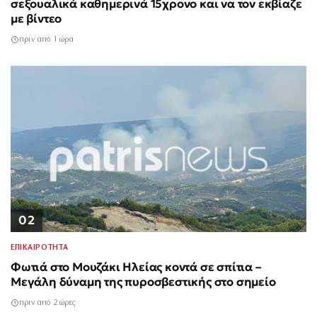
σεξουαλικά καθημερινά 15χρονο και να τον εκβίαζε
με βίντεο
πριν από 1 ώρα
02
ΕΠΙΚΑΙΡΟΤΗΤΑ
Φωτιά στο Μουζάκι Ηλείας κοντά σε σπίτια –
Μεγάλη δύναμη της πυροσβεστικής στο σημείο
πριν από 2 ώρες