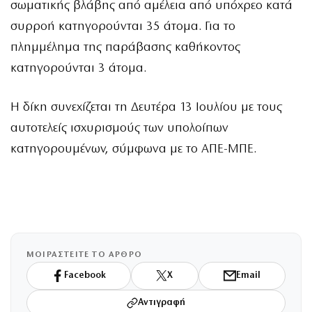
σωματικής βλάβης από αμέλεια από υπόχρεο κατά
συρροή κατηγορούνται 35 άτομα. Για το
πλημμέλημα της παράβασης καθήκοντος
κατηγορούνται 3 άτομα.
Η δίκη συνεχίζεται τη Δευτέρα 13 Ιουλίου με τους
αυτοτελείς ισχυρισμούς των υπολοίπων
κατηγορουμένων, σύμφωνα με το ΑΠΕ-ΜΠΕ.
ΜΟΙΡΑΣΤΕΙΤΕ ΤΟ ΑΡΘΡΟ
Facebook
X
Email
Αντιγραφή