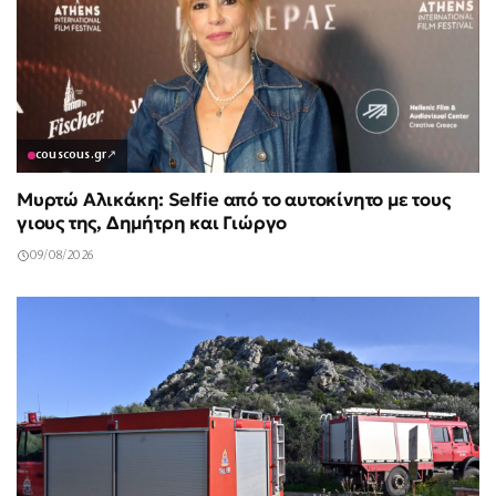
couscous.gr
↗
Μυρτώ Αλικάκη: Selfie από το αυτοκίνητο με τους
γιους της, Δημήτρη και Γιώργο
09/08/2026