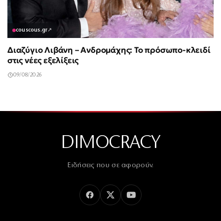
couscous.gr
↗
Διαζύγιο Λιβάνη – Ανδρομάχης: Το πρόσωπο-κλειδί
στις νέες εξελίξεις
09/08/2026
DIMOCRACY
Ειδήσεις που σε αφορούν.