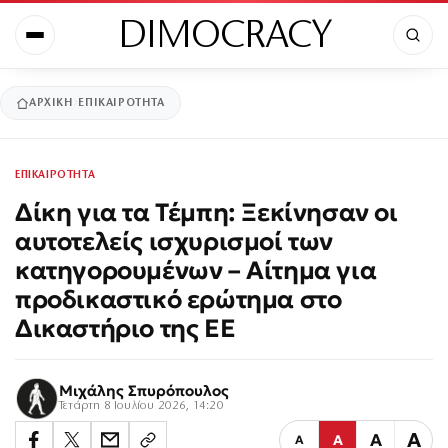
DIMOCRACY
ΑΡΧΙΚΉ
ΕΠΙΚΑΙΡΟΤΗΤΑ
ΕΠΙΚΑΙΡΟΤΗΤΑ
Δίκη για τα Τέμπη: Ξεκίνησαν οι
αυτοτελείς ισχυρισμοί των
κατηγορουμένων – Αίτημα για
προδικαστικό ερώτημα στο
Δικαστήριο της ΕΕ
Μιχάλης Σπυρόπουλος
Τετάρτη 8 Ιουλίου 2026, 14:20
Α
Α
Α
Α