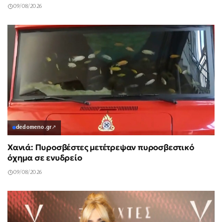
09/08/2026
dedomeno.gr
↗
Χανιά: Πυροσβέστες μετέτρεψαν πυροσβεστικό
όχημα σε ενυδρείο
09/08/2026