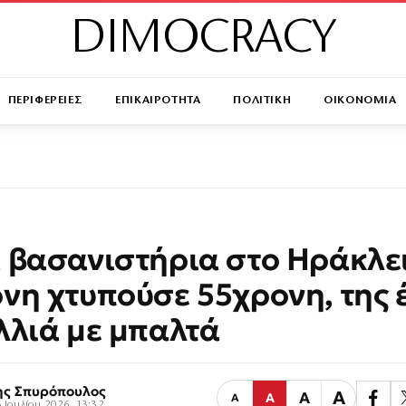
DIMOCRACY
ΠΕΡΙΦΕΡΕΙΕΣ
ΕΠΙΚΑΙΡΟΤΗΤΑ
ΠΟΛΙΤΙΚΗ
ΟΙΚΟΝΟΜΙΑ
 βασανιστήρια στο Ηράκλει
νη χτυπούσε 55χρονη, της 
λλιά με μπαλτά
ης Σπυρόπουλος
Α
Α
Α
Α
 Ιουλίου 2026, 13:32