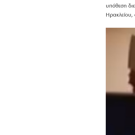
υπόθεση διε
Ηρακλείου,