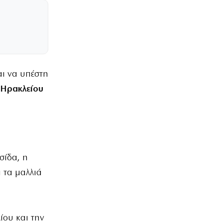
αι να υπέστη
Ηρακλείου
σίδα, η
 τα μαλλιά
λίου και την