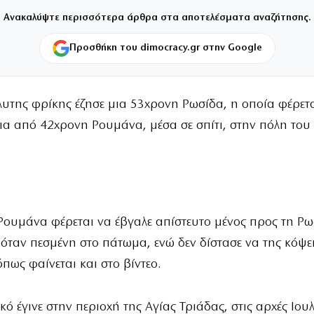
Ανακαλύψτε περισσότερα άρθρα στα αποτελέσματα αναζήτησης.
Προσθήκη του dimocracy.gr στην Google
λυτης φρίκης έζησε μια 53χρονη Ρωσίδα, η οποία φέρετ
α από 42χρονη Ρουμάνα, μέσα σε σπίτι, στην πόλη του
.
ουμάνα φέρεται να έβγαλε απίστευτο μένος προς τη Ρω
όταν πεσμένη στο πάτωμα, ενώ δεν δίστασε να της κόψει
όπως φαίνεται και στο βίντεο.
κό έγινε στην περιοχή της Αγίας Τριάδας, στις αρχές Ιου