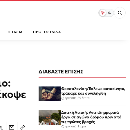
ΕΡΓΑΣΙΑ
ΠΡΩΤΟΣΕΛΙΔΑ
ΔΙΑΒΑΣΤΕ ΕΠΙΣΗΣ
ο:
Θεσσαλονίκη: Έκλεψε αυτοκίνητο,
έκοψε
τράκαρε και συνελήφθη
πριν από 29 λεπτά
Δυτική Αττική: Αντιπλημμυρικά
έργα σε αγώνα δρόμου πριν από
τις πρώτες βροχές
πριν από 1 ώρα