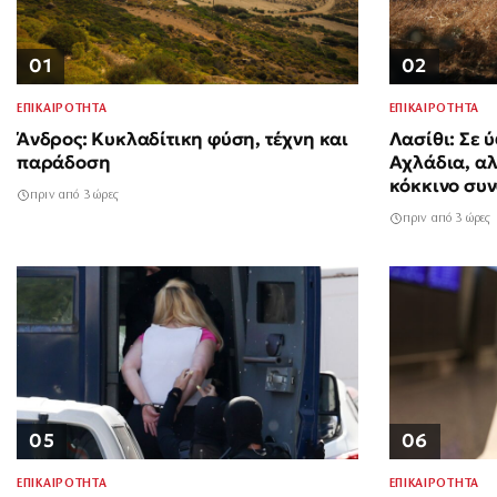
01
02
ΕΠΙΚΑΙΡΟΤΗΤΑ
ΕΠΙΚΑΙΡΟΤΗΤΑ
Άνδρος: Κυκλαδίτικη φύση, τέχνη και
Λασίθι: Σε 
παράδοση
Αχλάδια, αλ
κόκκινο συ
πριν από 3 ώρες
πριν από 3 ώρες
05
06
ΕΠΙΚΑΙΡΟΤΗΤΑ
ΕΠΙΚΑΙΡΟΤΗΤΑ