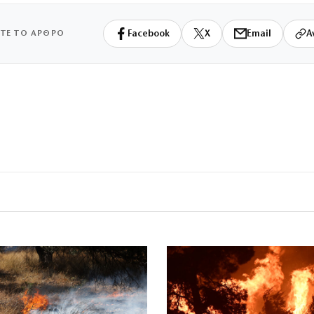
ΙΤΕ ΤΟ ΑΡΘΡΟ
Facebook
X
Email
Α