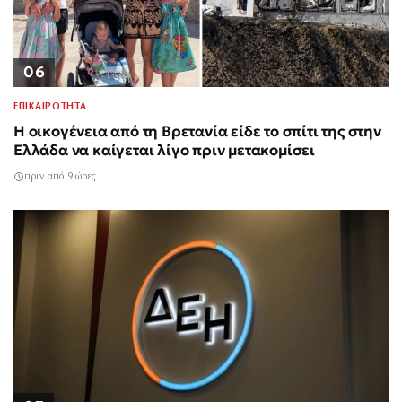
06
ΕΠΙΚΑΙΡΟΤΗΤΑ
Η οικογένεια από τη Βρετανία είδε το σπίτι της στην
Ελλάδα να καίγεται λίγο πριν μετακομίσει
πριν από 9 ώρες