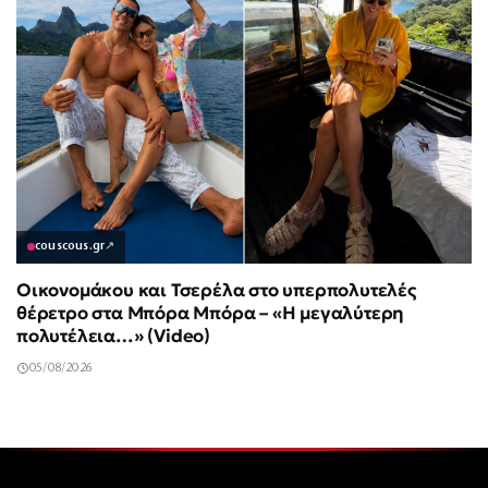
couscous.gr
↗
Οικονομάκου και Τσερέλα στο υπερπολυτελές
θέρετρο στα Μπόρα Μπόρα – «Η μεγαλύτερη
πολυτέλεια…» (Video)
05/08/2026