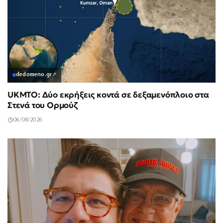
dedomeno.gr
↗
UKMTO: Δύο εκρήξεις κοντά σε δεξαμενόπλοιο στα
Στενά του Ορμούζ
06/08/2026