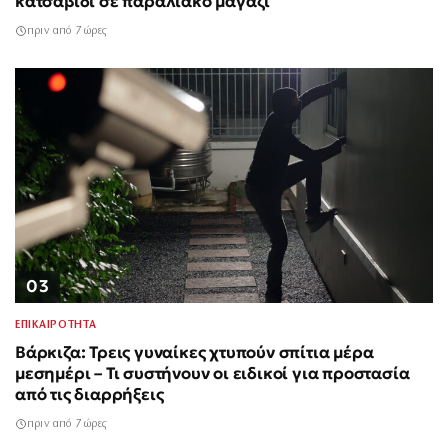
κατσαβίδι σε παραλιακό μαγαζί
πριν από 7 ώρες
03
ΕΠΙΚΑΙΡΟΤΗΤΑ
Βάρκιζα: Τρεις γυναίκες χτυπούν σπίτια μέρα
μεσημέρι – Τι συστήνουν οι ειδικοί για προστασία
από τις διαρρήξεις
πριν από 7 ώρες