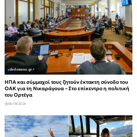
dedomeno.gr
↗
ΗΠΑ και σύμμαχοί τους ζητούν έκτακτη σύνοδο του
ΟΑΚ για τη Νικαράγουα – Στο επίκεντρο η πολιτική
του Ορτέγα
06/08/2026