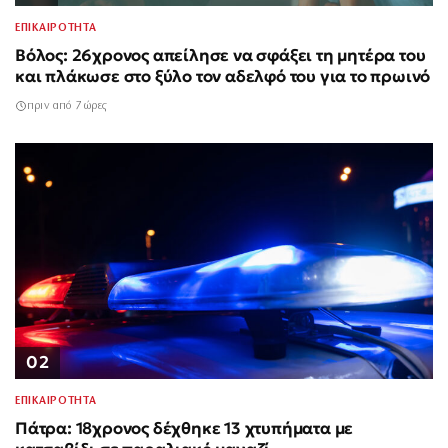
ΕΠΙΚΑΙΡΟΤΗΤΑ
Βόλος: 26χρονος απείλησε να σφάξει τη μητέρα του
και πλάκωσε στο ξύλο τον αδελφό του για το πρωινό
πριν από 7 ώρες
02
ΕΠΙΚΑΙΡΟΤΗΤΑ
Πάτρα: 18χρονος δέχθηκε 13 χτυπήματα με