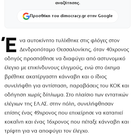
αναζήτησης.
Προσθήκη του dimocracy.gr στην Google
Έ
να αυτοκίνητο τυλίχθηκε στις φλόγες στον
Δενδροπόταμο Θεσσαλονίκης, όταν 40χρονος
οδηγός προσπάθησε να διαφύγει από αστυνομικό
έλεγχο με επικίνδυνους ελιγμούς, ενώ στο όχημα
βρέθηκε ακατέργαστη κάνναβη και ο ίδιος
συνελήφθη για αντίσταση, παραβάσεις του ΚΟΚ και
οδήγηση χωρίς δίπλωμα. Στο πλαίσιο των εντατικών
ελέγχων της ΕΛ.ΑΣ. στην πόλη, συνελήφθησαν
επίσης ένας 49χρονος που επιχείρησε να καταπιεί
κοκαΐνη και ένας 16χρονος που πέταξε κάνναβη και
τρίφτη για να αποφύγει τον έλεγχο.