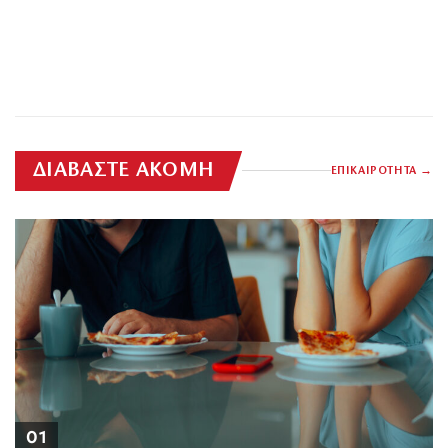
ΔΙΑΒΑΣΤΕ ΑΚΟΜΗ
ΕΠΙΚΑΙΡΟΤΗΤΑ
01