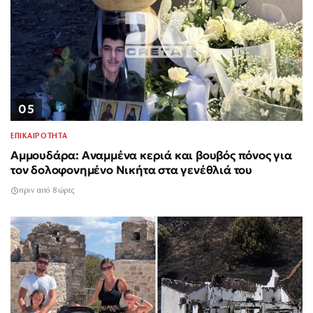
05
ΕΠΙΚΑΙΡΟΤΗΤΑ
Αμμουδάρα: Αναμμένα κεριά και βουβός πόνος για
τον δολοφονημένο Νικήτα στα γενέθλιά του
πριν από 8 ώρες