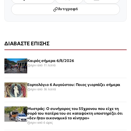
Αντιγραφή
ΔΙΑΒΑΣΤΕ ΕΠΙΣΗΣ
Καιρός σήμερα 6/8/2026
πριν από 11 λεπτά
Εορτολόγιο 6 Αυγούστου: Ποιος γιορτάζει σήμερα
πριν από 36 λεπτά
Μυστράς: Ο συνήγορος του 55χρονου που είχε τη
σορό του πατέρα του σε καταψύκτη υποστηρίζει ότι
«δεν ήταν οικονομικό το κίνητρο»
πριν από 6 ώρες