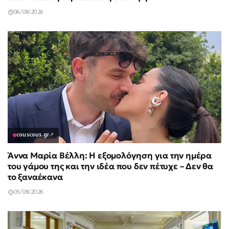
06/08/2026
couscous.gr
↗
Άννα Μαρία Βέλλη: Η εξομολόγηση για την ημέρα
του γάμου της και την ιδέα που δεν πέτυχε – Δεν θα
το ξαναέκανα
05/08/2026