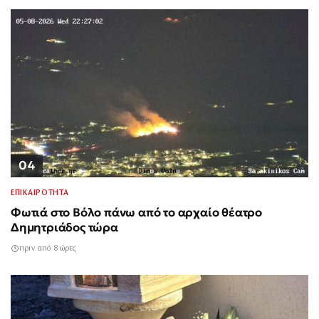
04
ΕΠΙΚΑΙΡΟΤΗΤΑ
Φωτιά στο Βόλο πάνω από το αρχαίο θέατρο
Δημητριάδος τώρα
πριν από 8 ώρες