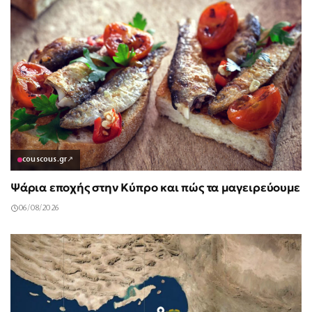
couscous.gr
↗
Ψάρια εποχής στην Κύπρο και πώς τα μαγειρεύουμε
06/08/2026