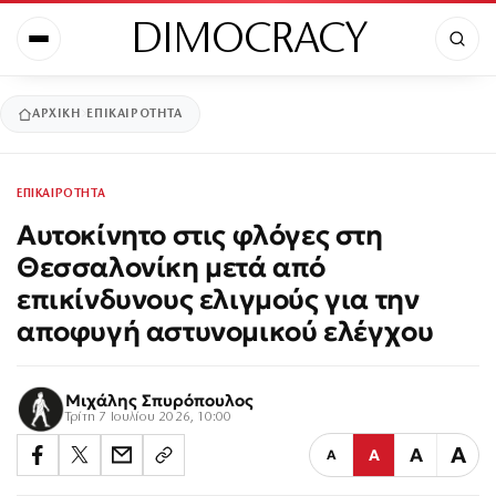
DIMOCRACY
ΑΡΧΙΚΉ
ΕΠΙΚΑΙΡΟΤΗΤΑ
ΕΠΙΚΑΙΡΟΤΗΤΑ
Αυτοκίνητο στις φλόγες στη
Θεσσαλονίκη μετά από
επικίνδυνους ελιγμούς για την
αποφυγή αστυνομικού ελέγχου
Μιχάλης Σπυρόπουλος
Τρίτη 7 Ιουλίου 2026, 10:00
Α
Α
Α
Α