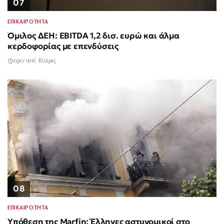
07
ΕΠΙΚΑΙΡΟΤΗΤΑ
Όμιλος ΔΕΗ: EBITDA 1,2 δισ. ευρώ και άλμα
κερδοφορίας με επενδύσεις
πριν από 10 ώρες
08
ΕΠΙΚΑΙΡΟΤΗΤΑ
Υπόθεση της Marfin: Έλληνες αστυνομικοί στο