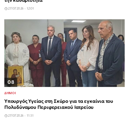
την καθαριότητα
27/07/2026 - 12:01
08
ΔΗΜΟΙ
Υπουργός Υγείας στη Σκύρο για τα εγκαίνια του
Πολυδύναμου Περιφερειακού Ιατρείου
27/07/2026 - 11:51