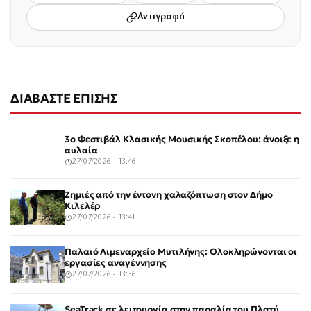
Αντιγραφή
ΔΙΑΒΑΣΤΕ ΕΠΙΣΗΣ
3ο Φεστιβάλ Κλασικής Μουσικής Σκοπέλου: άνοιξε η
αυλαία
27/07/2026 - 13:46
Ζημιές από την έντονη χαλαζόπτωση στον Δήμο
Κιλελέρ
27/07/2026 - 13:41
Παλαιό Λιμεναρχείο Μυτιλήνης: Ολοκληρώνονται οι
εργασίες αναγέννησης
27/07/2026 - 13:36
SeaTrack σε λειτουργία στην παραλία του Πλατύ