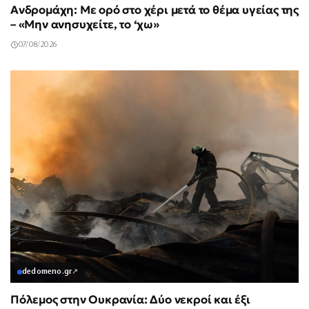
Ανδρομάχη: Με ορό στο χέρι μετά το θέμα υγείας της
– «Μην ανησυχείτε, το ‘χω»
07/08/2026
dedomeno.gr
↗
Πόλεμος στην Ουκρανία: Δύο νεκροί και έξι