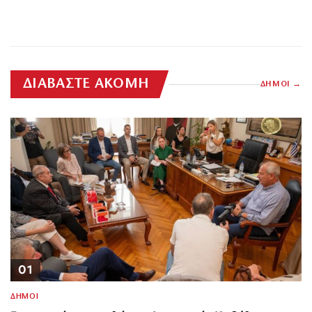
ΔΙΑΒΑΣΤΕ ΑΚΟΜΗ
ΔΗΜΟΙ
01
ΔΗΜΟΙ