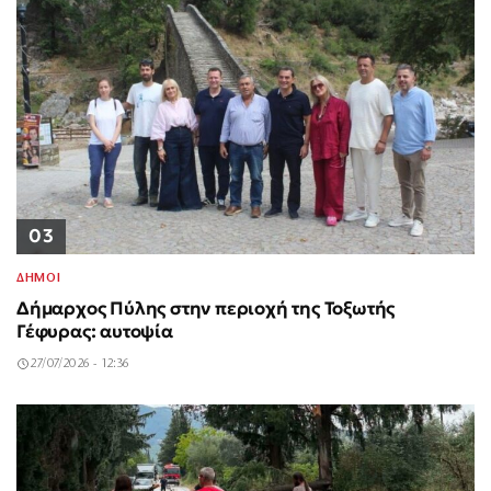
03
ΔΗΜΟΙ
Δήμαρχος Πύλης στην περιοχή της Τοξωτής
Γέφυρας: αυτοψία
27/07/2026 - 12:36