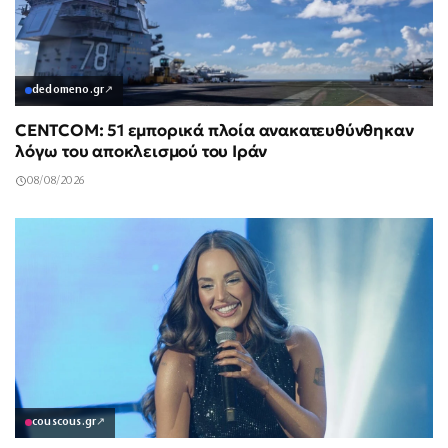
dedomeno.gr
↗
CENTCOM: 51 εμπορικά πλοία ανακατευθύνθηκαν
λόγω του αποκλεισμού του Ιράν
08/08/2026
couscous.gr
↗