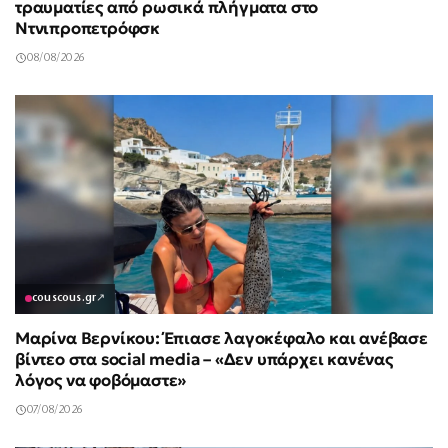
τραυματίες από ρωσικά πλήγματα στο
Ντνιπροπετρόφσκ
08/08/2026
couscous.gr
↗
Μαρίνα Βερνίκου: Έπιασε λαγοκέφαλο και ανέβασε
βίντεο στα social media – «Δεν υπάρχει κανένας
λόγος να φοβόμαστε»
07/08/2026