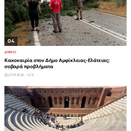
04
ΔΗΜΟΙ
Κακοκαιρία στον Δήμο Αμφίκλειας-Ελάτειας:
σοβαρά προβλήματα
27/07/2026 - 12:31