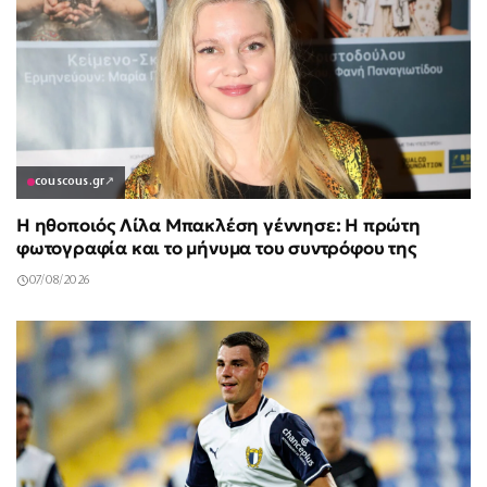
couscous.gr
↗
Η ηθοποιός Λίλα Μπακλέση γέννησε: Η πρώτη
φωτογραφία και το μήνυμα του συντρόφου της
07/08/2026