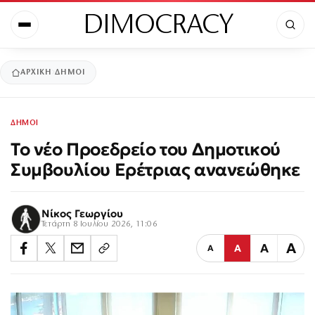
DIMOCRACY
ΑΡΧΙΚΉ
ΔΗΜΟΙ
ΔΗΜΟΙ
Το νέο Προεδρείο του Δημοτικού
Συμβουλίου Ερέτριας ανανεώθηκε
Νίκος Γεωργίου
Τετάρτη 8 Ιουλίου 2026, 11:06
Α
Α
Α
Α