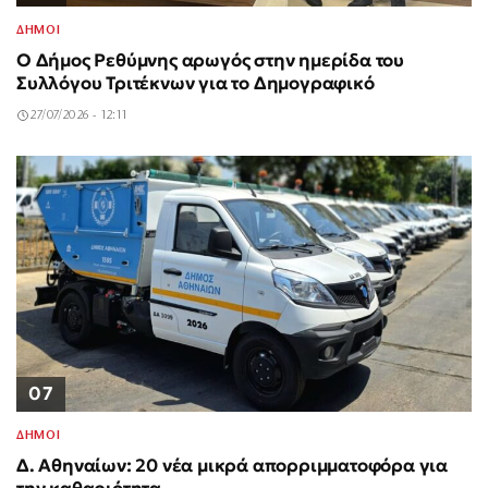
ΔΗΜΟΙ
Ο Δήμος Ρεθύμνης αρωγός στην ημερίδα του
Συλλόγου Τριτέκνων για το Δημογραφικό
27/07/2026 - 12:11
07
ΔΗΜΟΙ
Δ. Αθηναίων: 20 νέα μικρά απορριμματοφόρα για