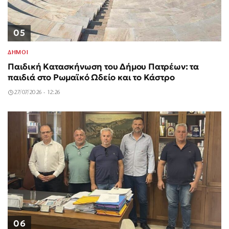
05
ΔΗΜΟΙ
Παιδική Κατασκήνωση του Δήμου Πατρέων: τα
παιδιά στο Ρωμαϊκό Ωδείο και το Κάστρο
27/07/2026 - 12:26
06