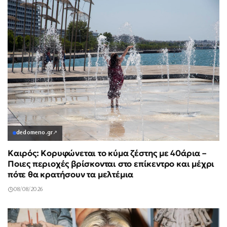
dedomeno.gr
↗
Καιρός: Κορυφώνεται το κύμα ζέστης με 40άρια –
Ποιες περιοχές βρίσκονται στο επίκεντρο και μέχρι
πότε θα κρατήσουν τα μελτέμια
08/08/2026