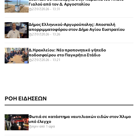
Γιαλού από τον Δ. Αργοστολίου
27/07/2026 - 13:31
Δήμος Ελληνικού-Αργυρούπολης: Αποστολή
απορριμματοφόρου στον Δήμο Αγίου Ευστρατίου
27/07/2026 - 13:26
Δ.Ηρακλείου: Νέο προπονητικό γήπεδο
ποδοσφαίρου στο Παγκρήτιο Στάδιο
27/07/2026 - 13:21
ΡΟΗ ΕΙΔΗΣΕΩΝ
Φωτιά σε κατάστημα ναυτιλιακών ειδών στον Άλιμο
υπό έλεγχο
πριν από 1 ώρα