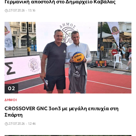
Γερμανική αποστολή στο Δημαρχείο Καβάλας
27/07/2026 - 13:16
02
ΔΗΜΟΙ
CROSSOVER GNC 3on3 με μεγάλη επιτυχία στη
Σπάρτη
27/07/2026 - 12:46