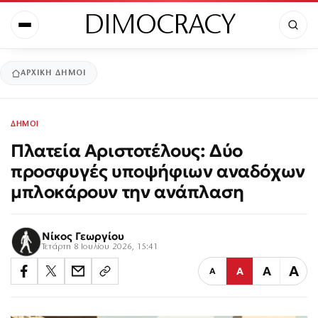
DIMOCRACY
ΑΡΧΙΚΉ
ΔΗΜΟΙ
ΔΗΜΟΙ
Πλατεία Αριστοτέλους: Δύο
προσφυγές υποψήφιων αναδόχων
μπλοκάρουν την ανάπλαση
Νίκος Γεωργίου
Τετάρτη 8 Ιουλίου 2026, 15:41
Α
Α
Α
Α