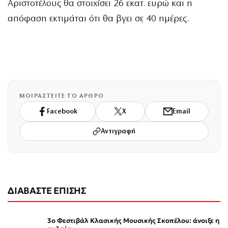
Αριστοτέλους θα στοιχίσει 26 εκατ. ευρώ και η
απόφαση εκτιμάται ότι θα βγει σε 40 ημέρες.
ΜΟΙΡΑΣΤΕΙΤΕ ΤΟ ΑΡΘΡΟ
Facebook
X
Email
Αντιγραφή
ΔΙΑΒΑΣΤΕ ΕΠΙΣΗΣ
3ο Φεστιβάλ Κλασικής Μουσικής Σκοπέλου: άνοιξε η