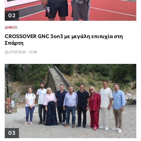
02
ΔΗΜΟΙ
CROSSOVER GNC 3on3 με μεγάλη επιτυχία στη
Σπάρτη
27/07/2026 - 12:46
03