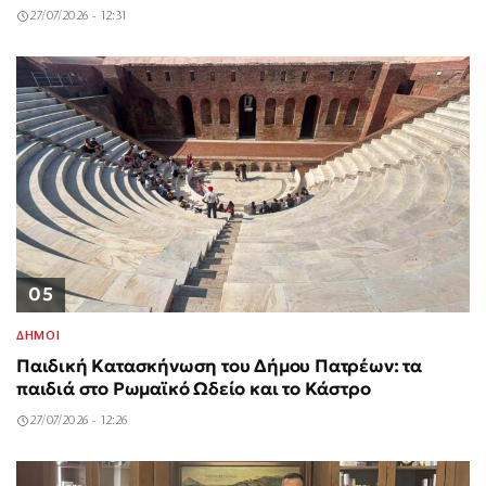
27/07/2026 - 12:31
05
ΔΗΜΟΙ
Παιδική Κατασκήνωση του Δήμου Πατρέων: τα
παιδιά στο Ρωμαϊκό Ωδείο και το Κάστρο
27/07/2026 - 12:26