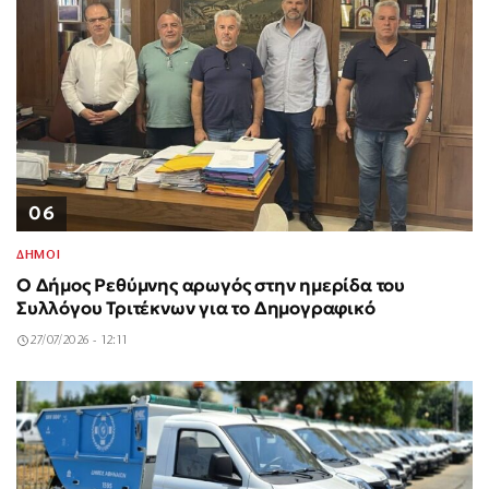
06
ΔΗΜΟΙ
Ο Δήμος Ρεθύμνης αρωγός στην ημερίδα του
Συλλόγου Τριτέκνων για το Δημογραφικό
27/07/2026 - 12:11