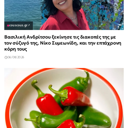
couscous.gr
↗
Βασιλική Ανδρίτσου ξεκίνησε τις διακοπές της με
τον σύζυγό της, Νίκο Συμεωνίδη, και την επτάχρονη
κόρη τους
06/08/2026