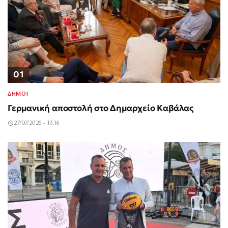
01
ΔΗΜΟΙ
Γερμανική αποστολή στο Δημαρχείο Καβάλας
27/07/2026 - 13:16