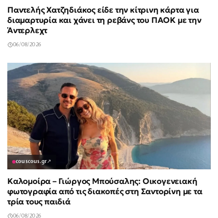
Παντελής Χατζηδιάκος είδε την κίτρινη κάρτα για
διαμαρτυρία και χάνει τη ρεβάνς του ΠΑΟΚ με την
Άντερλεχτ
06/08/2026
couscous.gr
↗
Καλομοίρα – Γιώργος Μπούσαλης: Οικογενειακή
φωτογραφία από τις διακοπές στη Σαντορίνη με τα
τρία τους παιδιά
06/08/2026