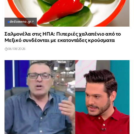
dedomeno.gr
↗
Σαλμονέλα στις ΗΠΑ: Πιπεριές χαλαπένιο από το
Μεξικό συνδέονται με εκατοντάδες κρούσματα
06/08/2026