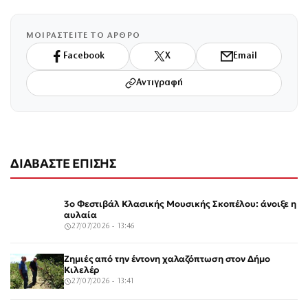
ΜΟΙΡΑΣΤΕΙΤΕ ΤΟ ΑΡΘΡΟ
Facebook
X
Email
Αντιγραφή
ΔΙΑΒΑΣΤΕ ΕΠΙΣΗΣ
3ο Φεστιβάλ Κλασικής Μουσικής Σκοπέλου: άνοιξε η
αυλαία
27/07/2026 - 13:46
Ζημιές από την έντονη χαλαζόπτωση στον Δήμο
Κιλελέρ
27/07/2026 - 13:41