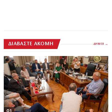
ΔΙΑΒΑΣΤΕ ΑΚΟΜΗ
ΔΗΜΟΙ
01