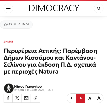
DIMOCRACY
ΑΡΧΙΚΉ
ΔΗΜΟΙ
ΔΗΜΟΙ
Περιφέρεια Αττικής: Παρέμβαση
Δήμων Κισσάμου και Καντάνου-
Σελίνου για έκδοση Π.Δ. σχετικά
με περιοχές Natura
Νίκος Γεωργίου
Τετάρτη 8 Ιουλίου 2026, 12:01
Α
Α
Α
Α