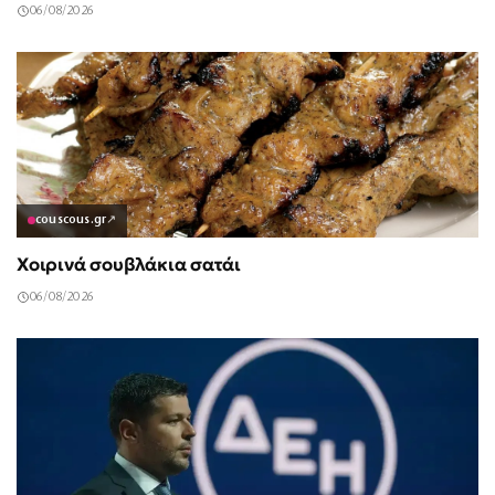
06/08/2026
couscous.gr
↗
Χοιρινά σουβλάκια σατάι
06/08/2026