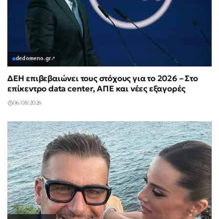
dedomeno.gr
↗
ΔΕΗ επιβεβαιώνει τους στόχους για το 2026 – Στο
επίκεντρο data center, ΑΠΕ και νέες εξαγορές
06/08/2026