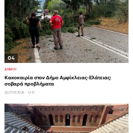
04
ΔΗΜΟΙ
Κακοκαιρία στον Δήμο Αμφίκλειας-Ελάτειας:
σοβαρά προβλήματα
27/07/2026 - 12:31