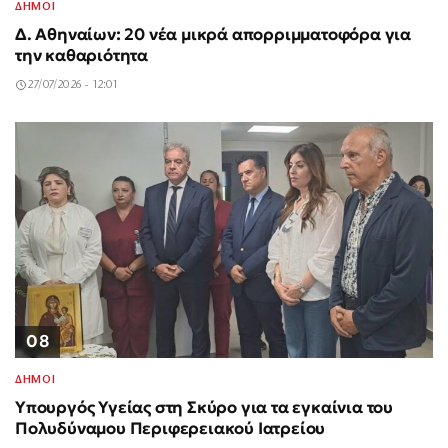
ΔΗΜΟΙ
Δ. Αθηναίων: 20 νέα μικρά απορριμματοφόρα για
την καθαριότητα
27/07/2026 - 12:01
08
ΔΗΜΟΙ
Υπουργός Υγείας στη Σκύρο για τα εγκαίνια του
Πολυδύναμου Περιφερειακού Ιατρείου