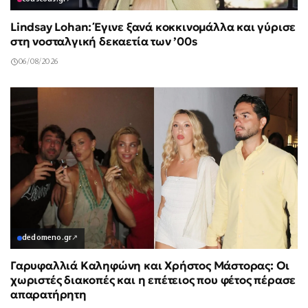
Lindsay Lohan: Έγινε ξανά κοκκινομάλλα και γύρισε
στη νοσταλγική δεκαετία των ’00s
06/08/2026
dedomeno.gr
↗
Γαρυφαλλιά Καληφώνη και Χρήστος Μάστορας: Οι
χωριστές διακοπές και η επέτειος που φέτος πέρασε
απαρατήρητη