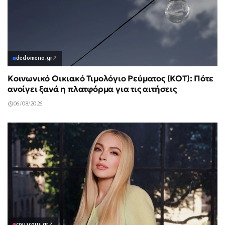
dedomeno.gr
↗
Κοινωνικό Οικιακό Τιμολόγιο Ρεύματος (ΚΟΤ): Πότε
ανοίγει ξανά η πλατφόρμα για τις αιτήσεις
06/08/2026
couscous.gr
↗