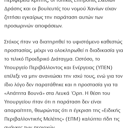
Περιφέρεια Κρήτης, οι τοπικές Επιτροπές Σχεδίων
Δράσης και οι βουλευτές του νομού Χανίων είχαν
ζητήσει εγκαίρως την παράταση αυτών των
προσωρινών αποφάσεων.
Στόχος ήταν να διατηρηθεί το υφιστάμενο καθεστώς
προστασίας, μέχρι να ολοκληρωθεί η διαδικασία για
το τελικό Προεδρικό Διάταγμα. Ωστόσο, το
Υπουργείο Περιβάλλοντος και Ενέργειας (ΥΠΕΝ)
επέλεξε να μην ανανεώσει την ισχύ τους, ενώ για τον
ίδιο λόγο δεν παρατάθηκε και η προστασία για τα
«Απάτητα Βουνά» στα Λευκά Όρη. Η θέση του
Υπουργείου ήταν ότι η παράταση δεν είναι
απαραίτητη, θεωρώντας ότι η έγκριση της «Ειδικής
Περιβαλλοντικής Μελέτης» (ΕΠΜ) καλύπτει ήδη τις
ανάγκες των περιοχών.