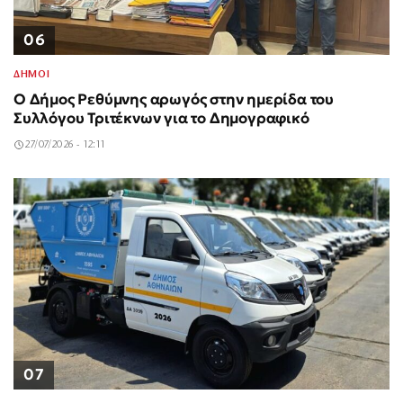
06
ΔΗΜΟΙ
Ο Δήμος Ρεθύμνης αρωγός στην ημερίδα του
Συλλόγου Τριτέκνων για το Δημογραφικό
27/07/2026 - 12:11
07