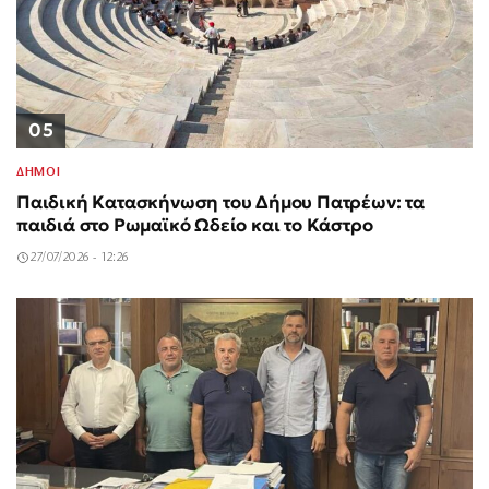
05
ΔΗΜΟΙ
Παιδική Κατασκήνωση του Δήμου Πατρέων: τα
παιδιά στο Ρωμαϊκό Ωδείο και το Κάστρο
27/07/2026 - 12:26