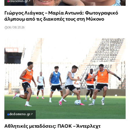
couscous.gr
↗
Γιώργος Λιάγκας – Μαρία Αντωνά: Φωτογραφικό
άλμπουμ από τις διακοπές τους στη Μύκονο
06/08/2026
dedomeno.gr
↗
Αθλητικές μεταδόσεις: ΠΑΟΚ – Άντερλεχτ