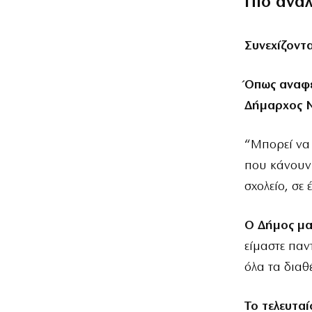
Πιο ανα
Συνεχίζοντ
Όπως αναφέ
Δήμαρχος Ν
“Μπορεί να 
που κάνουν 
σχολείο, σε
Ο Δήμος μας
είμαστε παν
όλα τα διαθ
Το τελευτα