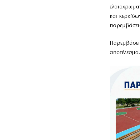
ελαιοχρωματ
και κερκίδω
παρεμβάσεις
Παρεμβάσεις
αποτέλεσμα.