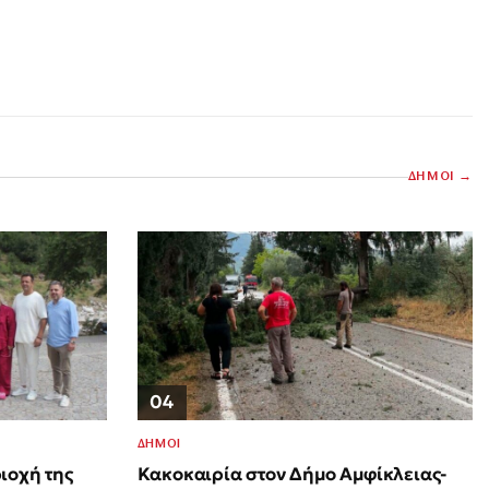
ΔΗΜΟΙ
04
ΔΗΜΟΙ
ιοχή της
Κακοκαιρία στον Δήμο Αμφίκλειας-