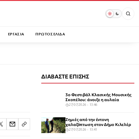
ΕΡΓΑΣΙΑ
ΠΡΩΤΟΣΕΛΙΔΑ
ΔΙΑΒΑΣΤΕ ΕΠΙΣΗΣ
3ο Φεστιβάλ Κλασικής Μουσικής
Σκοπέλου: άνοιξε η αυλαία
27/07/2026 - 13:46
Ζημιές από την έντονη
χαλαζόπτωση στον Δήμο Κιλελέρ
27/07/2026 - 13:41