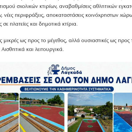
ισμού σχολικών κτιρίων, αναβαθμίσεις αθλητικών εγκα
ν, νέες περιφράξεις, αποκαταστάσεις κοινόχρηστων χώρω
 σε πλατείες και δημοτικά κτίρια.
 μικρές ως προς το μέγεθος, αλλά ουσιαστικές ως προς 
 Αισθητικά και λειτουργικά.