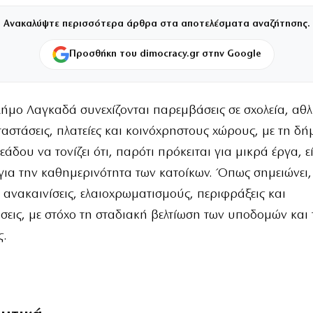
Ανακαλύψτε περισσότερα άρθρα στα αποτελέσματα αναζήτησης.
Προσθήκη του dimocracy.gr στην Google
Δήμο Λαγκαδά συνεχίζονται παρεμβάσεις σε σχολεία, αθλ
ταστάσεις, πλατείες και κοινόχρηστους χώρους, με τη δ
άδου να τονίζει ότι, παρότι πρόκειται για μικρά έργα, ε
για την καθημερινότητα των κατοίκων. Όπως σημειώνει,
ανακαινίσεις, ελαιοχρωματισμούς, περιφράξεις και
εις, με στόχο τη σταδιακή βελτίωση των υποδομών και 
ς.