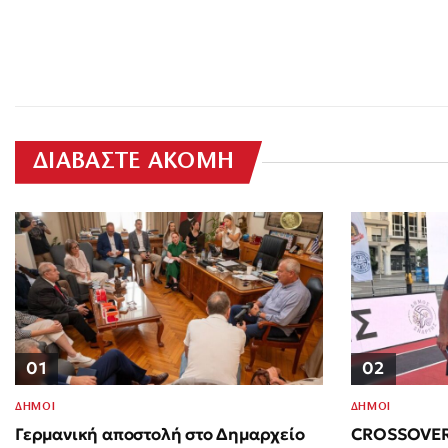
ΔΙΑΒΑΣΤΕ ΑΚΟΜΗ
01
02
ΔΗΜΟΙ
ΔΗΜΟΙ
Γερμανική αποστολή στο Δημαρχείο
CROSSOVER 