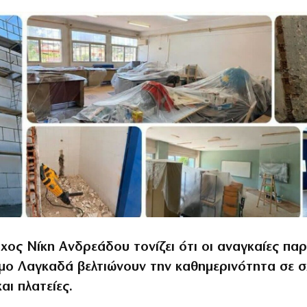
χος Νίκη Ανδρεάδου τονίζει ότι οι αναγκαίες πα
μο Λαγκαδά βελτιώνουν την καθημερινότητα σε σ
αι πλατείες.