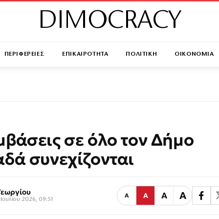
DIMOCRACY
ΠΕΡΙΦΕΡΕΙΕΣ
ΕΠΙΚΑΙΡΟΤΗΤΑ
ΠΟΛΙΤΙΚΗ
ΟΙΚΟΝΟΜΙΑ
βάσεις σε όλο τον Δήμο
δά συνεχίζονται
Γεωργίου
Α
Α
Α
Α
Ιουλίου 2026, 09:51