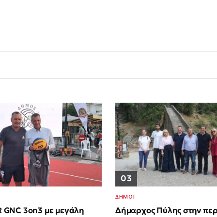
03
ΔΗΜΟΙ
GNC 3on3 με μεγάλη
Δήμαρχος Πύλης στην περ