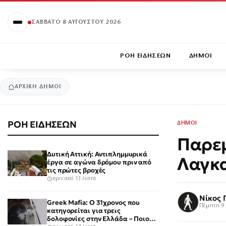
ΣΆΒΒΑΤΟ 8 ΑΥΓΟΎΣΤΟΥ 2026
ΡΟΗ ΕΙΔΗΣΕΩΝ
ΔΗΜΟΙ
ΑΡΧΙΚΉ
ΔΗΜΟΙ
ΡΟΗ ΕΙΔΗΣΕΩΝ
ΔΗΜΟΙ
Παρεμ
Δυτική Αττική: Αντιπλημμυρικά
Λαγκα
έργα σε αγώνα δρόμου πριν από
τις πρώτες βροχές
πριν από 13 λεπτά
Νίκος 
Greek Mafia: Ο 31χρονος που
Πέμπτη 9 
κατηγορείται για τρεις
δολοφονίες στην Ελλάδα – Ποιος