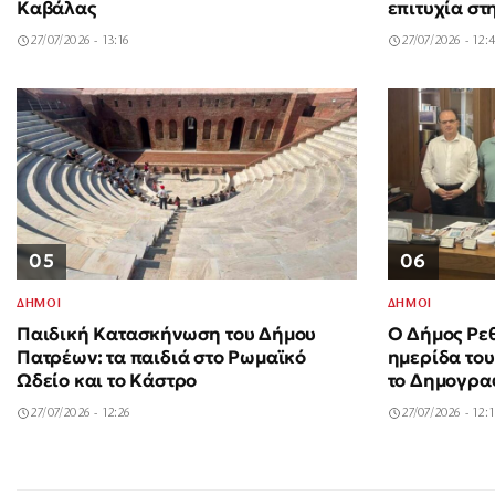
Καβάλας
επιτυχία στ
27/07/2026 - 13:16
27/07/2026 - 12:
05
06
ΔΗΜΟΙ
ΔΗΜΟΙ
Παιδική Κατασκήνωση του Δήμου
Ο Δήμος Ρε
Πατρέων: τα παιδιά στο Ρωμαϊκό
ημερίδα του
Ωδείο και το Κάστρο
το Δημογρα
27/07/2026 - 12:26
27/07/2026 - 12: