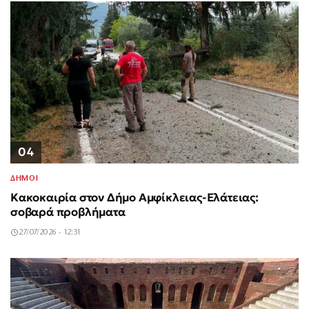
04
ΔΗΜΟΙ
Κακοκαιρία στον Δήμο Αμφίκλειας-Ελάτειας:
σοβαρά προβλήματα
27/07/2026 - 12:31