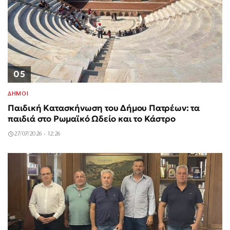
05
ΔΗΜΟΙ
Παιδική Κατασκήνωση του Δήμου Πατρέων: τα
παιδιά στο Ρωμαϊκό Ωδείο και το Κάστρο
27/07/2026 - 12:26