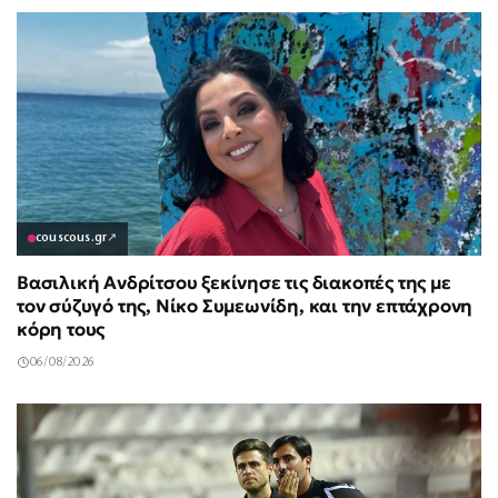
couscous.gr
↗
Βασιλική Ανδρίτσου ξεκίνησε τις διακοπές της με
τον σύζυγό της, Νίκο Συμεωνίδη, και την επτάχρονη
κόρη τους
06/08/2026