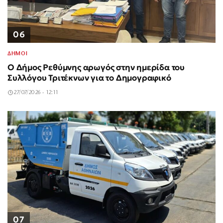
06
ΔΗΜΟΙ
Ο Δήμος Ρεθύμνης αρωγός στην ημερίδα του
Συλλόγου Τριτέκνων για το Δημογραφικό
27/07/2026 - 12:11
07