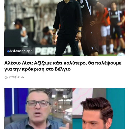
dedomeno.gr
↗
Αλέσιο Λίσι: Αξίζαμε κάτι καλύτερο, θα παλέψουμε
για την πρόκριση στο Βέλγιο
07/08/2026