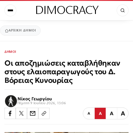
DIMOCRACY
ΑΡΧΙΚΉ
ΔΗΜΟΙ
ΔΗΜΟΙ
Οι αποζημιώσεις καταβλήθηκαν
στους ελαιοπαραγωγούς του Δ.
Βόρειας Κυνουρίας
Νίκος Γεωργίου
Πέμπτη 9 Ιουλίου 2026, 13:06
Α
Α
Α
Α