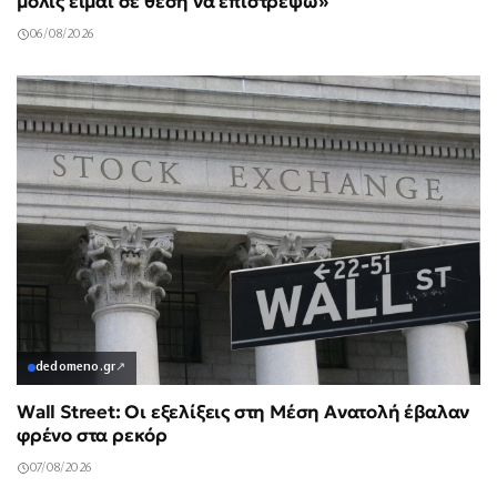
μόλις είμαι σε θέση να επιστρέψω»
06/08/2026
dedomeno.gr
↗
Wall Street: Οι εξελίξεις στη Μέση Ανατολή έβαλαν
φρένο στα ρεκόρ
07/08/2026