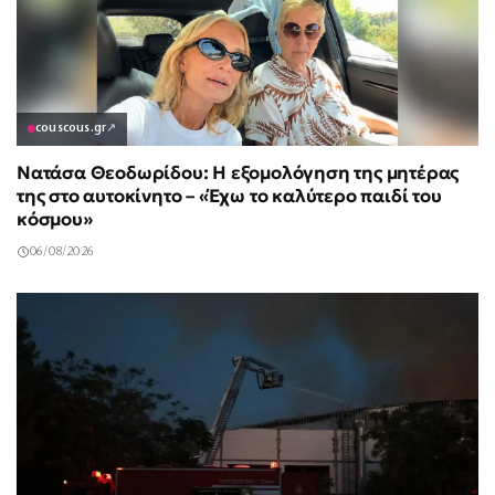
couscous.gr
↗
Νατάσα Θεοδωρίδου: Η εξομολόγηση της μητέρας
της στο αυτοκίνητο – «Έχω το καλύτερο παιδί του
κόσμου»
06/08/2026