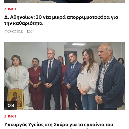
ΔΗΜΟΙ
Δ. Αθηναίων: 20 νέα μικρά απορριμματοφόρα για
την καθαριότητα
27/07/2026 - 12:01
08
ΔΗΜΟΙ
Υπουργός Υγείας στη Σκύρο για τα εγκαίνια του