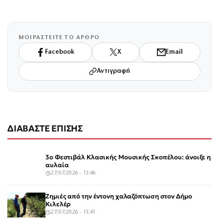
ΜΟΙΡΑΣΤΕΙΤΕ ΤΟ ΑΡΘΡΟ
Facebook
X
Email
Αντιγραφή
ΔΙΑΒΑΣΤΕ ΕΠΙΣΗΣ
3ο Φεστιβάλ Κλασικής Μουσικής Σκοπέλου: άνοιξε η
αυλαία
27/07/2026 - 13:46
Ζημιές από την έντονη χαλαζόπτωση στον Δήμο
Κιλελέρ
27/07/2026 - 13:41