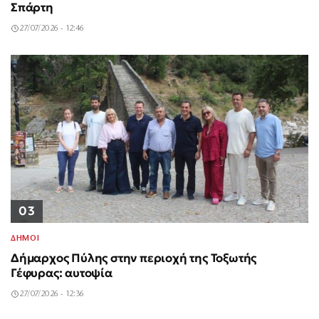
Σπάρτη
27/07/2026 - 12:46
03
ΔΗΜΟΙ
Δήμαρχος Πύλης στην περιοχή της Τοξωτής
Γέφυρας: αυτοψία
27/07/2026 - 12:36