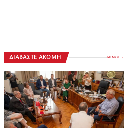
ΔΙΑΒΑΣΤΕ ΑΚΟΜΗ
ΔΗΜΟΙ