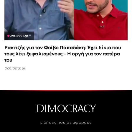
couscous.gr
↗
Ρακιτζής για τον Φοίβο Παπαδάκη: Έχει δίκιο που
τους λέει ξεφτιλισμένους – Η οργή για τον πατέρα
του
06/08/2026
DIMOCRACY
Ειδήσεις που σε αφορούν.