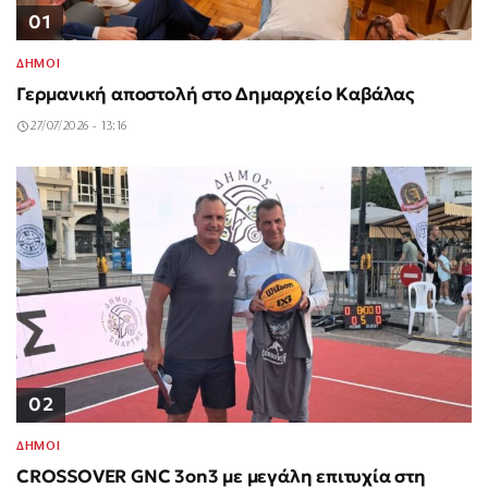
01
ΔΗΜΟΙ
Γερμανική αποστολή στο Δημαρχείο Καβάλας
27/07/2026 - 13:16
02
ΔΗΜΟΙ
CROSSOVER GNC 3on3 με μεγάλη επιτυχία στη