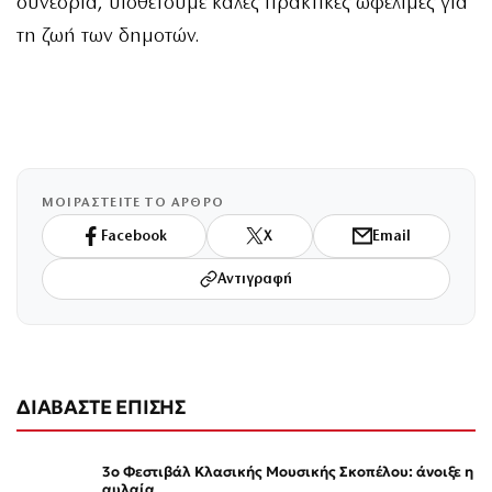
συνέδρια, υιοθετούμε καλές πρακτικές ωφέλιμες για
τη ζωή των δημοτών.
ΜΟΙΡΑΣΤΕΙΤΕ ΤΟ ΑΡΘΡΟ
Facebook
X
Email
Αντιγραφή
ΔΙΑΒΑΣΤΕ ΕΠΙΣΗΣ
3ο Φεστιβάλ Κλασικής Μουσικής Σκοπέλου: άνοιξε η
αυλαία