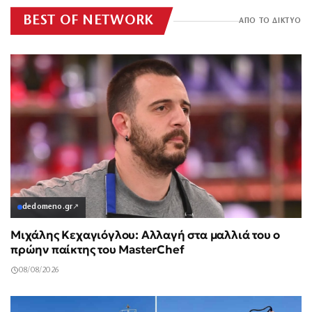
BEST OF NETWORK
ΑΠΟ ΤΟ ΔΙΚΤΥΟ
dedomeno.gr
↗
Μιχάλης Κεχαγιόγλου: Αλλαγή στα μαλλιά του ο
πρώην παίκτης του MasterChef
08/08/2026