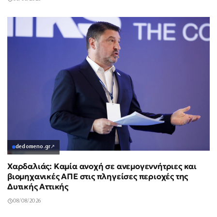
dedomeno.gr
↗
Χαρδαλιάς: Καμία ανοχή σε ανεμογεννήτριες και
βιομηχανικές ΑΠΕ στις πληγείσες περιοχές της
Δυτικής Αττικής
08/08/2026