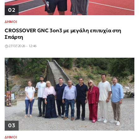
02
ΔΗΜΟΙ
CROSSOVER GNC 3on3 με μεγάλη επιτυχία στη
Σπάρτη
27/07/2026 - 12:46
03
ΔΗΜΟΙ