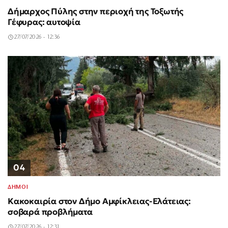
Δήμαρχος Πύλης στην περιοχή της Τοξωτής
Γέφυρας: αυτοψία
27/07/2026 - 12:36
04
ΔΗΜΟΙ
Κακοκαιρία στον Δήμο Αμφίκλειας-Ελάτειας:
σοβαρά προβλήματα
27/07/2026 - 12:31