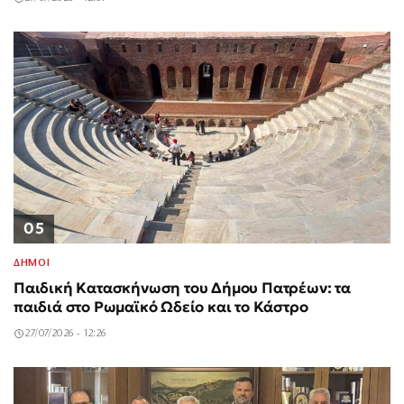
05
ΔΗΜΟΙ
Παιδική Κατασκήνωση του Δήμου Πατρέων: τα
παιδιά στο Ρωμαϊκό Ωδείο και το Κάστρο
27/07/2026 - 12:26