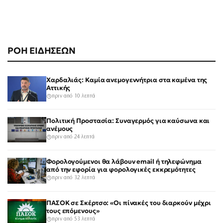
ΡΟΗ ΕΙΔΗΣΕΩΝ
Χαρδαλιάς: Καμία ανεμογεννήτρια στα καμένα της
Αττικής
πριν από 10 λεπτά
Πολιτική Προστασία: Συναγερμός για καύσωνα και
ανέμους
πριν από 24 λεπτά
Φορολογούμενοι θα λάβουν email ή τηλεφώνημα
από την εφορία για φορολογικές εκκρεμότητες
πριν από 32 λεπτά
ΠΑΣΟΚ σε Σκέρτσο: «Οι πίνακές του διαρκούν μέχρι
τους επόμενους»
πριν από 53 λεπτά