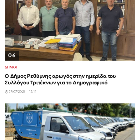
06
ΔΗΜΟΙ
Ο Δήμος Ρεθύμνης αρωγός στην ημερίδα του
Συλλόγου Τριτέκνων για το Δημογραφικό
27/07/2026 - 12:11