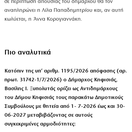
σε περίπτωση απουσίας του δημάρχου θα τον
αναπληρώνει η Λίλα Παπαδημητρίου και, αν αυτή
κωλύεται, η Άννα Κορογιαννάκη.
Πιο αναλυτικά
Κατόπιν της υπ’ αριθμ. 1195/2026 απόφασης (αρ.
πρωτ. 31742-1/7/2026) ο Δήμαρχος Κηφισιάς,
Βασίλης Ι. Ξυπολυτάς ορίζει ως Αντιδημάρχους
του Δήμου Κηφισιάς τους παρακάτω Δημοτικούς
Συμβούλους με θητεία από 1- 7-2026 έως και 30-
06-2027 μεταβιβάζοντας σε αυτούς
συγκεκριμένες αρμοδιότητες: