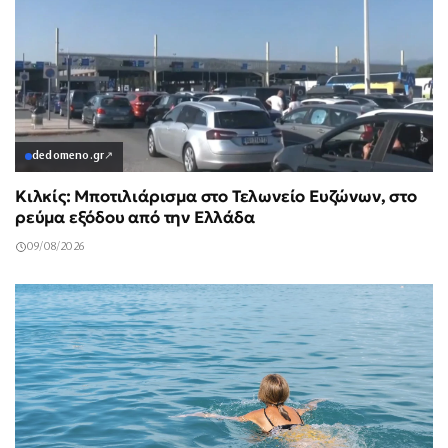
dedomeno.gr
↗
Κιλκίς: Μποτιλιάρισμα στο Τελωνείο Ευζώνων, στο
ρεύμα εξόδου από την Ελλάδα
09/08/2026