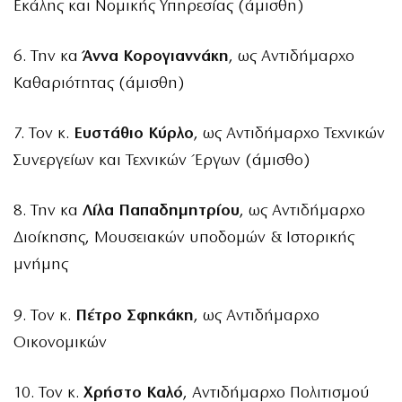
Εκάλης και Νομικής Υπηρεσίας (άμισθη)
6. Την κα
Άννα Κορογιαννάκη
, ως Αντιδήμαρχο
Καθαριότητας (άμισθη)
7. Τον κ.
Ευστάθιο Κύρλο
, ως Αντιδήμαρχο Τεχνικών
Συνεργείων και Τεχνικών Έργων (άμισθο)
8. Την κα
Λίλα Παπαδημητρίου
, ως Αντιδήμαρχο
Διοίκησης, Μουσειακών υποδομών & Ιστορικής
μνήμης
9. Τον κ.
Πέτρο Σφηκάκη
, ως Αντιδήμαρχο
Οικονομικών
10. Τον κ.
Χρήστο Καλό
, Αντιδήμαρχο Πολιτισμού