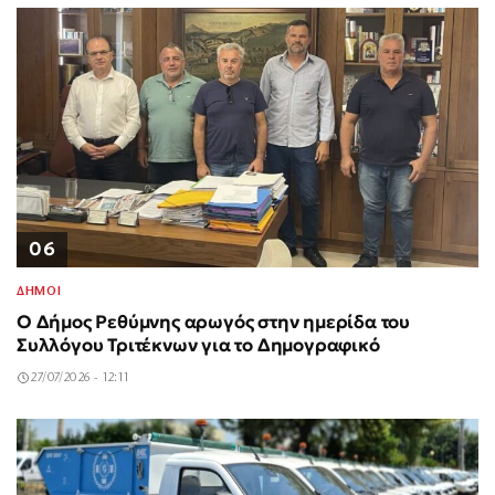
06
ΔΗΜΟΙ
Ο Δήμος Ρεθύμνης αρωγός στην ημερίδα του
Συλλόγου Τριτέκνων για το Δημογραφικό
27/07/2026 - 12:11