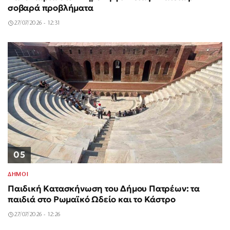
σοβαρά προβλήματα
27/07/2026 - 12:31
05
ΔΗΜΟΙ
Παιδική Κατασκήνωση του Δήμου Πατρέων: τα
παιδιά στο Ρωμαϊκό Ωδείο και το Κάστρο
27/07/2026 - 12:26