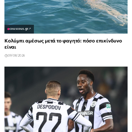
couscous.gr
↗
Κολύμπι αμέσως μετά το φαγητό: πόσο επικίνδυνο
είναι
09/08/2026