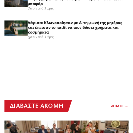
μποφόρ
πριν από 3 ώρες
Λάρισα: Κλωνοποίησαν με AI τη φωνή της μητέρας
και έπεισαν το παιδί να τους δώσει χρήματα και
κοσμήματα
πριν από 3 ώρες
ΔΙΑΒΑΣΤΕ ΑΚΟΜΗ
ΔΗΜΟΙ