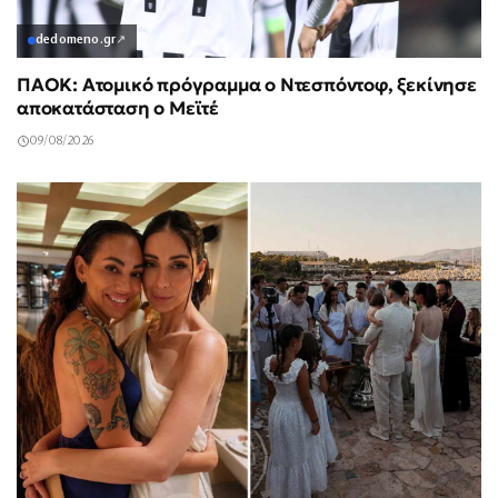
dedomeno.gr
↗
ΠΑΟΚ: Ατομικό πρόγραμμα ο Ντεσπόντοφ, ξεκίνησε
αποκατάσταση ο Μεϊτέ
09/08/2026