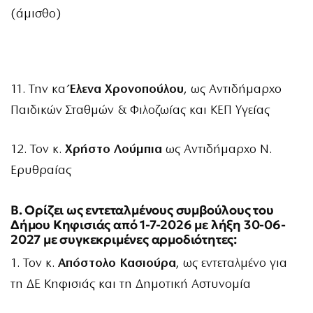
(άμισθο)
11. Την κα
Έλενα Χρονοπούλου
, ως Αντιδήμαρχο
Παιδικών Σταθμών & Φιλοζωίας και ΚΕΠ Υγείας
12. Τον κ.
Χρήστο Λούμπια
ως Αντιδήμαρχο Ν.
Ερυθραίας
Β. Ορίζει ως εντεταλμένους συμβούλους του
Δήμου Κηφισιάς από 1-7-2026 με λήξη 30-06-
2027 με συγκεκριμένες αρμοδιότητες:
1. Τον κ.
Απόστολο Κασιούρα
, ως εντεταλμένο για
τη ΔΕ Κηφισιάς και τη Δημοτική Αστυνομία