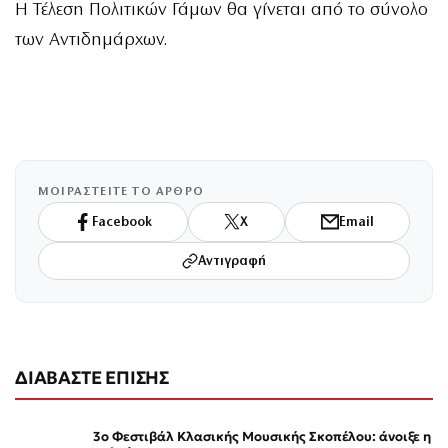
Η Τέλεση Πολιτικών Γάμων θα γίνεται από το σύνολο
των Αντιδημάρχων.
ΜΟΙΡΑΣΤΕΙΤΕ ΤΟ ΑΡΘΡΟ
Facebook
X
Email
Αντιγραφή
ΔΙΑΒΑΣΤΕ ΕΠΙΣΗΣ
3ο Φεστιβάλ Κλασικής Μουσικής Σκοπέλου: άνοιξε η