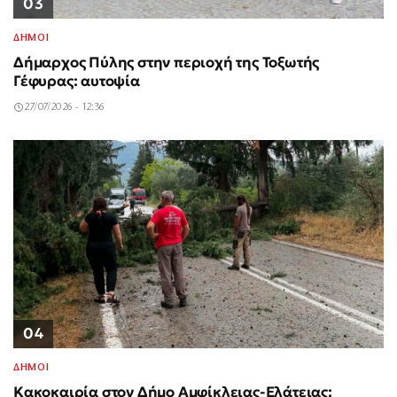
03
ΔΗΜΟΙ
Δήμαρχος Πύλης στην περιοχή της Τοξωτής
Γέφυρας: αυτοψία
27/07/2026 - 12:36
04
ΔΗΜΟΙ
Κακοκαιρία στον Δήμο Αμφίκλειας-Ελάτειας: