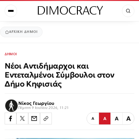
DIMOCRACY
ΑΡΧΙΚΉ
ΔΗΜΟΙ
ΔΗΜΟΙ
Νέοι Αντιδήμαρχοι και
Εντεταλμένοι Σύμβουλοι στον
Δήμο Κηφισιάς
Νίκος Γεωργίου
Πέμπτη 9 Ιουλίου 2026, 11:21
Α
Α
Α
Α