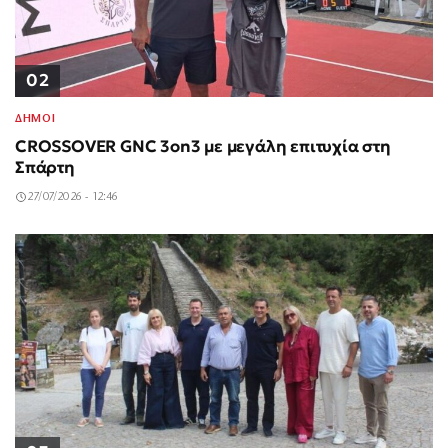
02
ΔΗΜΟΙ
CROSSOVER GNC 3on3 με μεγάλη επιτυχία στη
Σπάρτη
27/07/2026 - 12:46