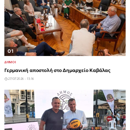
01
ΔΗΜΟΙ
Γερμανική αποστολή στο Δημαρχείο Καβάλας
27/07/2026 - 13:16