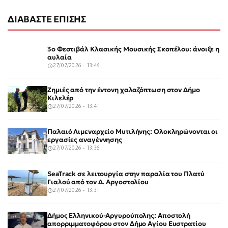
ΔΙΑΒΑΣΤΕ ΕΠΙΣΗΣ
3ο Φεστιβάλ Κλασικής Μουσικής Σκοπέλου: άνοιξε η
αυλαία
27/07/2026 - 13:46
Ζημιές από την έντονη χαλαζόπτωση στον Δήμο
Κιλελέρ
27/07/2026 - 13:41
Παλαιό Λιμεναρχείο Μυτιλήνης: Ολοκληρώνονται οι
εργασίες αναγέννησης
27/07/2026 - 13:36
SeaTrack σε λειτουργία στην παραλία του Πλατύ
Γιαλού από τον Δ. Αργοστολίου
27/07/2026 - 13:31
Δήμος Ελληνικού-Αργυρούπολης: Αποστολή
απορριμματοφόρου στον Δήμο Αγίου Ευστρατίου