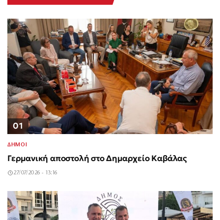
01
ΔΗΜΟΙ
Γερμανική αποστολή στο Δημαρχείο Καβάλας
27/07/2026 - 13:16