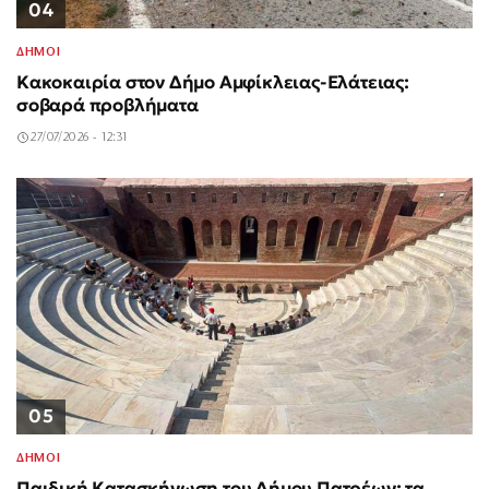
04
ΔΗΜΟΙ
Κακοκαιρία στον Δήμο Αμφίκλειας-Ελάτειας:
σοβαρά προβλήματα
27/07/2026 - 12:31
05
ΔΗΜΟΙ
Παιδική Κατασκήνωση του Δήμου Πατρέων: τα