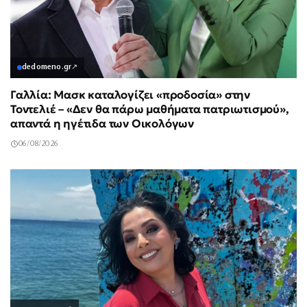
dedomeno.gr
↗
Γαλλία: Μασκ καταλογίζει «προδοσία» στην
Τοντελιέ – «Δεν θα πάρω μαθήματα πατριωτισμού»,
απαντά η ηγέτιδα των Οικολόγων
06/08/2026