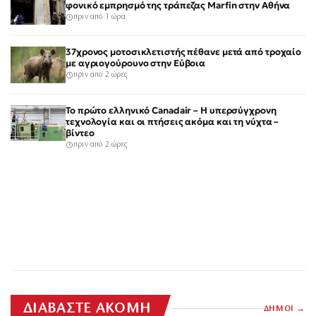
φονικό εμπρησμό της τράπεζας Marfin στην Αθήνα
πριν από 1 ώρα
37χρονος μοτοσικλετιστής πέθανε μετά από τροχαίο
με αγριογούρουνο στην Εύβοια
πριν από 2 ώρες
Το πρώτο ελληνικό Canadair – Η υπερσύγχρονη
τεχνολογία και οι πτήσεις ακόμα και τη νύχτα –
βίντεο
πριν από 2 ώρες
ΔΙΑΒΑΣΤΕ ΑΚΟΜΗ
ΔΗΜΟΙ