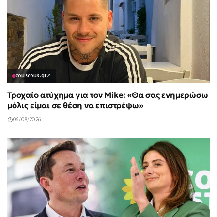
couscous.gr
↗
Τροχαίο ατύχημα για τον Mike: «Θα σας ενημερώσω
μόλις είμαι σε θέση να επιστρέψω»
06/08/2026