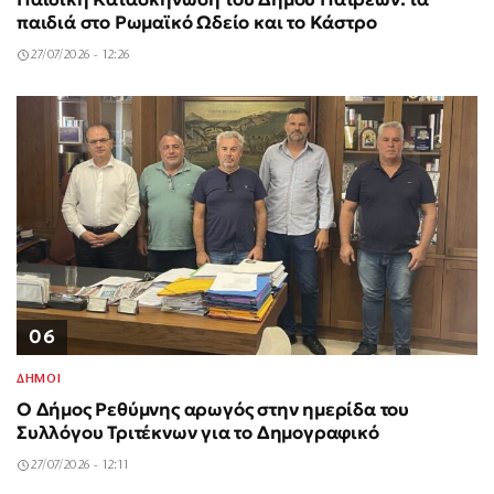
παιδιά στο Ρωμαϊκό Ωδείο και το Κάστρο
27/07/2026 - 12:26
06
ΔΗΜΟΙ
Ο Δήμος Ρεθύμνης αρωγός στην ημερίδα του
Συλλόγου Τριτέκνων για το Δημογραφικό
27/07/2026 - 12:11