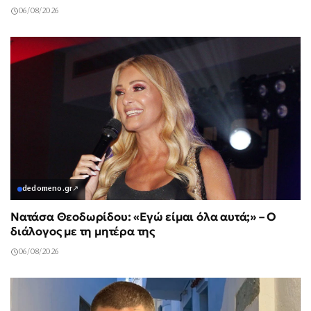
06/08/2026
dedomeno.gr
↗
Νατάσα Θεοδωρίδου: «Εγώ είμαι όλα αυτά;» – Ο
διάλογος με τη μητέρα της
06/08/2026