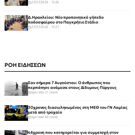
27/07/2026 - 13:26
Δ.Ηρακλείου: Νέο προπονητικό γήπεδο
ποδοσφαίρου στο Παγκρήτιο Στάδιο
27/07/2026 - 13:21
ΡΟΗ ΕΙΔΗΣΕΩΝ
Σαν σήμερα 7 Αυγούστου: Ο άνθρωπος που
περπάτησε ανάμεσα στους Δίδυμους Πύργους
πριν από 21 λεπτά
30χρονος διασωληνωμένος στη ΜΕΘ του ΓΝ Λαμίας
μετά από τροχαίο
πριν από 60 λεπτά
46χρονη που κατηγορείται για συμμετοχή στον