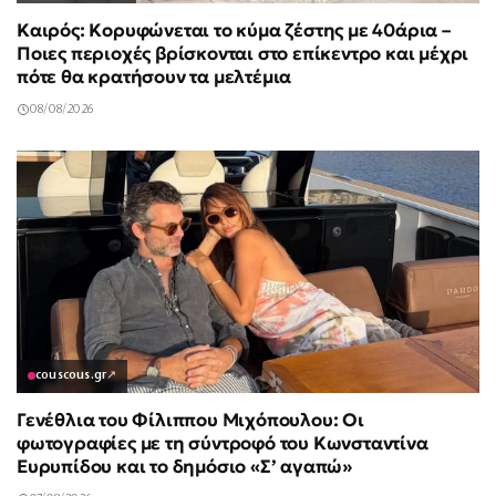
Καιρός: Κορυφώνεται το κύμα ζέστης με 40άρια –
Ποιες περιοχές βρίσκονται στο επίκεντρο και μέχρι
πότε θα κρατήσουν τα μελτέμια
08/08/2026
couscous.gr
↗
Γενέθλια του Φίλιππου Μιχόπουλου: Οι
φωτογραφίες με τη σύντροφό του Κωνσταντίνα
Ευρυπίδου και το δημόσιο «Σ’ αγαπώ»