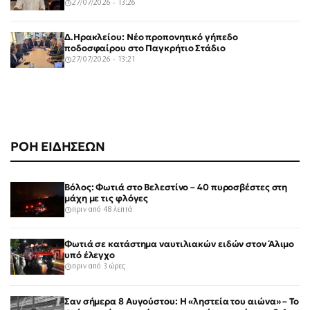
27/07/2026 - 13:26
Δ.Ηρακλείου: Νέο προπονητικό γήπεδο
ποδοσφαίρου στο Παγκρήτιο Στάδιο
27/07/2026 - 13:21
ΡΟΗ ΕΙΔΗΣΕΩΝ
Βόλος: Φωτιά στο Βελεστίνο – 40 πυροσβέστες στη
μάχη με τις φλόγες
πριν από 48 λεπτά
Φωτιά σε κατάστημα ναυτιλιακών ειδών στον Άλιμο
υπό έλεγχο
πριν από 3 ώρες
Σαν σήμερα 8 Αυγούστου: Η «ληστεία του αιώνα» – Το