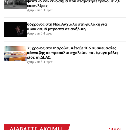
ψεύτικο κόκκινο σήμα που σταμάτησε τρένο με 2,6
εκατ. λίρες
πριν από 3 ώρες
66χρονος στη Νέα Αγχίαλο στη φυλακή για
αυνανισμό μπροστά σε ανήλικη
πριν από 4 ώρες
35χρονος στο Μαρούσι πέταξε 106 συσκευασίες
κάνναβης σε προαύλιο σχολείου και έφυγε μόλις
είδε τη ΔΙ.ΑΣ.
πριν από 4 ώρες
ΔΙΑΒΑΣΤΕ ΑΚΟΜΗ
ΔΗΜΟΙ