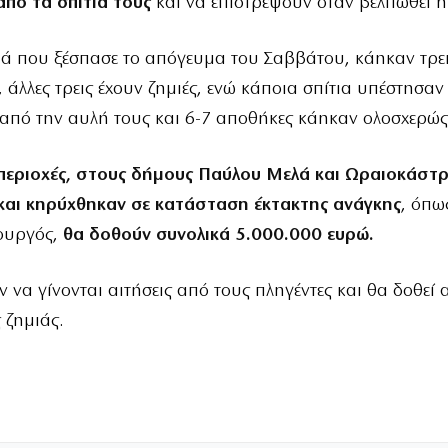
από τα σπίτια τους
και να επιστρέψουν όταν βελτιωθεί 
ά που ξέσπασε το απόγευμα του Σαββάτου, κάηκαν τρε
, άλλες τρεις έχουν ζημιές, ενώ κάποια σπίτια υπέστησαν
από την αυλή τους και 6-7 αποθήκες κάηκαν ολοσχερώς
ο περιοχές, στους δήμους Παύλου Μελά και Ωραιοκάστ
και κηρύχθηκαν σε κατάσταση έκτακτης ανάγκης
, όπω
ουργός,
θα δοθούν συνολικά 5.000.000 ευρώ.
 να γίνονται αιτήσεις από τους πληγέντες και θα δοθεί
 ζημιάς.