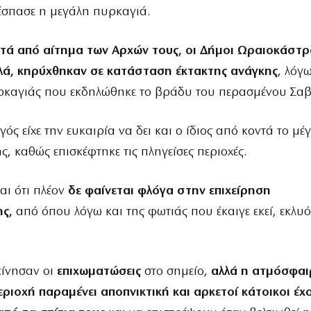
έσπασε η μεγάλη πυρκαγιά.
τά από αίτημα των Αρχών τους, οι Δήμοι Ωραιοκάστρ
ά, κηρύχθηκαν σε κατάσταση έκτακτης ανάγκης
, λόγ
ρκαγιάς που εκδηλώθηκε το βράδυ του περασμένου Σα
ς είχε την ευκαιρία να δει και ο ίδιος από κοντά το μέγ
, καθώς επισκέφτηκε τις πληγείσες περιοχές.
ναι ότι πλέον
δε φαίνεται φλόγα στην επιχείρηση
ς,
από όπου λόγω και της φωτιάς που έκαιγε εκεί, εκλυό
κίνησαν οι
επιχωματώσεις
στο σημείο,
αλλά η ατμόσφαι
ριοχή παραμένει αποπνικτική και αρκετοί κάτοικοι έχο