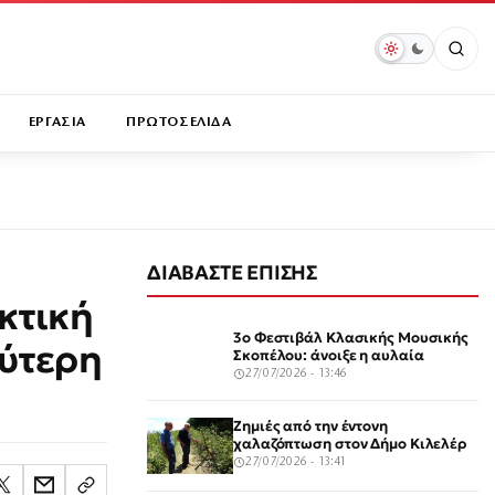
ΕΡΓΑΣΙΑ
ΠΡΩΤΟΣΕΛΙΔΑ
ΔΙΑΒΑΣΤΕ ΕΠΙΣΗΣ
κτική
3ο Φεστιβάλ Κλασικής Μουσικής
ύτερη
Σκοπέλου: άνοιξε η αυλαία
27/07/2026 - 13:46
Ζημιές από την έντονη
χαλαζόπτωση στον Δήμο Κιλελέρ
27/07/2026 - 13:41