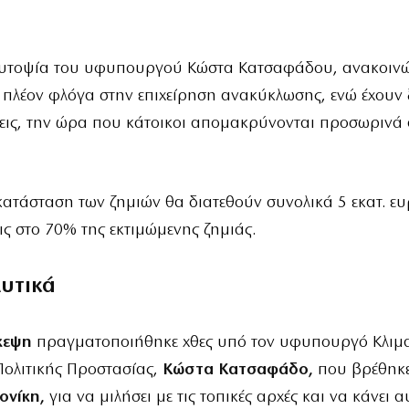
υτοψία του υφυπουργού Κώστα Κατσαφάδου, ανακοινώ
 πλέον φλόγα στην επιχείρηση ανακύκλωσης, ενώ έχουν 
εις, την ώρα που κάτοικοι απομακρύνονται προσωρινά 
κατάσταση των ζημιών θα διατεθούν συνολικά 5 εκατ. ευ
ς στο 70% της εκτιμώμενης ζημιάς.
λυτικά
κεψη
πραγματοποιήθηκε χθες υπό τον υφυπουργό Κλιμα
Πολιτικής Προστασίας,
Κώστα Κατσαφάδο,
που βρέθηκ
ονίκη,
για να μιλήσει με τις τοπικές αρχές και να κάνει 