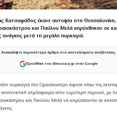
ς Κατσαφάδος έκανε αυτοψία στη Θεσσαλονίκη, 
ραιοκάστρου και Παύλου Μελά κηρύχθηκαν σε κ
ς ανάγκης μετά τη μεγάλη πυρκαγιά.
Ανακαλύψτε περισσότερα άρθρα στα αποτελέσματα αναζήτησης.
Προσθήκη του dimocracy.gr στην Google
γάλη πυρκαγιά στο Ωραιόκαστρο άφησε πίσω της εκτεταμ
ι αποπνικτική ατμόσφαιρα στην ευρύτερη περιοχή, με τ
αιοκάστρου και Παύλου Μελά να κηρύσσονται σε κατά
άγκης.