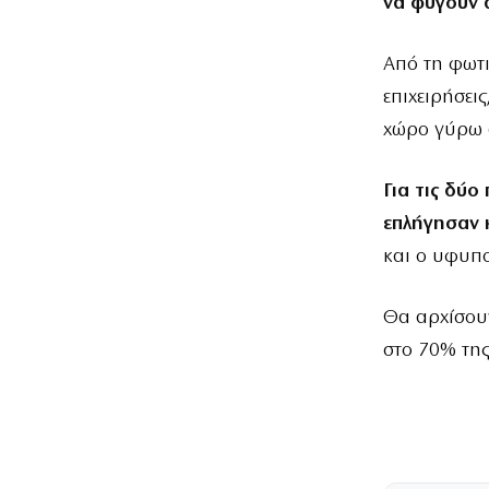
να φύγουν 
Από τη φωτι
επιχειρήσεις
χώρο γύρω 
Για τις δύ
επλήγησαν 
και ο υφυπ
Θα αρχίσουν
στο 70% της