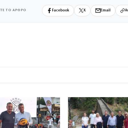
ΙΤΕ ΤΟ ΑΡΘΡΟ
Facebook
X
Email
Α