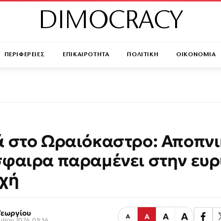
DIMOCRACY
ΠΕΡΙΦΕΡΕΙΕΣ
ΕΠΙΚΑΙΡΟΤΗΤΑ
ΠΟΛΙΤΙΚΗ
ΟΙΚΟΝΟΜΙΑ
 στο Ωραιόκαστρο: Αποπνι
φαιρα παραμένει στην ευρ
χή
Γεωργίου
Α
Α
Α
Α
ουλίου 2026, 09:56