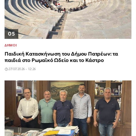
05
ΔΗΜΟΙ
Παιδική Κατασκήνωση του Δήμου Πατρέων: τα
παιδιά στο Ρωμαϊκό Ωδείο και το Κάστρο
27/07/2026 - 12:26