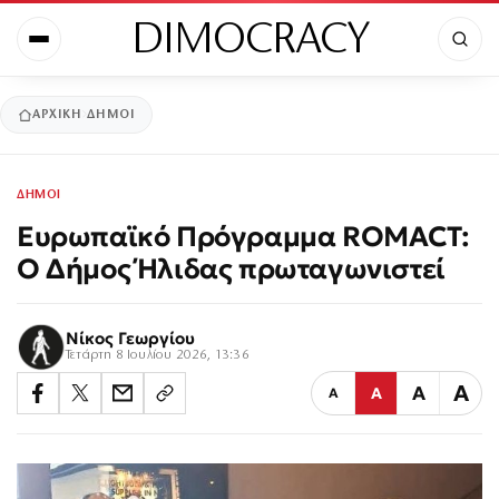
DIMOCRACY
ΑΡΧΙΚΉ
ΔΗΜΟΙ
ΔΗΜΟΙ
Ευρωπαϊκό Πρόγραμμα ROMACT:
Ο Δήμος Ήλιδας πρωταγωνιστεί
Νίκος Γεωργίου
Τετάρτη 8 Ιουλίου 2026, 13:36
Α
Α
Α
Α