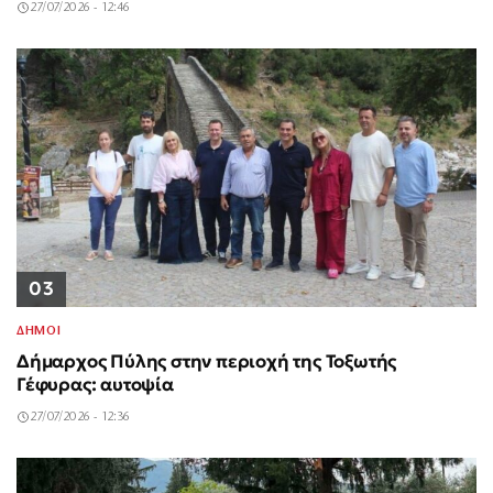
27/07/2026 - 12:46
03
ΔΗΜΟΙ
Δήμαρχος Πύλης στην περιοχή της Τοξωτής
Γέφυρας: αυτοψία
27/07/2026 - 12:36