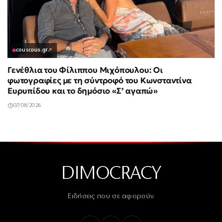
couscous.gr
↗
Γενέθλια του Φίλιππου Μιχόπουλου: Οι
φωτογραφίες με τη σύντροφό του Κωνσταντίνα
Ευρυπίδου και το δημόσιο «Σ’ αγαπώ»
07/08/2026
DIMOCRACY
Ειδήσεις που σε αφορούν.