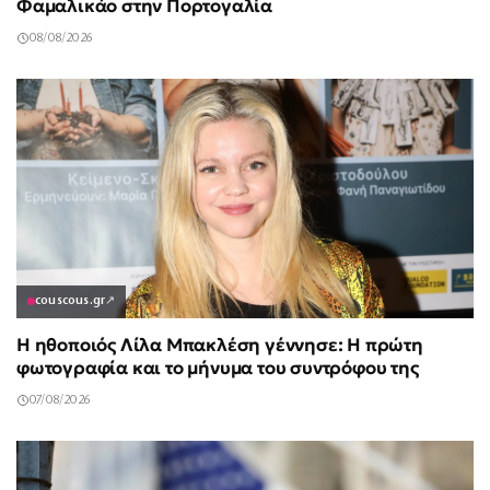
Φαμαλικάο στην Πορτογαλία
08/08/2026
couscous.gr
↗
Η ηθοποιός Λίλα Μπακλέση γέννησε: Η πρώτη
φωτογραφία και το μήνυμα του συντρόφου της
07/08/2026