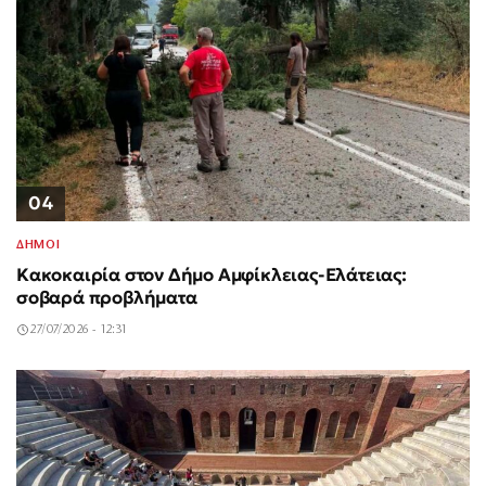
04
ΔΗΜΟΙ
Κακοκαιρία στον Δήμο Αμφίκλειας-Ελάτειας:
σοβαρά προβλήματα
27/07/2026 - 12:31