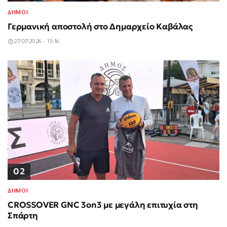
ΔΗΜΟΙ
Γερμανική αποστολή στο Δημαρχείο Καβάλας
27/07/2026 - 13:16
02
ΔΗΜΟΙ
CROSSOVER GNC 3on3 με μεγάλη επιτυχία στη
Σπάρτη