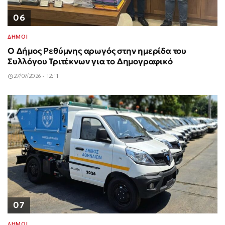
06
ΔΗΜΟΙ
Ο Δήμος Ρεθύμνης αρωγός στην ημερίδα του
Συλλόγου Τριτέκνων για το Δημογραφικό
27/07/2026 - 12:11
07
ΔΗΜΟΙ