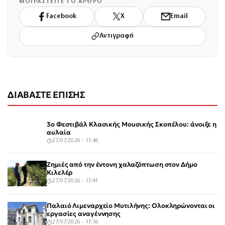
ΜΟΙΡΑΣΤΕΙΤΕ ΤΟ ΑΡΘΡΟ
Facebook
X
Email
Αντιγραφή
ΔΙΑΒΑΣΤΕ ΕΠΙΣΗΣ
3ο Φεστιβάλ Κλασικής Μουσικής Σκοπέλου: άνοιξε η
αυλαία
27/07/2026 - 13:46
Ζημιές από την έντονη χαλαζόπτωση στον Δήμο
Κιλελέρ
27/07/2026 - 13:41
Παλαιό Λιμεναρχείο Μυτιλήνης: Ολοκληρώνονται οι
εργασίες αναγέννησης
27/07/2026 - 13:36