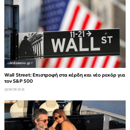
dedomeno.gr
↗
Wall Street: Επιστροφή στα κέρδη και νέο ρεκόρ για
τον S&P 500
08/08/2026