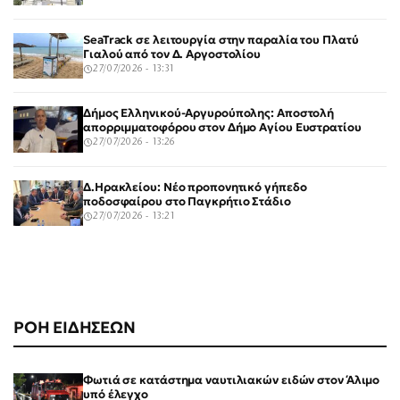
SeaTrack σε λειτουργία στην παραλία του Πλατύ
Γιαλού από τον Δ. Αργοστολίου
27/07/2026 - 13:31
Δήμος Ελληνικού-Αργυρούπολης: Αποστολή
απορριμματοφόρου στον Δήμο Αγίου Ευστρατίου
27/07/2026 - 13:26
Δ.Ηρακλείου: Νέο προπονητικό γήπεδο
ποδοσφαίρου στο Παγκρήτιο Στάδιο
27/07/2026 - 13:21
ΡΟΗ ΕΙΔΗΣΕΩΝ
Φωτιά σε κατάστημα ναυτιλιακών ειδών στον Άλιμο
υπό έλεγχο