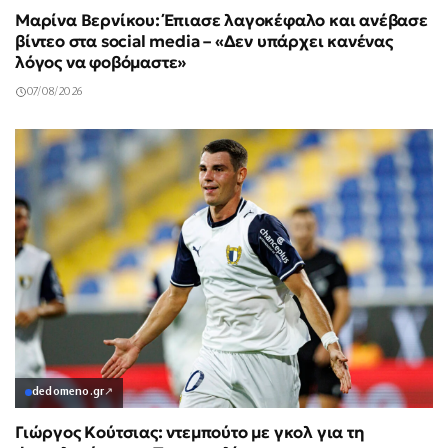
Μαρίνα Βερνίκου: Έπιασε λαγοκέφαλο και ανέβασε
βίντεο στα social media – «Δεν υπάρχει κανένας
λόγος να φοβόμαστε»
07/08/2026
dedomeno.gr
↗
Γιώργος Κούτσιας: ντεμπούτο με γκολ για τη