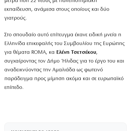
μετρά ήδη 22 νέους με Πανεπιστημιακή
εκπαίδευση, ανάμεσα στους οποίους και δύο
γιατρούς.
Στο σπουδαίο αυτό επίτευγμα έκανε ειδική μνεία η
Ελληνίδα επικεφαλής του Συμβουλίου της Ευρώπης
για θέματα ROMA, κα
Ελένη Τσετσέκου
,
συγχαίροντας τον Δήμο Ήλιδας για το έργο του και
αναδεικνύοντας την Αμαλιάδα ως φωτεινό
παράδειγμα προς μίμηση ακόμα και σε ευρωπαϊκό
επίπεδο.