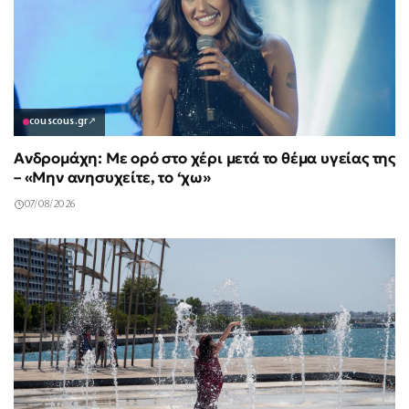
couscous.gr
↗
Ανδρομάχη: Με ορό στο χέρι μετά το θέμα υγείας της
– «Μην ανησυχείτε, το ‘χω»
07/08/2026