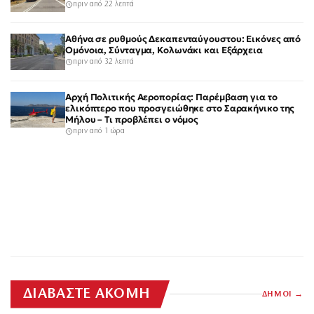
πριν από 22 λεπτά
Αθήνα σε ρυθμούς Δεκαπενταύγουστου: Εικόνες από
Ομόνοια, Σύνταγμα, Κολωνάκι και Εξάρχεια
πριν από 32 λεπτά
Αρχή Πολιτικής Αεροπορίας: Παρέμβαση για το
ελικόπτερο που προσγειώθηκε στο Σαρακήνικο της
Μήλου – Τι προβλέπει ο νόμος
πριν από 1 ώρα
ΔΙΑΒΑΣΤΕ ΑΚΟΜΗ
ΔΗΜΟΙ