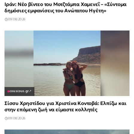
Ιράν: Νέο βίντεο του Μοτζτάμπα Χαμενεΐ – «Σύντομα
δημόσιες εμφανίσεις του Ανώτατου Ηγέτη»
09/08/2026
couscous.gr
↗
Σίσσυ Χρηστίδου για Χριστίνα Κοντοβά: Ελπίζω και
στην επόμενη ζωή να είμαστε κολλητές
09/08/2026