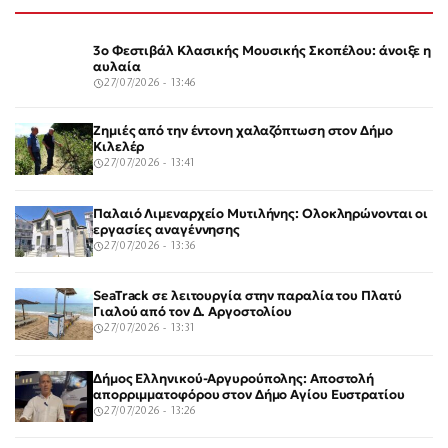
3ο Φεστιβάλ Κλασικής Μουσικής Σκοπέλου: άνοιξε η
αυλαία
27/07/2026 - 13:46
Ζημιές από την έντονη χαλαζόπτωση στον Δήμο
Κιλελέρ
27/07/2026 - 13:41
Παλαιό Λιμεναρχείο Μυτιλήνης: Ολοκληρώνονται οι
εργασίες αναγέννησης
27/07/2026 - 13:36
SeaTrack σε λειτουργία στην παραλία του Πλατύ
Γιαλού από τον Δ. Αργοστολίου
27/07/2026 - 13:31
Δήμος Ελληνικού-Αργυρούπολης: Αποστολή
απορριμματοφόρου στον Δήμο Αγίου Ευστρατίου
27/07/2026 - 13:26