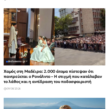
dedomeno.gr
↗
Χαμός στη Μαδέιρα: 2.000 άτομα πίστεψαν ότι
παντρεύεται ο Ρονάλντο – Η στιγμή που κατάλαβαν
το λάθος και η αντίδραση του ποδοσφαιριστή
09/08/2026