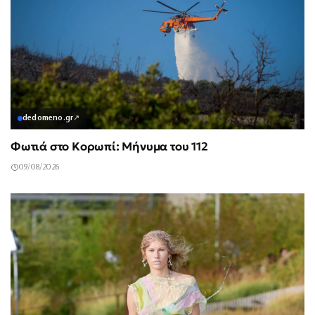
dedomeno.gr
↗
Φωτιά στο Κορωπί: Μήνυμα του 112
09/08/2026