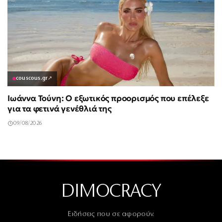
couscous.gr
↗
Ιωάννα Τούνη: Ο εξωτικός προορισμός που επέλεξε
για τα φετινά γενέθλιά της
09/08/2026
DIMOCRACY
Ειδήσεις που σε αφορούν.