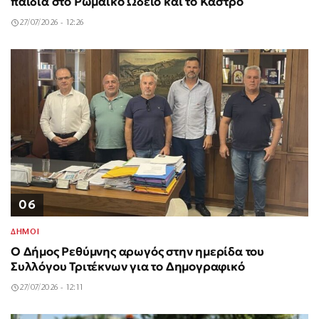
παιδιά στο Ρωμαϊκό Ωδείο και το Κάστρο
27/07/2026 - 12:26
06
ΔΗΜΟΙ
Ο Δήμος Ρεθύμνης αρωγός στην ημερίδα του
Συλλόγου Τριτέκνων για το Δημογραφικό
27/07/2026 - 12:11