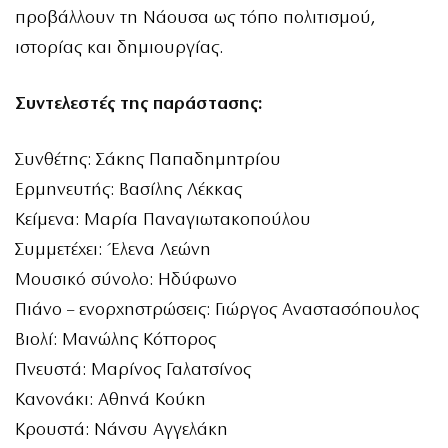
προβάλλουν τη Νάουσα ως τόπο πολιτισμού,
ιστορίας και δημιουργίας.
Συντελεστές της παράστασης:
Συνθέτης: Σάκης Παπαδημητρίου
Ερμηνευτής: Βασίλης Λέκκας
Κείμενα: Μαρία Παναγιωτακοπούλου
Συμμετέχει: Έλενα Λεώνη
Μουσικό σύνολο: Ηδύφωνο
Πιάνο – ενορχηστρώσεις: Γιώργος Αναστασόπουλος
Βιολί: Μανώλης Κόττορος
Πνευστά: Μαρίνος Γαλατσίνος
Κανονάκι: Αθηνά Κούκη
Κρουστά: Νάνσυ Αγγελάκη