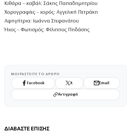
Κιθάρα – καβάλ: Σάκης Παπαδημητρίου
Χορογραφίες – χορός: Αγγελική Πετράκη
Αφηγήτρια: Ιωάννα Στεφανάτου
Ήχος – Φωτισμός: Φίλιππος Πηδάσης
ΜΟΙΡΑΣΤΕΙΤΕ ΤΟ ΑΡΘΡΟ
Facebook
X
Email
Αντιγραφή
ΔΙΑΒΑΣΤΕ ΕΠΙΣΗΣ