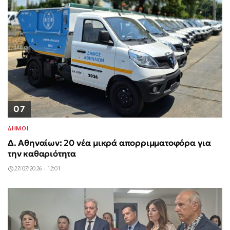
07
ΔΗΜΟΙ
Δ. Αθηναίων: 20 νέα μικρά απορριμματοφόρα για
την καθαριότητα
27/07/2026 - 12:01