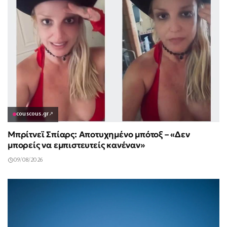
couscous.gr
↗
Μπρίτνεϊ Σπίαρς: Αποτυχημένο μπότοξ – «Δεν
μπορείς να εμπιστευτείς κανέναν»
09/08/2026