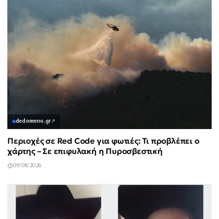
dedomeno.gr
↗
Περιοχές σε Red Code για φωτιές: Τι προβλέπει ο
χάρτης – Σε επιφυλακή η Πυροσβεστική
09/08/2026