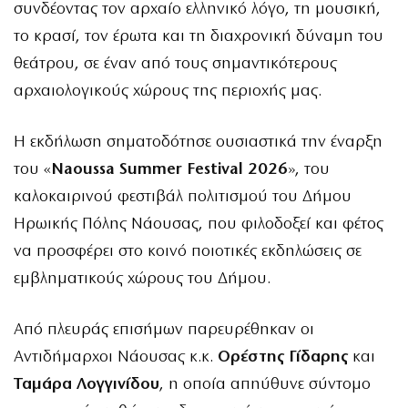
συνδέοντας τον αρχαίο ελληνικό λόγο, τη μουσική,
το κρασί, τον έρωτα και τη διαχρονική δύναμη του
θεάτρου, σε έναν από τους σημαντικότερους
αρχαιολογικούς χώρους της περιοχής μας.
Η εκδήλωση σηματοδότησε ουσιαστικά την έναρξη
του «
Naoussa Summer Festival 2026
», του
καλοκαιρινού φεστιβάλ πολιτισμού του Δήμου
Ηρωικής Πόλης Νάουσας, που φιλοδοξεί και φέτος
να προσφέρει στο κοινό ποιοτικές εκδηλώσεις σε
εμβληματικούς χώρους του Δήμου.
Από πλευράς επισήμων παρευρέθηκαν οι
Αντιδήμαρχοι Νάουσας κ.κ.
Ορέστης Γίδαρης
και
Ταμάρα Λογγινίδου
, η οποία απηύθυνε σύντομο