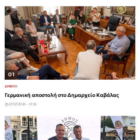
01
ΔΗΜΟΙ
Γερμανική αποστολή στο Δημαρχείο Καβάλας
27/07/2026 - 13:16