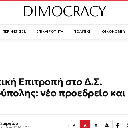
DIMOCRACY
ΠΕΡΙΦΕΡΕΙΕΣ
ΕΠΙΚΑΙΡΟΤΗΤΑ
ΠΟΛΙΤΙΚΗ
ΟΙΚΟΝΟΜΙΑ
ική Επιτροπή στο Δ.Σ.
ύπολης: νέο προεδρείο και
Γεωργίου
Α
Α
Α
Α
 Ιουλίου 2026, 17:01