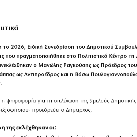
λυτικά
ια το 2026, Ειδική Συνεδρίαση του Δημοτικού Συμβουλ
ς που πραγματοποιήθηκε στο Πολιτιστικό Κέντρο τη 
πανεκλέχθηκαν ο Μανώλης Ραγκούσης ως Πρόεδρος του 
ππας ως Αντιπροέδρος και η Βάσω Πουλογιαννοπούλ
.
 η ψηφοφορία για τη στελέχωση της 9μελούς Δημοτικής
-εξ οφίτσιου- προεδρεύει ο Δήμαρχος.
λη της εκλέχθηκαν οι: