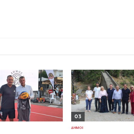
03
ΔΗΜΟΙ