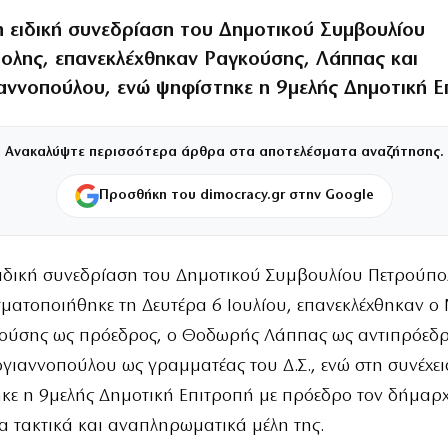
η ειδική συνεδρίαση του Δημοτικού Συμβουλίου
ολης, επανεκλέχθηκαν Ραγκούσης, Λάππας και
αννοπούλου, ενώ ψηφίστηκε η 9μελής Δημοτική Ε
Ανακαλύψτε περισσότερα άρθρα στα αποτελέσματα αναζήτησης.
Προσθήκη του dimocracy.gr στην Google
ειδική συνεδρίαση του Δημοτικού Συμβουλίου Πετρούπο
ματοποιήθηκε τη Δευτέρα 6 Ιουλίου, επανεκλέχθηκαν 
ούσης ως πρόεδρος, ο Θοδωρής Λάππας ως αντιπρόεδρ
ιαννοπούλου ως γραμματέας του Δ.Σ., ενώ στη συνέχει
κε η 9μελής Δημοτική Επιτροπή με πρόεδρο τον δήμαρχ
α τακτικά και αναπληρωματικά μέλη της.