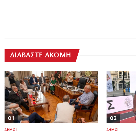
ΔΙΑΒΑΣΤΕ ΑΚΟΜΗ
01
02
ΔΗΜΟΙ
ΔΗΜΟΙ