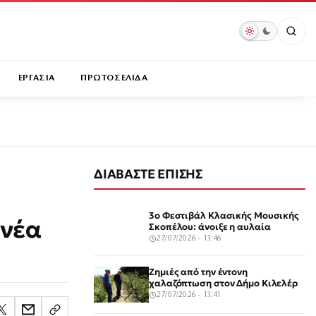
ΕΡΓΑΣΙΑ
ΠΡΩΤΟΣΕΛΙΔΑ
ΔΙΑΒΑΣΤΕ ΕΠΙΣΗΣ
3ο Φεστιβάλ Κλασικής Μουσικής
 νέα
Σκοπέλου: άνοιξε η αυλαία
27/07/2026 - 13:46
Ζημιές από την έντονη
χαλαζόπτωση στον Δήμο Κιλελέρ
27/07/2026 - 13:41