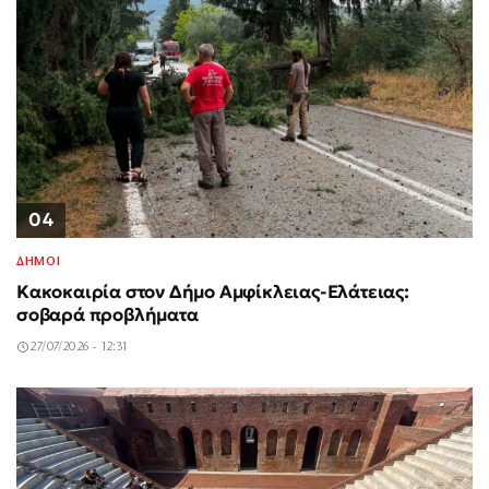
04
ΔΗΜΟΙ
Κακοκαιρία στον Δήμο Αμφίκλειας-Ελάτειας:
σοβαρά προβλήματα
27/07/2026 - 12:31