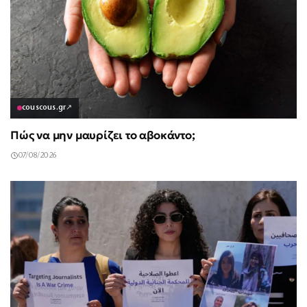
couscous.gr
↗
Πώς να μην μαυρίζει το αβοκάντο;
07/08/2026