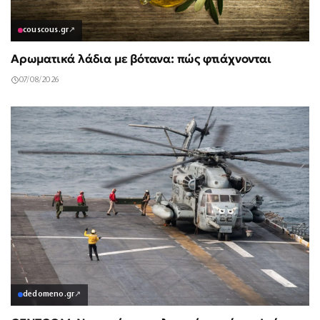
couscous.gr
↗
Αρωματικά λάδια με βότανα: πώς φτιάχνονται
07/08/2026
dedomeno.gr
↗