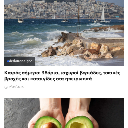
dedomeno.gr
↗
Καιρός σήμερα: 38άρια, ισχυροί βοριάδες, τοπικές
βροχές και καταιγίδες στα ηπειρωτικά
07/08/2026