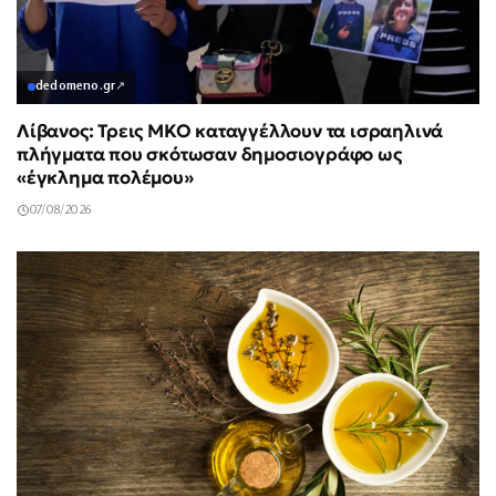
dedomeno.gr
↗
Λίβανος: Τρεις ΜΚΟ καταγγέλλουν τα ισραηλινά
πλήγματα που σκότωσαν δημοσιογράφο ως
«έγκλημα πολέμου»
07/08/2026