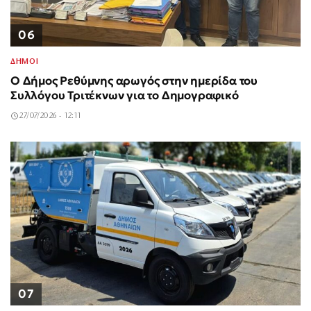
06
ΔΗΜΟΙ
Ο Δήμος Ρεθύμνης αρωγός στην ημερίδα του
Συλλόγου Τριτέκνων για το Δημογραφικό
27/07/2026 - 12:11
07