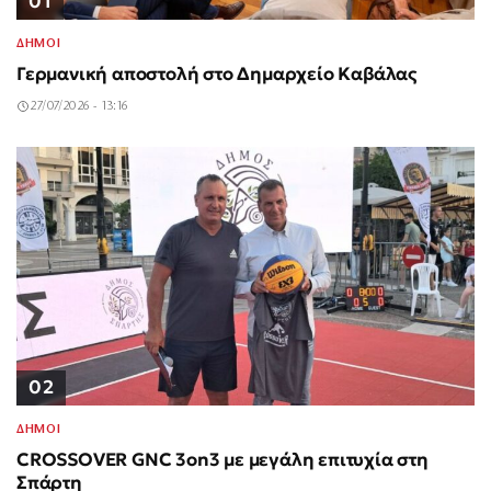
01
ΔΗΜΟΙ
Γερμανική αποστολή στο Δημαρχείο Καβάλας
27/07/2026 - 13:16
02
ΔΗΜΟΙ
CROSSOVER GNC 3on3 με μεγάλη επιτυχία στη
Σπάρτη