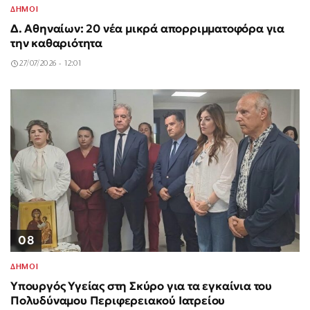
ΔΗΜΟΙ
Δ. Αθηναίων: 20 νέα μικρά απορριμματοφόρα για
την καθαριότητα
27/07/2026 - 12:01
08
ΔΗΜΟΙ
Υπουργός Υγείας στη Σκύρο για τα εγκαίνια του
Πολυδύναμου Περιφερειακού Ιατρείου