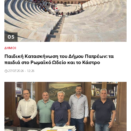
05
ΔΗΜΟΙ
Παιδική Κατασκήνωση του Δήμου Πατρέων: τα
παιδιά στο Ρωμαϊκό Ωδείο και το Κάστρο
27/07/2026 - 12:26