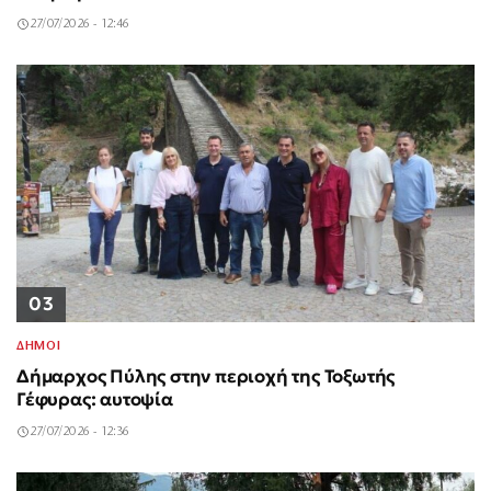
27/07/2026 - 12:46
03
ΔΗΜΟΙ
Δήμαρχος Πύλης στην περιοχή της Τοξωτής
Γέφυρας: αυτοψία
27/07/2026 - 12:36