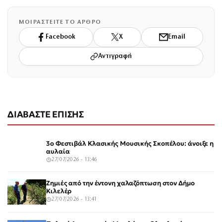
ΜΟΙΡΑΣΤΕΙΤΕ ΤΟ ΑΡΘΡΟ
Facebook
X
Email
Αντιγραφή
ΔΙΑΒΑΣΤΕ ΕΠΙΣΗΣ
3ο Φεστιβάλ Κλασικής Μουσικής Σκοπέλου: άνοιξε η
αυλαία
27/07/2026 - 13:46
Ζημιές από την έντονη χαλαζόπτωση στον Δήμο
Κιλελέρ
27/07/2026 - 13:41