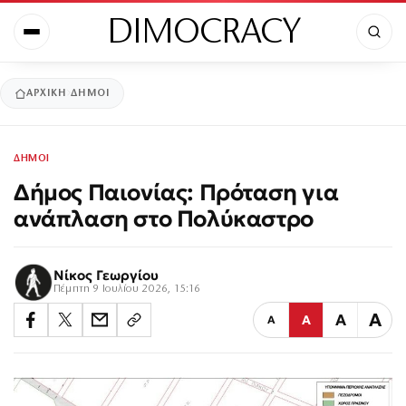
DIMOCRACY
ΑΡΧΙΚΉ
ΔΗΜΟΙ
ΔΗΜΟΙ
Δήμος Παιονίας: Πρόταση για
ανάπλαση στο Πολύκαστρο
Νίκος Γεωργίου
Πέμπτη 9 Ιουλίου 2026, 15:16
Α
Α
Α
Α