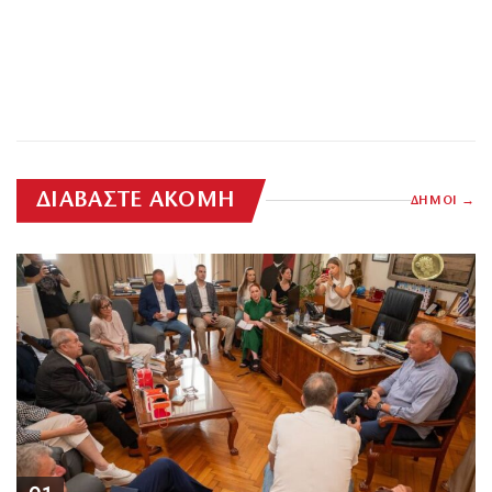
ΔΙΑΒΑΣΤΕ ΑΚΟΜΗ
ΔΗΜΟΙ