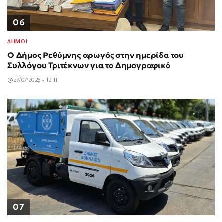
06
ΔΗΜΟΙ
Ο Δήμος Ρεθύμνης αρωγός στην ημερίδα του
Συλλόγου Τριτέκνων για το Δημογραφικό
27/07/2026 - 12:11
07