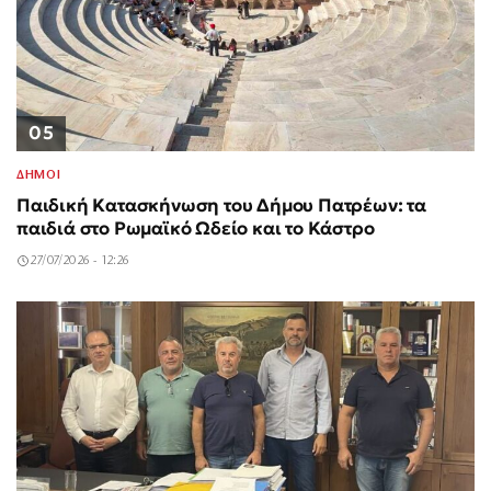
05
ΔΗΜΟΙ
Παιδική Κατασκήνωση του Δήμου Πατρέων: τα
παιδιά στο Ρωμαϊκό Ωδείο και το Κάστρο
27/07/2026 - 12:26