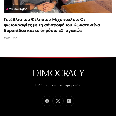
couscous.gr
↗
Γενέθλια του Φίλιππου Μιχόπουλου: Οι
φωτογραφίες με τη σύντροφό του Κωνσταντίνα
Ευρυπίδου και το δημόσιο «Σ’ αγαπώ»
07/08/2026
DIMOCRACY
Ειδήσεις που σε αφορούν.