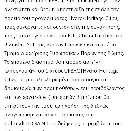
συνεργάτιδα του URBACT, Sandra Rainero, για την
ανεκτίμητη και θερμή υποστήριξή της σε όλη την
πορεία του προγράμματος Hydro-Heritage Cities,
τους συνεργάτες και συντονιστές της συνάντησης,
τους εμπειρογνώμονες του EUI, Chiara Lucchini και
Branislav Antonic, και τον Daniele Cecchi από το
Τμήμα Διαχείρισης Ευρωπαϊκών Πόρων της Ρώμης.
Το επόμενο διάστημα θα παρουσιαστεί «η
κληρονομιά» του δικτύουURBACTHydro–Heritage
Cities, με μια ολοκληρωμένη πρότασηγια τη
δημιουργία των προϋποθέσεων, του περιβάλλοντος
και των εργαλείων (ψηφιακών ή μη), που θα
επιτρέπουν την ευρύτερη χρήση της διεθνώς
αναγνωρισμένης καλής πρακτικής του
CulturalH.ID.RA.N.T. σε διάφορες παρεμβάσεις του