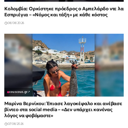
Κολομβία: Ορκίστηκε πρόεδρος ο Αμπελάρδο ντε λα
Εσπριέγια – «Νόμος και τάξη» με κάθε κόστος
08/08/2026
couscous.gr
↗
Μαρίνα Βερνίκου: Έπιασε λαγοκέφαλο και ανέβασε
βίντεο στα social media – «Δεν υπάρχει κανένας
λόγος να φοβόμαστε»
07/08/2026