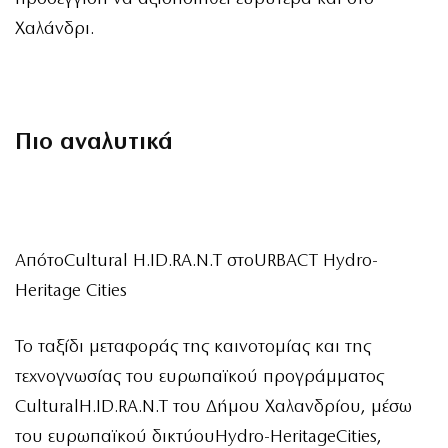
Χαλάνδρι.
Πιο αναλυτικά
ΑπότοCultural H.ID.RA.N.T στοURBACT Hydro-
Heritage Cities
Το ταξίδι μεταφοράς της καινοτομίας και της
τεχνογνωσίας του ευρωπαϊκού προγράμματος
CulturalH.ID.RA.N.T του Δήμου Χαλανδρίου, μέσω
του ευρωπαϊκού δικτύουHydro-HeritageCities,