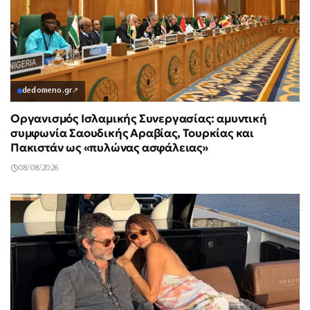
dedomeno.gr
↗
Οργανισμός Ισλαμικής Συνεργασίας: αμυντική
συμφωνία Σαουδικής Αραβίας, Τουρκίας και
Πακιστάν ως «πυλώνας ασφάλειας»
08/08/2026