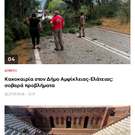
04
ΔΗΜΟΙ
Κακοκαιρία στον Δήμο Αμφίκλειας-Ελάτειας:
σοβαρά προβλήματα
27/07/2026 - 12:31