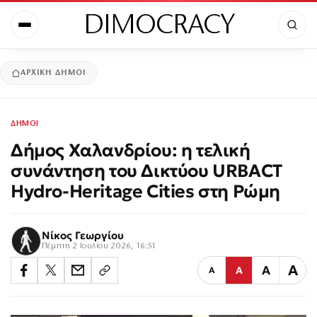
DIMOCRACY
ΑΡΧΙΚΉ
ΔΗΜΟΙ
ΔΗΜΟΙ
Δήμος Χαλανδρίου: η τελική
συνάντηση του Δικτύου URBACT
Hydro-Heritage Cities στη Ρώμη
Νίκος Γεωργίου
Πέμπτη 2 Ιουλίου 2026, 16:51
Α
Α
Α
Α