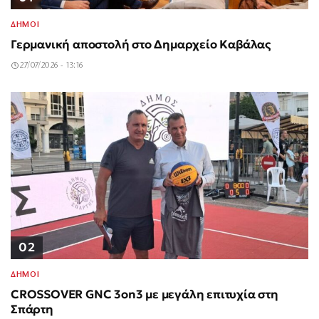
ΔΗΜΟΙ
Γερμανική αποστολή στο Δημαρχείο Καβάλας
27/07/2026 - 13:16
02
ΔΗΜΟΙ
CROSSOVER GNC 3on3 με μεγάλη επιτυχία στη
Σπάρτη