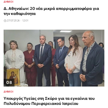
ΔΗΜΟΙ
Δ. Αθηναίων: 20 νέα μικρά απορριμματοφόρα για
την καθαριότητα
27/07/2026 - 12:01
08
ΔΗΜΟΙ
Υπουργός Υγείας στη Σκύρο για τα εγκαίνια του
Πολυδύναμου Περιφερειακού Ιατρείου