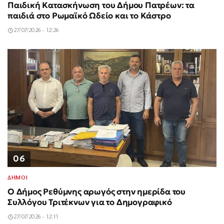
Παιδική Κατασκήνωση του Δήμου Πατρέων: τα
παιδιά στο Ρωμαϊκό Ωδείο και το Κάστρο
27/07/2026 - 12:26
06
ΔΗΜΟΙ
Ο Δήμος Ρεθύμνης αρωγός στην ημερίδα του
Συλλόγου Τριτέκνων για το Δημογραφικό
27/07/2026 - 12:11