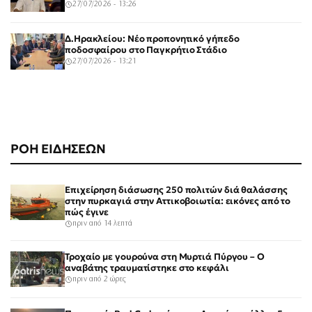
27/07/2026 - 13:26
Δ.Ηρακλείου: Νέο προπονητικό γήπεδο
ποδοσφαίρου στο Παγκρήτιο Στάδιο
27/07/2026 - 13:21
ΡΟΗ ΕΙΔΗΣΕΩΝ
Επιχείρηση διάσωσης 250 πολιτών διά θαλάσσης
στην πυρκαγιά στην Αττικοβοιωτία: εικόνες από το
πώς έγινε
πριν από 14 λεπτά
Τροχαίο με γουρούνα στη Μυρτιά Πύργου – Ο
αναβάτης τραυματίστηκε στο κεφάλι
πριν από 2 ώρες