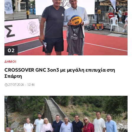
02
ΔΗΜΟΙ
CROSSOVER GNC 3on3 με μεγάλη επιτυχία στη
Σπάρτη
27/07/2026 - 12:46