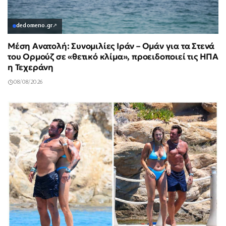
dedomeno.gr
↗
Μέση Ανατολή: Συνομιλίες Ιράν – Ομάν για τα Στενά
του Ορμούζ σε «θετικό κλίμα», προειδοποιεί τις ΗΠΑ
η Τεχεράνη
08/08/2026