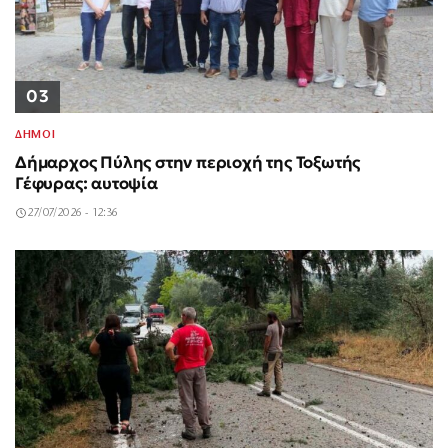
03
ΔΗΜΟΙ
Δήμαρχος Πύλης στην περιοχή της Τοξωτής
Γέφυρας: αυτοψία
27/07/2026 - 12:36