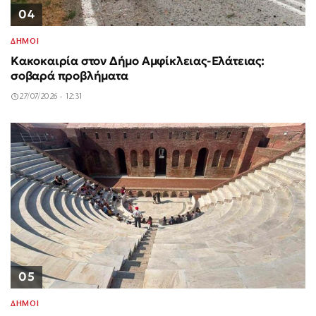
04
ΔΗΜΟΙ
Κακοκαιρία στον Δήμο Αμφίκλειας-Ελάτειας:
σοβαρά προβλήματα
27/07/2026 - 12:31
05
ΔΗΜΟΙ