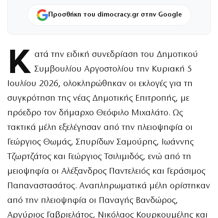
Προσθήκη του dimocracy.gr στην Google
Κ
ατά την ειδική συνεδρίαση του Δημοτικού
Συμβουλίου Αργοστολίου την Κυριακή 5
Ιουλίου 2026, ολοκληρώθηκαν οι εκλογές για τη
συγκρότηση της νέας Δημοτικής Επιτροπής, με
πρόεδρο τον δήμαρχο Θεόφιλο Μιχαλάτο. Ως
τακτικά μέλη εξελέγησαν από την πλειοψηφία οι
Γεώργιος Θωμάς, Σπυρίδων Σαμούρης, Ιωάννης
Τζωρτζάτος και Γεώργιος Τσιλιμιδός, ενώ από τη
μειοψηφία οι Αλέξανδρος Παντελειός και Γεράσιμος
Παπαναστασάτος. Αναπληρωματικά μέλη ορίστηκαν
από την πλειοψηφία οι Παναγής Βανδώρος,
Αργύριος Γαβριελάτος, Νικόλαος Κουρκουμέλης και