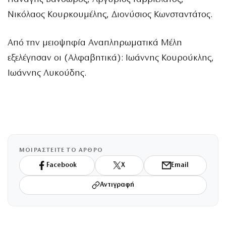
Νικόλαος Κουρκουμέλης, Διονύσιος Κωνσταντάτος.
Από την μειοψηφία Αναπληρωματικά Μέλη
εξελέγησαν οι (Αλφαβητικά): Ιωάννης Κουρούκλης,
Ιωάννης Λυκούδης.
ΜΟΙΡΑΣΤΕΙΤΕ ΤΟ ΑΡΘΡΟ
Facebook
X
Email
Αντιγραφή