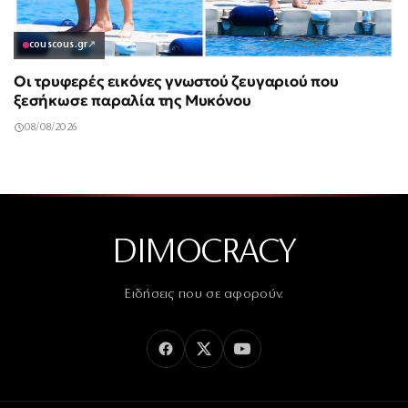
couscous.gr
↗
Οι τρυφερές εικόνες γνωστού ζευγαριού που
ξεσήκωσε παραλία της Μυκόνου
08/08/2026
DIMOCRACY
Ειδήσεις που σε αφορούν.