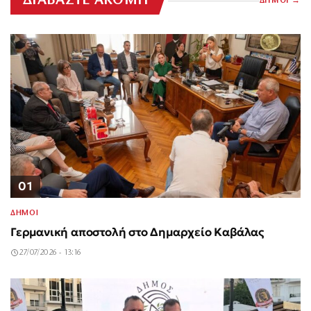
ΔΙΑΒΑΣΤΕ ΑΚΟΜΗ
ΔΗΜΟΙ
01
ΔΗΜΟΙ
Γερμανική αποστολή στο Δημαρχείο Καβάλας
27/07/2026 - 13:16