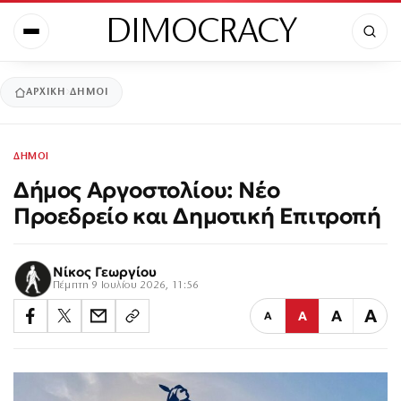
DIMOCRACY
ΑΡΧΙΚΉ
ΔΗΜΟΙ
ΔΗΜΟΙ
Δήμος Αργοστολίου: Νέο
Προεδρείο και Δημοτική Επιτροπή
Νίκος Γεωργίου
Πέμπτη 9 Ιουλίου 2026, 11:56
Α
Α
Α
Α