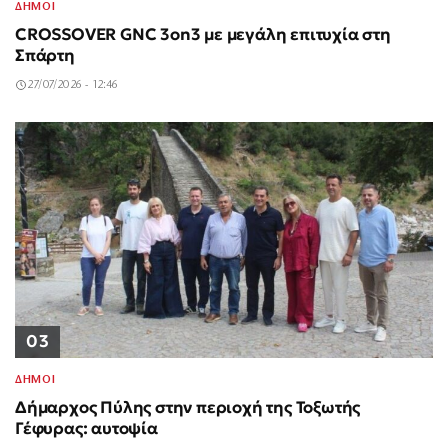
ΔΗΜΟΙ
CROSSOVER GNC 3on3 με μεγάλη επιτυχία στη
Σπάρτη
27/07/2026 - 12:46
03
ΔΗΜΟΙ
Δήμαρχος Πύλης στην περιοχή της Τοξωτής
Γέφυρας: αυτοψία