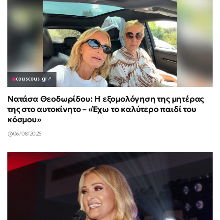
couscous.gr
↗
Νατάσα Θεοδωρίδου: Η εξομολόγηση της μητέρας
της στο αυτοκίνητο – «Έχω το καλύτερο παιδί του
κόσμου»
06/08/2026