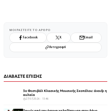
ΜΟΙΡΑΣΤΕΙΤΕ ΤΟ ΑΡΘΡΟ
Facebook
X
Email
Αντιγραφή
ΔΙΑΒΑΣΤΕ ΕΠΙΣΗΣ
3ο Φεστιβάλ Κλασικής Μουσικής Σκοπέλου: άνοιξε η
αυλαία
27/07/2026 - 13:46
Ζημιές από την έντονη χαλαζόπτωση στον Δήμο