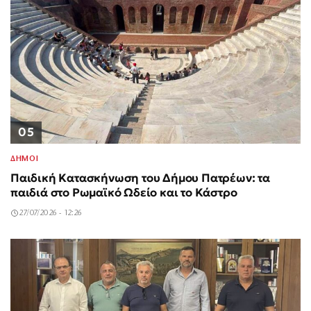
05
ΔΗΜΟΙ
Παιδική Κατασκήνωση του Δήμου Πατρέων: τα
παιδιά στο Ρωμαϊκό Ωδείο και το Κάστρο
27/07/2026 - 12:26