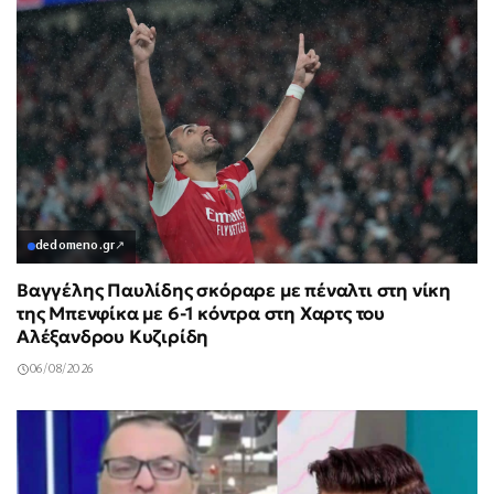
dedomeno.gr
↗
Βαγγέλης Παυλίδης σκόραρε με πέναλτι στη νίκη
της Μπενφίκα με 6-1 κόντρα στη Χαρτς του
Αλέξανδρου Κυζιρίδη
06/08/2026