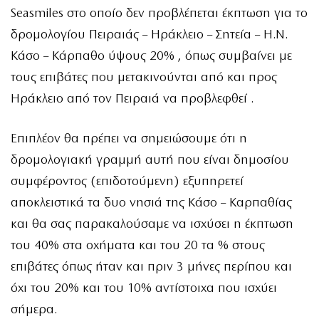
Seasmiles στο οποίο δεν προβλέπεται έκπτωση για το
δρομολογίου Πειραιάς – Ηράκλειο – Σητεία – Η.Ν.
Κάσο – Κάρπαθο ύψους 20% , όπως συμβαίνει με
τους επιβάτες που μετακινούνται από και προς
Ηράκλειο από τον Πειραιά να προβλεφθεί .
Επιπλέον θα πρέπει να σημειώσουμε ότι η
δρομολογιακή γραμμή αυτή που είναι δημοσίου
συμφέροντος (επιδοτούμενη) εξυπηρετεί
αποκλειστικά τα δυο νησιά της Κάσο – Καρπαθίας
και θα σας παρακαλούσαμε να ισχύσει η έκπτωση
του 40% στα οχήματα και του 20 τα % στους
επιβάτες όπως ήταν και πριν 3 μήνες περίπου και
όχι του 20% και του 10% αντίστοιχα που ισχύει
σήμερα.