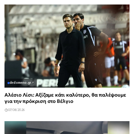
dedomeno.gr
↗
Αλέσιο Λίσι: Αξίζαμε κάτι καλύτερο, θα παλέψουμε
για την πρόκριση στο Βέλγιο
07/08/2026