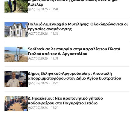
Κιλελέρ
27/07/2026 - 13:41
Παλαιό Λιμεναρχείο Μυτιλήνης: Ολοκληρώνονται οι
εργασίες αναγέννησης
27/07/2026 - 13:36
SeaTrack σε λειτουργία στην παραλία του Πλατύ
Γιαλού από τον Δ. Αργοστολίου
27/07/2026 - 13:31
Δήμος Ελληνικού-Αργυρούπολης: Αποστολή
απορριμματοφόρου στον Δήμο Αγίου Ευστρατίου
27/07/2026 - 13:26
Δ.Ηρακλείου: Νέο προπονητικό γήπεδο
ποδοσφαίρου στο Παγκρήτιο Στάδιο
27/07/2026 - 13:21