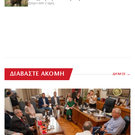
πριν από 2 ώρες
ΔΙΑΒΑΣΤΕ ΑΚΟΜΗ
ΔΗΜΟΙ