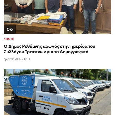
06
ΔΗΜΟΙ
Ο Δήμος Ρεθύμνης αρωγός στην ημερίδα του
Συλλόγου Τριτέκνων για το Δημογραφικό
27/07/2026 - 12:11