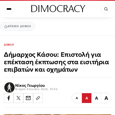
DIMOCRACY
ΑΡΧΙΚΉ
ΔΗΜΟΙ
ΔΗΜΟΙ
Δήμαρχος Κάσου: Επιστολή για
επέκταση έκπτωσης στα εισιτήρια
επιβατών και οχημάτων
Νίκος Γεωργίου
Τετάρτη 8 Ιουλίου 2026, 10:46
Α
Α
Α
Α