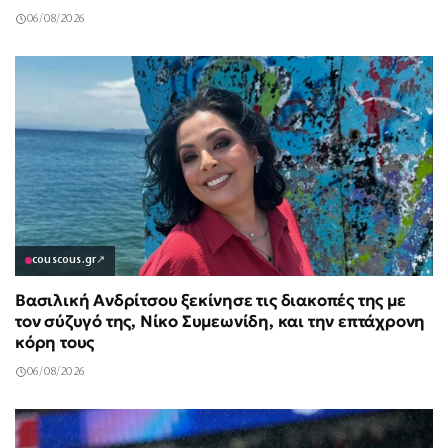
06/08/2026
couscous.gr
↗
Βασιλική Ανδρίτσου ξεκίνησε τις διακοπές της με
τον σύζυγό της, Νίκο Συμεωνίδη, και την επτάχρονη
κόρη τους
06/08/2026