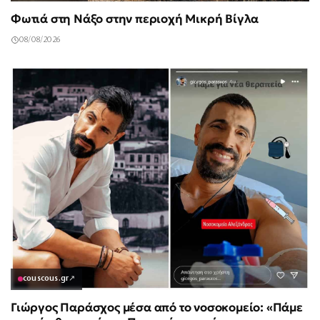
Φωτιά στη Νάξο στην περιοχή Μικρή Βίγλα
08/08/2026
couscous.gr
↗
Γιώργος Παράσχος μέσα από το νοσοκομείο: «Πάμε