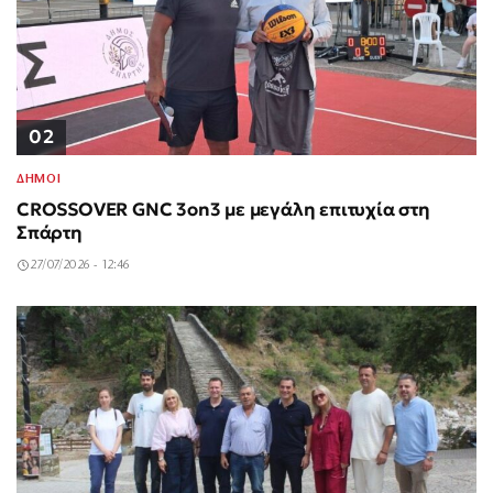
02
ΔΗΜΟΙ
CROSSOVER GNC 3on3 με μεγάλη επιτυχία στη
Σπάρτη
27/07/2026 - 12:46