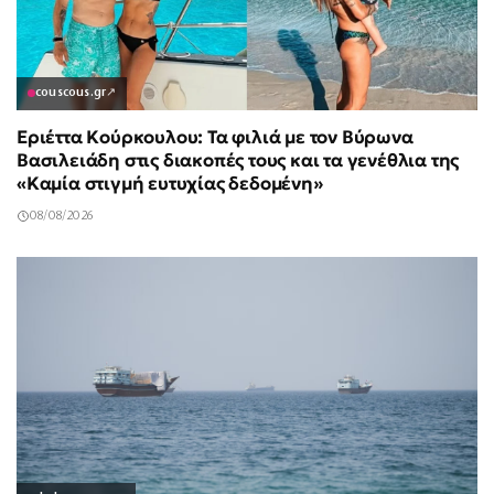
couscous.gr
↗
Εριέττα Κούρκουλου: Τα φιλιά με τον Βύρωνα
Βασιλειάδη στις διακοπές τους και τα γενέθλια της
«Καμία στιγμή ευτυχίας δεδομένη»
08/08/2026