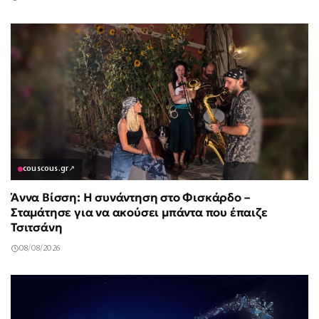
couscous.gr
↗
Άννα Βίσση: Η συνάντηση στο Φισκάρδο –
Σταμάτησε για να ακούσει μπάντα που έπαιζε
Τσιτσάνη
08/08/2026