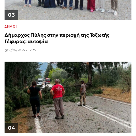
03
ΔΗΜΟΙ
Δήμαρχος Πύλης στην περιοχή της Τοξωτής
Γέφυρας: αυτοψία
27/07/2026 - 12:36
04