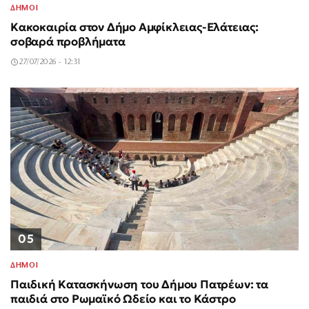
ΔΗΜΟΙ
Κακοκαιρία στον Δήμο Αμφίκλειας-Ελάτειας:
σοβαρά προβλήματα
27/07/2026 - 12:31
05
ΔΗΜΟΙ
Παιδική Κατασκήνωση του Δήμου Πατρέων: τα
παιδιά στο Ρωμαϊκό Ωδείο και το Κάστρο