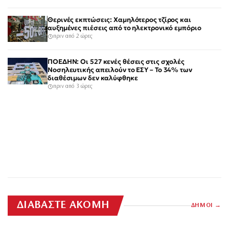
Θερινές εκπτώσεις: Χαμηλότερος τζίρος και
αυξημένες πιέσεις από το ηλεκτρονικό εμπόριο
πριν από 2 ώρες
ΠΟΕΔΗΝ: Οι 527 κενές θέσεις στις σχολές
Νοσηλευτικής απειλούν το ΕΣΥ – Το 34% των
διαθέσιμων δεν καλύφθηκε
πριν από 3 ώρες
ΔΙΑΒΑΣΤΕ ΑΚΟΜΗ
ΔΗΜΟΙ