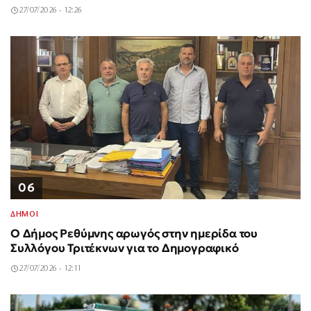
27/07/2026 - 12:26
06
ΔΗΜΟΙ
Ο Δήμος Ρεθύμνης αρωγός στην ημερίδα του
Συλλόγου Τριτέκνων για το Δημογραφικό
27/07/2026 - 12:11