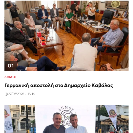
01
ΔΗΜΟΙ
Γερμανική αποστολή στο Δημαρχείο Καβάλας
27/07/2026 - 13:16