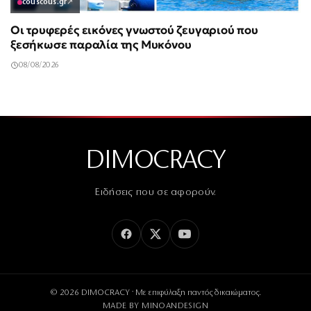
couscous.gr
↗
Οι τρυφερές εικόνες γνωστού ζευγαριού που
ξεσήκωσε παραλία της Μυκόνου
08/08/2026
DIMOCRACY
Ειδήσεις που σε αφορούν.
© 2026 DIMOCRACY · Με επιφύλαξη παντός δικαιώματος.
MADE BY
MINOANDESIGN