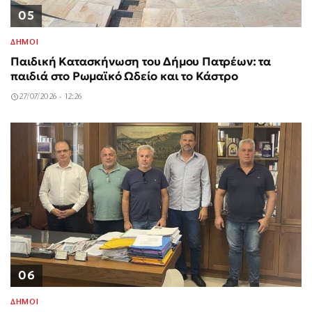
05
ΔΗΜΟΙ
Παιδική Κατασκήνωση του Δήμου Πατρέων: τα
παιδιά στο Ρωμαϊκό Ωδείο και το Κάστρο
27/07/2026 - 12:26
06
ΔΗΜΟΙ