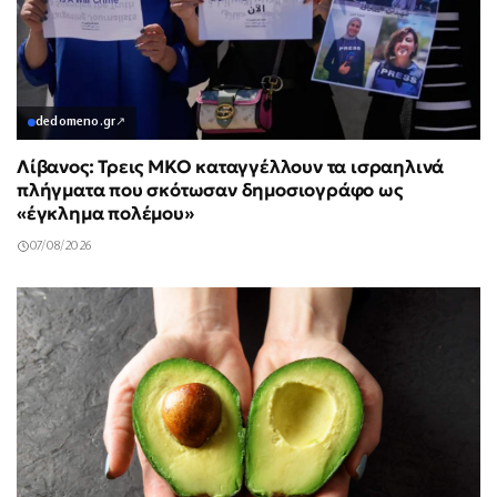
dedomeno.gr
↗
Λίβανος: Τρεις ΜΚΟ καταγγέλλουν τα ισραηλινά
πλήγματα που σκότωσαν δημοσιογράφο ως
«έγκλημα πολέμου»
07/08/2026