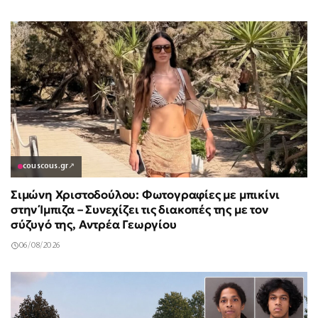
couscous.gr
↗
Σιμώνη Χριστοδούλου: Φωτογραφίες με μπικίνι
στην Ίμπιζα – Συνεχίζει τις διακοπές της με τον
σύζυγό της, Αντρέα Γεωργίου
06/08/2026