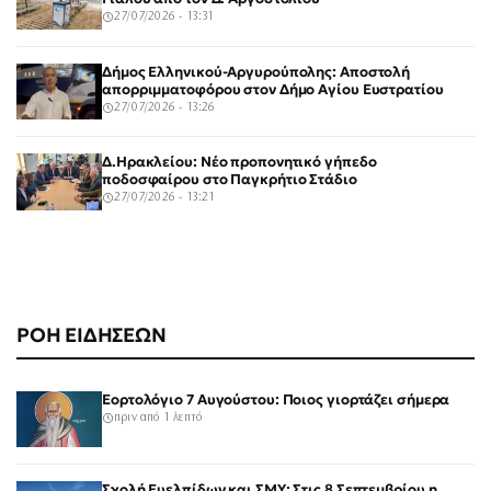
27/07/2026 - 13:31
Δήμος Ελληνικού-Αργυρούπολης: Αποστολή
απορριμματοφόρου στον Δήμο Αγίου Ευστρατίου
27/07/2026 - 13:26
Δ.Ηρακλείου: Νέο προπονητικό γήπεδο
ποδοσφαίρου στο Παγκρήτιο Στάδιο
27/07/2026 - 13:21
ΡΟΗ ΕΙΔΗΣΕΩΝ
Εορτολόγιο 7 Αυγούστου: Ποιος γιορτάζει σήμερα
πριν από 1 λεπτό
Σχολή Ευελπίδων και ΣΜΥ: Στις 8 Σεπτεμβρίου η