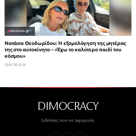
couscous.gr
↗
Νατάσα Θεοδωρίδου: Η εξομολόγηση της μητέρας
της στο αυτοκίνητο – «Έχω το καλύτερο παιδί του
κόσμου»
06/08/2026
DIMOCRACY
Ειδήσεις που σε αφορούν.