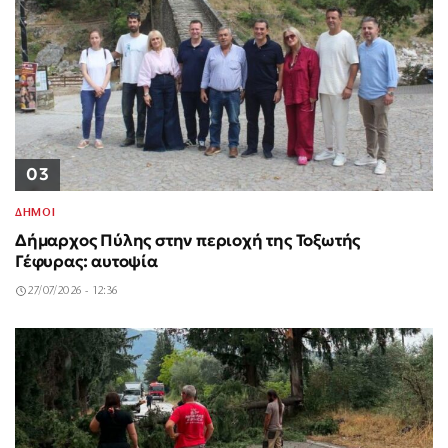
03
ΔΗΜΟΙ
Δήμαρχος Πύλης στην περιοχή της Τοξωτής
Γέφυρας: αυτοψία
27/07/2026 - 12:36