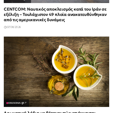
CENTCOM: Ναυτικός αποκλεισμός κατά του Ιράν σε
εξέλιξη – Τουλάχιστον 49 πλοία ανακατευθύνθηκαν
από τις αμερικανικές δυνάμεις
07/08/2026
couscous.gr
↗