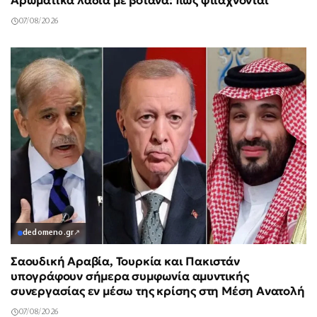
Αρωματικά λάδια με βότανα: πώς φτιάχνονται
07/08/2026
dedomeno.gr
↗
Σαουδική Αραβία, Τουρκία και Πακιστάν
υπογράφουν σήμερα συμφωνία αμυντικής
συνεργασίας εν μέσω της κρίσης στη Μέση Ανατολή
07/08/2026