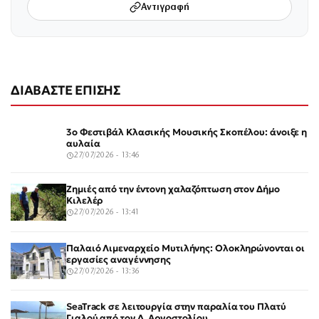
Αντιγραφή
ΔΙΑΒΑΣΤΕ ΕΠΙΣΗΣ
3ο Φεστιβάλ Κλασικής Μουσικής Σκοπέλου: άνοιξε η
αυλαία
27/07/2026 - 13:46
Ζημιές από την έντονη χαλαζόπτωση στον Δήμο
Κιλελέρ
27/07/2026 - 13:41
Παλαιό Λιμεναρχείο Μυτιλήνης: Ολοκληρώνονται οι
εργασίες αναγέννησης
27/07/2026 - 13:36
SeaTrack σε λειτουργία στην παραλία του Πλατύ
Γιαλού από τον Δ. Αργοστολίου