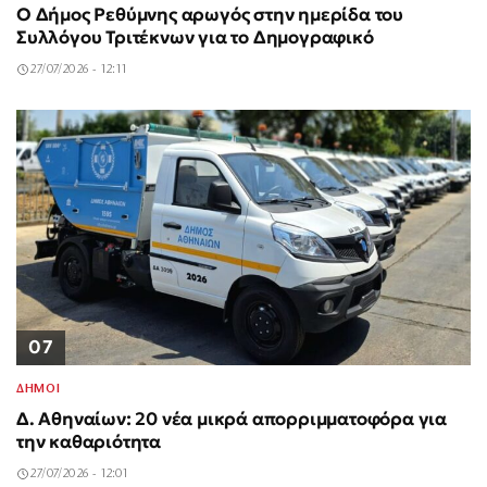
Ο Δήμος Ρεθύμνης αρωγός στην ημερίδα του
Συλλόγου Τριτέκνων για το Δημογραφικό
27/07/2026 - 12:11
07
ΔΗΜΟΙ
Δ. Αθηναίων: 20 νέα μικρά απορριμματοφόρα για
την καθαριότητα
27/07/2026 - 12:01