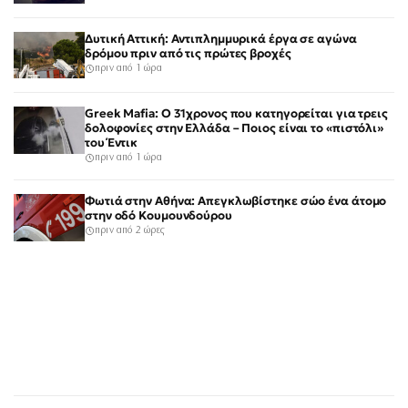
Δυτική Αττική: Αντιπλημμυρικά έργα σε αγώνα
δρόμου πριν από τις πρώτες βροχές
πριν από 1 ώρα
Greek Mafia: Ο 31χρονος που κατηγορείται για τρεις
δολοφονίες στην Ελλάδα – Ποιος είναι το «πιστόλι»
του Έντικ
πριν από 1 ώρα
Φωτιά στην Αθήνα: Απεγκλωβίστηκε σώο ένα άτομο
στην οδό Κουμουνδούρου
πριν από 2 ώρες