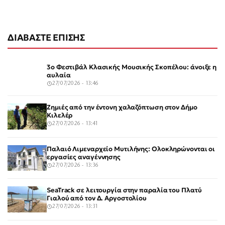
ΔΙΑΒΑΣΤΕ ΕΠΙΣΗΣ
3ο Φεστιβάλ Κλασικής Μουσικής Σκοπέλου: άνοιξε η
αυλαία
27/07/2026 - 13:46
Ζημιές από την έντονη χαλαζόπτωση στον Δήμο
Κιλελέρ
27/07/2026 - 13:41
Παλαιό Λιμεναρχείο Μυτιλήνης: Ολοκληρώνονται οι
εργασίες αναγέννησης
27/07/2026 - 13:36
SeaTrack σε λειτουργία στην παραλία του Πλατύ
Γιαλού από τον Δ. Αργοστολίου
27/07/2026 - 13:31