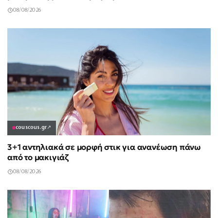
08/08/2026
couscous.gr
↗
3+1 αντηλιακά σε μορφή στικ για ανανέωση πάνω
από το μακιγιάζ
08/08/2026