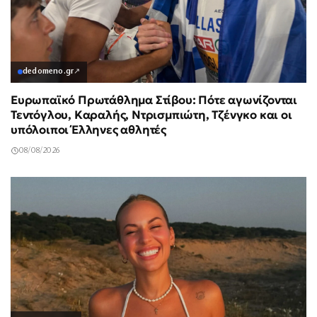
dedomeno.gr
↗
Ευρωπαϊκό Πρωτάθλημα Στίβου: Πότε αγωνίζονται
Τεντόγλου, Καραλής, Ντρισμπιώτη, Τζένγκο και οι
υπόλοιποι Έλληνες αθλητές
08/08/2026