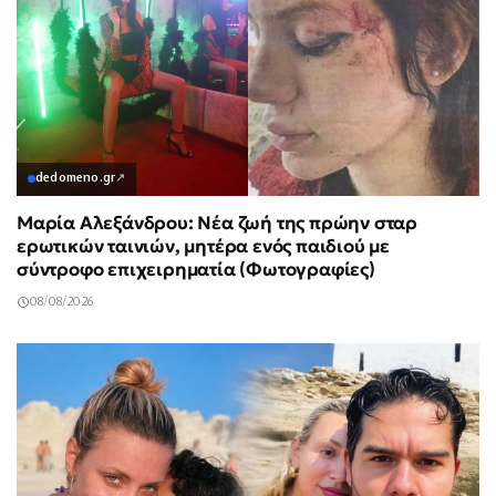
dedomeno.gr
↗
Μαρία Αλεξάνδρου: Νέα ζωή της πρώην σταρ
ερωτικών ταινιών, μητέρα ενός παιδιού με
σύντροφο επιχειρηματία (Φωτογραφίες)
08/08/2026