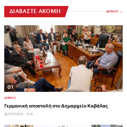
ΔΙΑΒΑΣΤΕ ΑΚΟΜΗ
ΔΗΜΟΙ
01
ΔΗΜΟΙ
Γερμανική αποστολή στο Δημαρχείο Καβάλας
27/07/2026 - 13:16