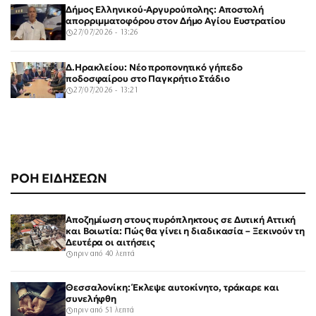
Δήμος Ελληνικού-Αργυρούπολης: Αποστολή
απορριμματοφόρου στον Δήμο Αγίου Ευστρατίου
27/07/2026 - 13:26
Δ.Ηρακλείου: Νέο προπονητικό γήπεδο
ποδοσφαίρου στο Παγκρήτιο Στάδιο
27/07/2026 - 13:21
ΡΟΗ ΕΙΔΗΣΕΩΝ
Αποζημίωση στους πυρόπληκτους σε Δυτική Αττική
και Βοιωτία: Πώς θα γίνει η διαδικασία – Ξεκινούν τη
Δευτέρα οι αιτήσεις
πριν από 40 λεπτά
Θεσσαλονίκη: Έκλεψε αυτοκίνητο, τράκαρε και
συνελήφθη
πριν από 51 λεπτά