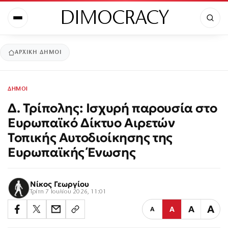
DIMOCRACY
ΑΡΧΙΚΉ
ΔΗΜΟΙ
ΔΗΜΟΙ
Δ. Τρίπολης: Ισχυρή παρουσία στο
Ευρωπαϊκό Δίκτυο Αιρετών
Τοπικής Αυτοδιοίκησης της
Ευρωπαϊκής Ένωσης
Νίκος Γεωργίου
Τρίτη 7 Ιουλίου 2026, 11:01
Α
Α
Α
Α