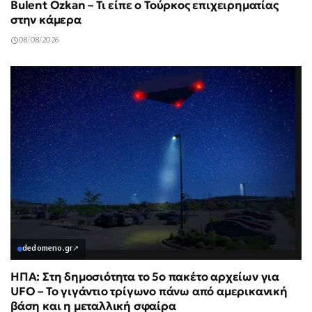
Bulent Ozkan – Τι είπε ο Τούρκος επιχειρηματίας
στην κάμερα
08/08/2026
dedomeno.gr
↗
ΗΠΑ: Στη δημοσιότητα το 5ο πακέτο αρχείων για
UFO – Το γιγάντιο τρίγωνο πάνω από αμερικανική
βάση και η μεταλλική σφαίρα