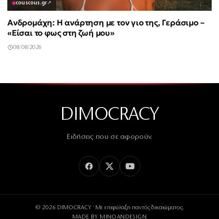
couscous.gr
↗
Ανδρομάχη: Η ανάρτηση με τον γιο της, Γεράσιμο –
«Είσαι το φως στη ζωή μου»
08/08/2026
DIMOCRACY
Ειδήσεις που σε αφορούν.
© 2026 DIMOCRACY · Με επιφύλαξη παντός δικαιώματος.
MADE BY
MINOANDESIGN