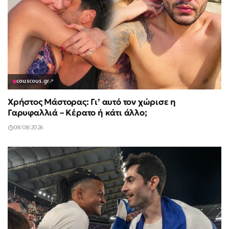
couscous.gr
↗
Χρήστος Μάστορας: Γι’ αυτό τον χώρισε η
Γαρυφαλλιά – Κέρατο ή κάτι άλλο;
08/08/2026