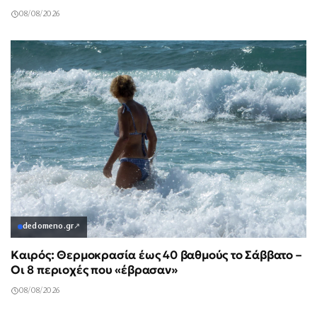
08/08/2026
dedomeno.gr
↗
Καιρός: Θερμοκρασία έως 40 βαθμούς το Σάββατο –
Οι 8 περιοχές που «έβρασαν»
08/08/2026