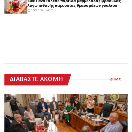
ΕΦΕΤ ανακάλεσε παρτίδα μαρμελάδας φράουλας
λόγω πιθανής παρουσίας θραυσμάτων γυαλιού
πριν από 3 ώρες
ΔΙΑΒΑΣΤΕ ΑΚΟΜΗ
ΔΗΜΟΙ