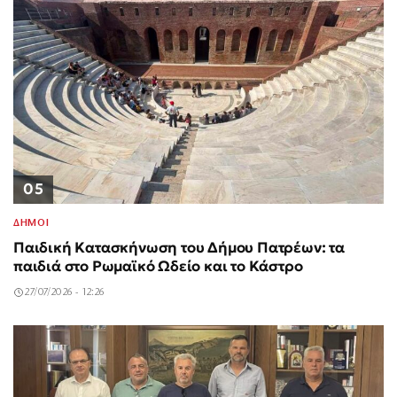
05
ΔΗΜΟΙ
Παιδική Κατασκήνωση του Δήμου Πατρέων: τα
παιδιά στο Ρωμαϊκό Ωδείο και το Κάστρο
27/07/2026 - 12:26