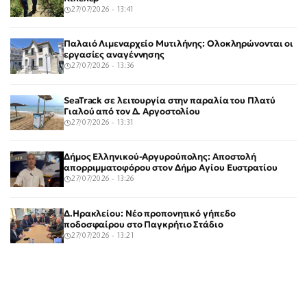
27/07/2026 - 13:41
Παλαιό Λιμεναρχείο Μυτιλήνης: Ολοκληρώνονται οι
εργασίες αναγέννησης
27/07/2026 - 13:36
SeaTrack σε λειτουργία στην παραλία του Πλατύ
Γιαλού από τον Δ. Αργοστολίου
27/07/2026 - 13:31
Δήμος Ελληνικού-Αργυρούπολης: Αποστολή
απορριμματοφόρου στον Δήμο Αγίου Ευστρατίου
27/07/2026 - 13:26
Δ.Ηρακλείου: Νέο προπονητικό γήπεδο
ποδοσφαίρου στο Παγκρήτιο Στάδιο
27/07/2026 - 13:21