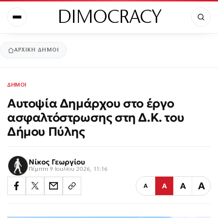
DIMOCRACY
ΑΡΧΙΚΉ
ΔΗΜΟΙ
ΔΗΜΟΙ
Αυτοψία Δημάρχου στο έργο
ασφαλτόστρωσης στη Δ.Κ. του
Δήμου Πύλης
Νίκος Γεωργίου
Πέμπτη 9 Ιουλίου 2026, 11:16
Α
Α
Α
Α