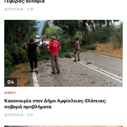
Γέφυρας: αυτοψία
27/07/2026 - 12:36
04
ΔΗΜΟΙ
Κακοκαιρία στον Δήμο Αμφίκλειας-Ελάτειας:
σοβαρά προβλήματα
27/07/2026 - 12:31