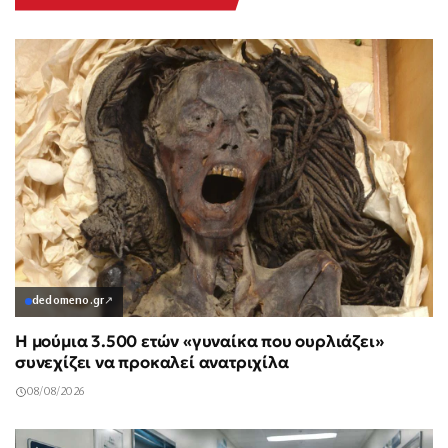
dedomeno.gr
↗
Η μούμια 3.500 ετών «γυναίκα που ουρλιάζει»
συνεχίζει να προκαλεί ανατριχίλα
08/08/2026