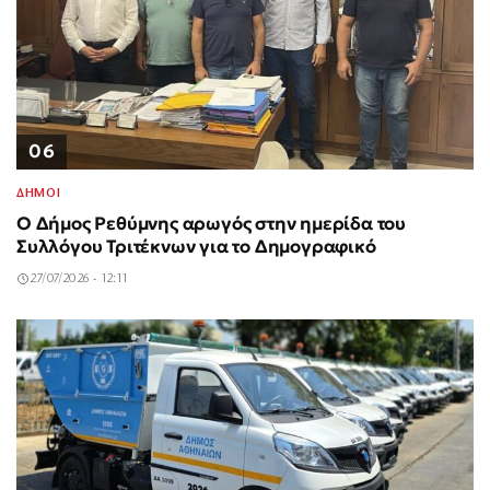
06
ΔΗΜΟΙ
Ο Δήμος Ρεθύμνης αρωγός στην ημερίδα του
Συλλόγου Τριτέκνων για το Δημογραφικό
27/07/2026 - 12:11