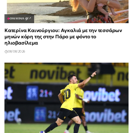
couscous.gr
↗
Κατερίνα Καινούργιου: Αγκαλιά με την τεσσάρων
μηνών κόρη της στην Πάρο με φόντο το
ηλιοβασίλεμα
08/08/2026