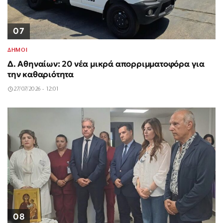
07
ΔΗΜΟΙ
Δ. Αθηναίων: 20 νέα μικρά απορριμματοφόρα για
την καθαριότητα
27/07/2026 - 12:01
08