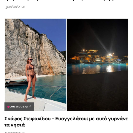
08/08/2026
couscous.gr
↗
Σκάφος Στεφανίδου – Ευαγγελάτου: με αυτό γυρνάνε
τα νησιά