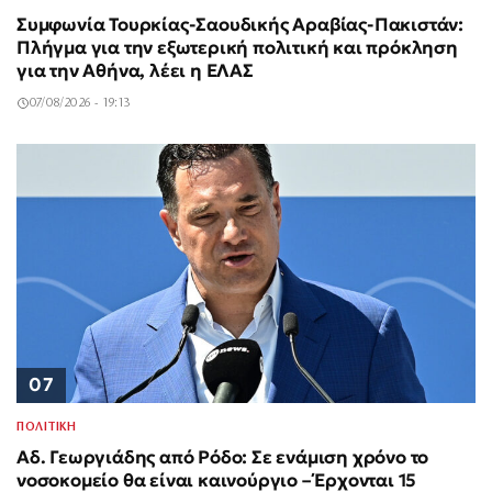
Συμφωνία Τουρκίας-Σαουδικής Αραβίας-Πακιστάν:
Πλήγμα για την εξωτερική πολιτική και πρόκληση
για την Αθήνα, λέει η ΕΛΑΣ
07/08/2026 - 19:13
07
ΠΟΛΙΤΙΚΗ
Αδ. Γεωργιάδης από Ρόδο: Σε ενάμιση χρόνο το
νοσοκομείο θα είναι καινούργιο – Έρχονται 15