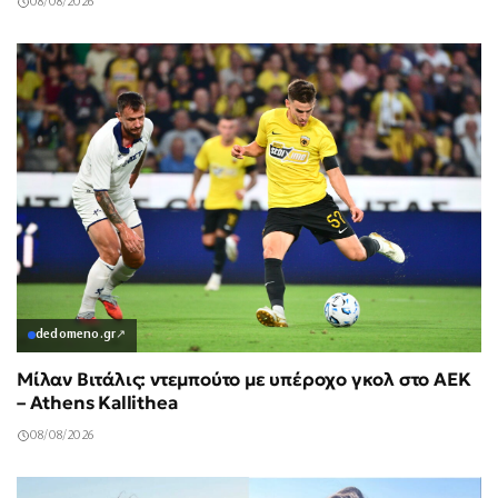
08/08/2026
dedomeno.gr
↗
Μίλαν Βιτάλις: ντεμπούτο με υπέροχο γκολ στο ΑΕΚ
– Athens Kallithea
08/08/2026