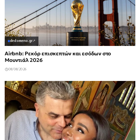
dedomeno.gr
↗
Airbnb: Ρεκόρ επισκεπτών και εσόδων στο
Μουντιάλ 2026
08/08/2026