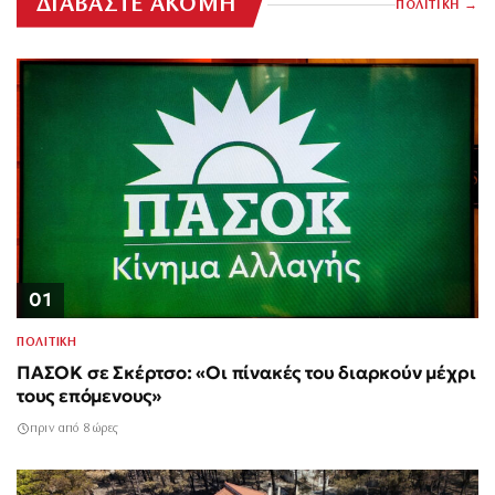
ΔΙΑΒΑΣΤΕ ΑΚΟΜΗ
ΠΟΛΙΤΙΚΗ
01
ΠΟΛΙΤΙΚΗ
ΠΑΣΟΚ σε Σκέρτσο: «Οι πίνακές του διαρκούν μέχρι
τους επόμενους»
πριν από 8 ώρες