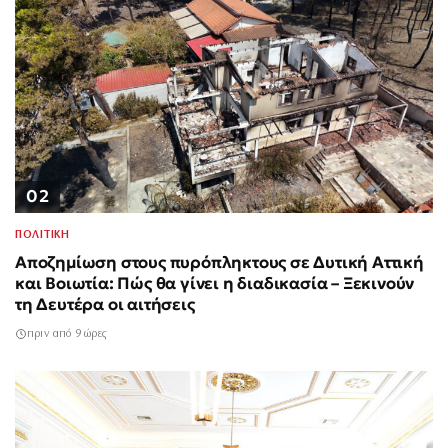
02
ΠΟΛΙΤΙΚΗ
Αποζημίωση στους πυρόπληκτους σε Δυτική Αττική
και Βοιωτία: Πώς θα γίνει η διαδικασία – Ξεκινούν
τη Δευτέρα οι αιτήσεις
πριν από 9 ώρες