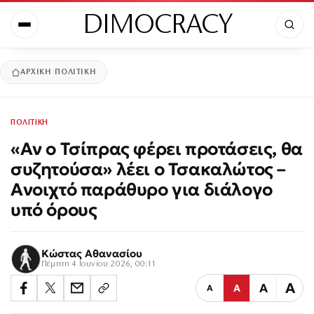
DIMOCRACY
ΑΡΧΙΚΉ
ΠΟΛΙΤΙΚΗ
ΠΟΛΙΤΙΚΗ
«Αν ο Τσίπρας φέρει προτάσεις, θα
συζητούσα» λέει ο Τσακαλώτος –
Ανοιχτό παράθυρο για διάλογο
υπό όρους
Κώστας Αθανασίου
Πέμπτη 4 Ιουνίου 2026, 00:11
Α
Α
Α
Α