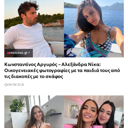
couscous.gr
↗
Κωνσταντίνος Αργυρός – Αλεξάνδρα Νίκα:
Οικογενειακές φωτογραφίες με τα παιδιά τους από
τις διακοπές με το σκάφος
08/08/2026