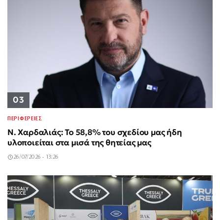
03
ΠΕΡΙΦΕΡΕΙΕΣ
Ν. Χαρδαλιάς: Το 58,8% του σχεδίου μας ήδη
υλοποιείται στα μισά της θητείας μας
26/07/2026 - 13:26