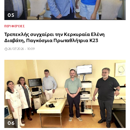
05
ΠΕΡΙΦΕΡΕΙΕΣ
Τρεπεκλής συγχαίρει την Κερκυραία Ελένη
Διαβάτη, Παγκόσμια Πρωταθλήτρια Κ23
26/07/2026 - 10:09
06