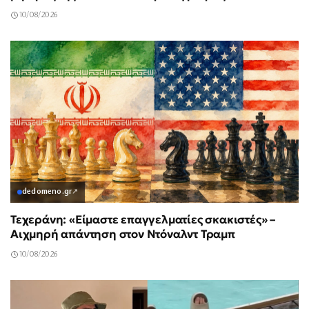
10/08/2026
dedomeno.gr
↗
Τεχεράνη: «Είμαστε επαγγελματίες σκακιστές» –
Αιχμηρή απάντηση στον Ντόναλντ Τραμπ
10/08/2026