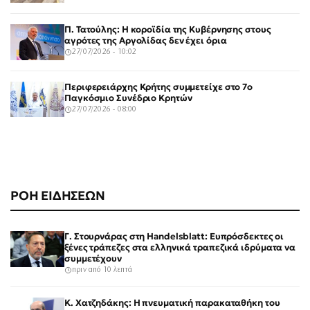
Π. Τατούλης: Η κοροϊδία της Κυβέρνησης στους
αγρότες της Αργολίδας δεν έχει όρια
27/07/2026 - 10:02
Περιφερειάρχης Κρήτης συμμετείχε στο 7ο
Παγκόσμιο Συνέδριο Κρητών
27/07/2026 - 08:00
ΡΟΗ ΕΙΔΗΣΕΩΝ
Γ. Στουρνάρας στη Handelsblatt: Ευπρόσδεκτες οι
ξένες τράπεζες στα ελληνικά τραπεζικά ιδρύματα να
συμμετέχουν
πριν από 10 λεπτά
Κ. Χατζηδάκης: Η πνευματική παρακαταθήκη του