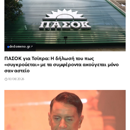
dedomeno.gr
↗
ΠΑΣΟΚ για Τσίπρα: Η δήλωσή του πως
«συγκρούεται» με τα συμφέροντα ακούγεται μόνο
σαν αστείο
10/08/2026