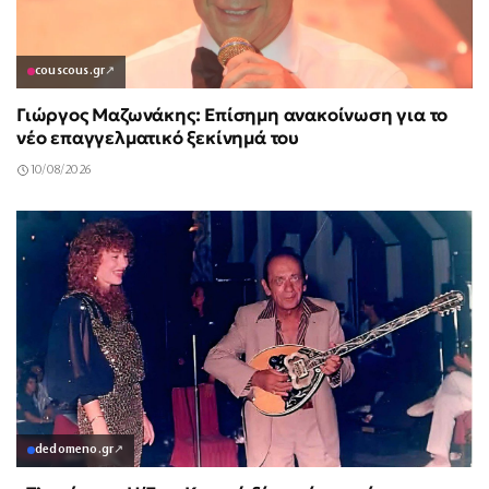
couscous.gr
↗
Γιώργος Μαζωνάκης: Επίσημη ανακοίνωση για το
νέο επαγγελματικό ξεκίνημά του
10/08/2026
dedomeno.gr
↗