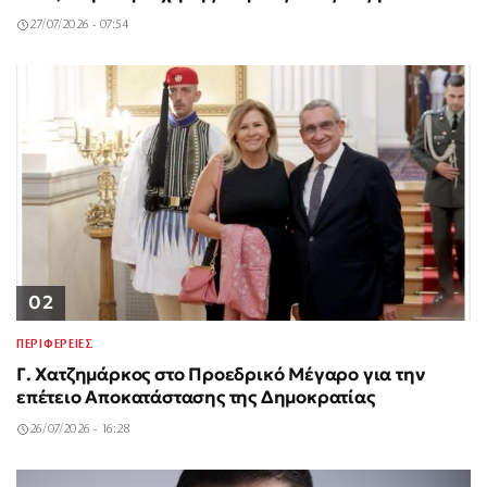
27/07/2026 - 07:54
02
ΠΕΡΙΦΕΡΕΙΕΣ
Γ. Χατζημάρκος στο Προεδρικό Μέγαρο για την
επέτειο Αποκατάστασης της Δημοκρατίας
26/07/2026 - 16:28