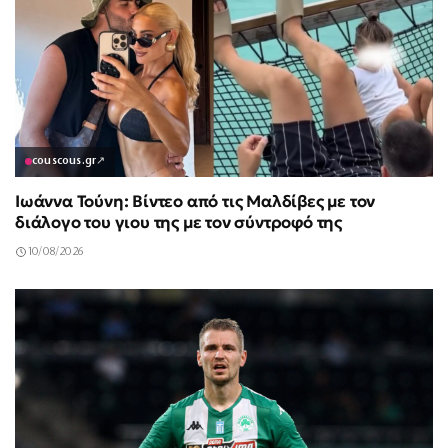
couscous.gr
↗
Ιωάννα Τούνη: Βίντεο από τις Μαλδίβες με τον
διάλογο του γιου της με τον σύντροφό της
10/08/2026