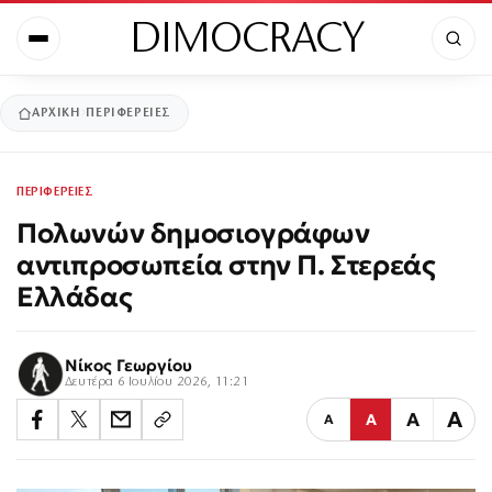
DIMOCRACY
ΑΡΧΙΚΉ
ΠΕΡΙΦΕΡΕΙΕΣ
ΠΕΡΙΦΕΡΕΙΕΣ
Πολωνών δημοσιογράφων
αντιπροσωπεία στην Π. Στερεάς
Ελλάδας
Νίκος Γεωργίου
Δευτέρα 6 Ιουλίου 2026, 11:21
Α
Α
Α
Α