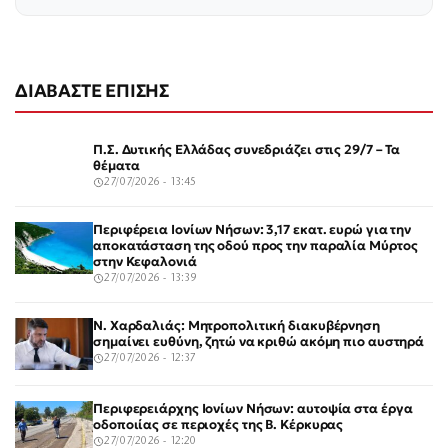
ΔΙΑΒΑΣΤΕ ΕΠΙΣΗΣ
Π.Σ. Δυτικής Ελλάδας συνεδριάζει στις 29/7 – Τα
θέματα
27/07/2026 - 13:45
Περιφέρεια Ιονίων Νήσων: 3,17 εκατ. ευρώ για την
αποκατάσταση της οδού προς την παραλία Μύρτος
στην Κεφαλονιά
27/07/2026 - 13:39
Ν. Χαρδαλιάς: Μητροπολιτική διακυβέρνηση
σημαίνει ευθύνη, ζητώ να κριθώ ακόμη πιο αυστηρά
27/07/2026 - 12:37
Περιφερειάρχης Ιονίων Νήσων: αυτοψία στα έργα
οδοποιίας σε περιοχές της Β. Κέρκυρας
27/07/2026 - 12:20