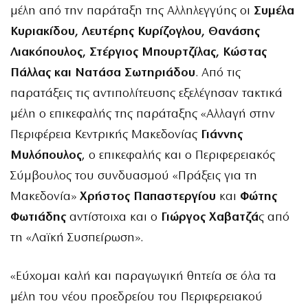
μέλη από την παράταξη της Αλληλεγγύης οι
Συμέλα
Κυριακίδου, Λευτέρης Κυρίζογλου, Θανάσης
Λιακόπουλος, Στέργιος Μπουρτζίλας, Κώστας
Πάλλας και Νατάσα Σωτηριάδου
. Από τις
παρατάξεις τις αντιπολίτευσης εξελέγησαν τακτικά
μέλη ο επικεφαλής της παράταξης «Αλλαγή στην
Περιφέρεια Κεντρικής Μακεδονίας
Γιάννης
Μυλόπουλος
, ο επικεφαλής και ο Περιφερειακός
Σύμβουλος του συνδυασμού «Πράξεις για τη
Μακεδονία»
Χρήστος Παπαστεργίου
και
Φώτης
Φωτιάδης
αντίστοιχα και ο
Γιώργος Χαβατζά
ς από
τη «Λαϊκή Συσπείρωση».
«Εύχομαι καλή και παραγωγική θητεία σε όλα τα
μέλη του νέου προεδρείου του Περιφερειακού