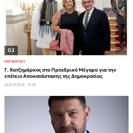
02
ΠΕΡΙΦΕΡΕΙΕΣ
Γ. Χατζημάρκος στο Προεδρικό Μέγαρο για την
επέτειο Αποκατάστασης της Δημοκρατίας
26/07/2026 - 16:28