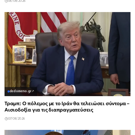
06/08/2026
dedomeno.gr
↗
Τραμπ: Ο πόλεμος με το Ιράν θα τελειώσει σύντομα –
Αισιοδοξία για τις διαπραγματεύσεις
07/08/2026