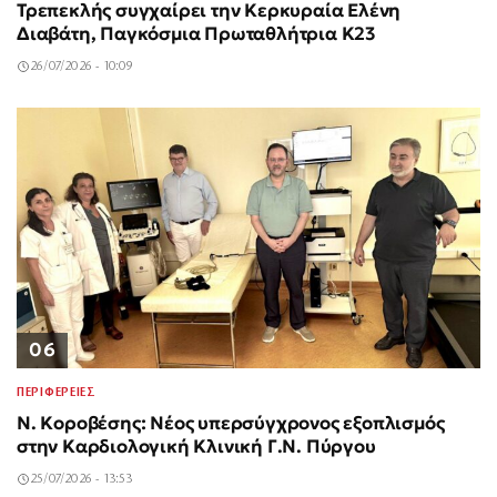
Τρεπεκλής συγχαίρει την Κερκυραία Ελένη
Διαβάτη, Παγκόσμια Πρωταθλήτρια Κ23
26/07/2026 - 10:09
06
ΠΕΡΙΦΕΡΕΙΕΣ
Ν. Κοροβέσης: Νέος υπερσύγχρονος εξοπλισμός
στην Καρδιολογική Κλινική Γ.Ν. Πύργου
25/07/2026 - 13:53