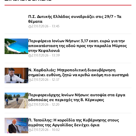
Π.Σ. Δυτικής Ελλάδας συνεδριάζει στις 29/7 – Τα
θέματα
27/07/2026 - 13:45
Περιφέρεια Ιονίων Νήσων: 3,17 εκατ. ευρώ για την
αποκατάσταση της οδού προς την παραλία Μύρτος
στην Κεφαλονιά
27/07/2026 - 13:39
Ν. Χαρδαλιάς: Μητροπολιτική διακυβέρνηση
σημαίνει ευθύνη, ζητώ να κριθώ ακόμη πιο αυστηρά
27/07/2026 - 12:37
Περιφερειάρχης Ιονίων Νήσων: αυτοψία στα έργα
οδοποιίας σε περιοχές της Β. Κέρκυρας
27/07/2026 - 12:20
Π. Τατούλης: Η κοροϊδία της Κυβέρνησης στους
αγρότες της Αργολίδας δεν έχει όρια
27/07/2026 - 10:02