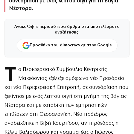
συνεδρίαση με ενός λεπτού σιγή για τη Βάγια
Νέστορα.
Ανακαλύψτε περισσότερα άρθρα στα αποτελέσματα
αναζήτησης.
Προσθήκη του dimocracy.gr στην Google
Τ
ο Περιφερειακό Συμβούλιο Κεντρικής
Μακεδονίας εξέλεξε ομόφωνα νέο Προεδρείο
και νέα Περιφερειακή Επιτροπή, σε συνεδρίαση που
ξεκίνησε με ενός λεπτού σιγή στη μνήμη της Βάγιας
Νέστορα και με καταδίκη των εμπρηστικών
επιθέσεων στη Θεσσαλονίκη. Νέα πρόεδρος
αναδείχθηκε η Βιβή Κουρτίδου, αντιπρόεδρος η
Κέλλυ Βαλταδώρου και γραμματέας ο Γιώργος