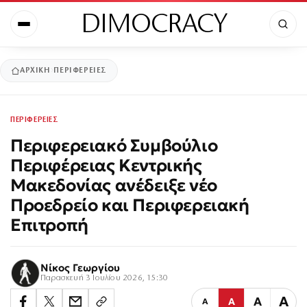
DIMOCRACY
ΑΡΧΙΚΉ
ΠΕΡΙΦΕΡΕΙΕΣ
ΠΕΡΙΦΕΡΕΙΕΣ
Περιφερειακό Συμβούλιο
Περιφέρειας Κεντρικής
Μακεδονίας ανέδειξε νέο
Προεδρείο και Περιφερειακή
Επιτροπή
Νίκος Γεωργίου
Παρασκευή 3 Ιουλίου 2026, 15:30
Α
Α
Α
Α