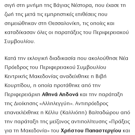
σιγή στη μνήμη της Βάγιας Νέστορα, που έχασε τη
ζωή της μετά τις εμπρηστικές επιθέσεις που
σημειώθηκαν στη Θεσσαλονίκη, τις οποίες και
καταδίκασαν όλες οι παρατάξεις του Περιφερειακού
Συμβουλίου.
Κατά την εκλογική διαδικασία που ακολούθησε Νέα
Πρόεδρος του Περιφερειακού Συμβουλίου
Κεντρικής Μακεδονίας αναδείχθηκε η Βιβή
Κουρτίδου, η οποία προτάθηκε από την
Περιφερειάρχη
Αθηνά Αηδονά
και την παράταξη
της Διοίκησης «Αλληλεγγύη». Αντιπρόεδρος
επανεκλέχθηκε η Κέλλυ (Καλλιόπη) Βαλταδώρου από
την παράταξη της μείζονος αντιπολίτευσης «Πράξεις
για τη Μακεδονία» του
Χρήστου Παπαστεργίου
και