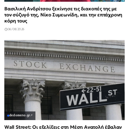
Βασιλική Ανδρίτσου ξεκίνησε τις διακοπές της με
τον σύζυγό της, Νίκο Συμεωνίδη, και την επτάχρονη
κόρη τους
06/08/2026
dedomeno.gr
↗
Wall Street: Οι εξελίξεις στη Μέση Ανατολή έβαλαν