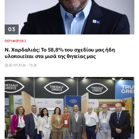
03
ΠΕΡΙΦΕΡΕΙΕΣ
Ν. Χαρδαλιάς: Το 58,8% του σχεδίου μας ήδη
υλοποιείται στα μισά της θητείας μας
26/07/2026 - 13:26