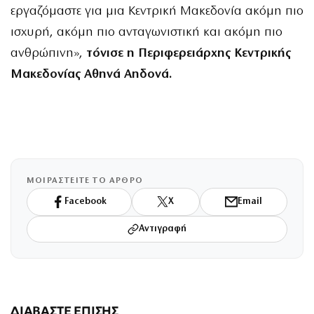
εργαζόμαστε για μια Κεντρική Μακεδονία ακόμη πιο
ισχυρή, ακόμη πιο ανταγωνιστική και ακόμη πιο
ανθρώπινη»,
τόνισε η Περιφερειάρχης Κεντρικής
Μακεδονίας Αθηνά Αηδονά.
ΜΟΙΡΑΣΤΕΙΤΕ ΤΟ ΑΡΘΡΟ
Facebook
X
Email
Αντιγραφή
ΔΙΑΒΑΣΤΕ ΕΠΙΣΗΣ