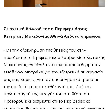
Σε σχετική δήλωσή της η Περιφερειάρχης
Κεντρικής Μακεδονίας Αθηνά Αηδονά σημείωσε:
«Με την ολοκλήρωση της θητείας του στην
προεδρία του Περιφερειακού Συμβουλίου Κεντρικής
Μακεδονίας, θα ήθελα να ευχαριστήσω θερμά τον
Θεόδωρο Μητράκα
για την εξαιρετική συνεργασία
μας και, κυρίως, για τον υποδειγματικό τρόπο με
τον οποίο άσκησε τα καθήκοντά του. Από την
πρώτη στιγμή της εκλογής του στη θέση του
Προέδρου είχε δεσμευτεί ότι το Περιφερειακό
Συμβούλιο θα λειτουργεί με ανοιχτά μικρόφωνα και