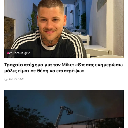
couscous.gr
↗
Τροχαίο ατύχημα για τον Mike: «Θα σας ενημερώσω
μόλις είμαι σε θέση να επιστρέψω»
06/08/2026