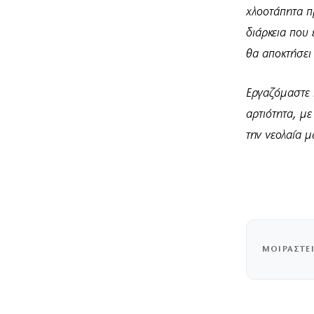
χλοοτάπητα 
διάρκεια που
θα αποκτήσει
Εργαζόμαστε π
αρτιότητα, μ
την νεολαία μ
ΜΟΙΡΑΣΤΕ