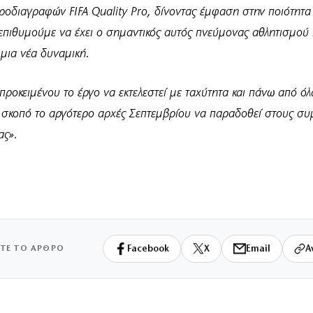
προδιαγραφών
FIFA
Quality
Pro
, δίνοντας έμφαση στην ποιότητα 
 επιθυμούμε να έχει ο σημαντικός αυτός πνεύμονας αθλητισμού
 μια νέα δυναμική.
ροκειμένου το έργο να εκτελεστεί με ταχύτητα και πάνω από όλ
ε σκοπό το αργότερο αρχές Σεπτεμβρίου να παραδοθεί στους συμ
ας».
ΙΤΕ ΤΟ ΑΡΘΡΟ
Facebook
X
Email
Α