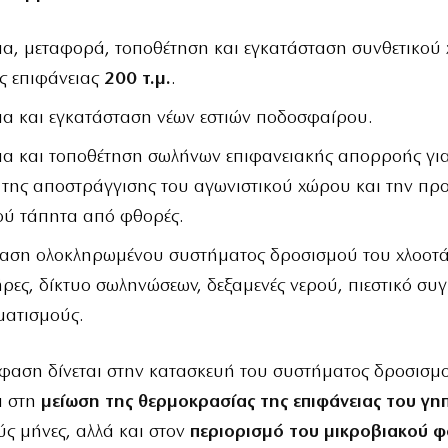
α, μεταφορά, τοποθέτηση και εγκατάσταση συνθετικού
ς επιφάνειας
200 τ.μ.
.
α και εγκατάσταση νέων εστιών ποδοσφαίρου.
α και τοποθέτηση σωλήνων επιφανειακής απορροής για
 της αποστράγγισης του αγωνιστικού χώρου και την πρ
ού τάπητα από φθορές.
αση ολοκληρωμένου συστήματος δροσισμού του χλοοτά
ήρες, δίκτυο σωληνώσεων, δεξαμενές νερού, πιεστικό σ
ματισμούς.
μφαση δίνεται στην κατασκευή του συστήματος δροσισμο
ι στη
μείωση της θερμοκρασίας της επιφάνειας του γη
ύς μήνες, αλλά και στον
περιορισμό του μικροβιακού φ