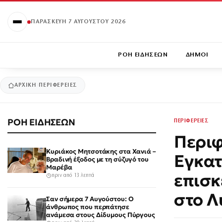
ΠΑΡΑΣΚΕΥΉ 7 ΑΥΓΟΎΣΤΟΥ 2026
ΡΟΗ ΕΙΔΗΣΕΩΝ
ΔΗΜΟΙ
ΑΡΧΙΚΉ
ΠΕΡΙΦΕΡΕΙΕΣ
ΡΟΗ ΕΙΔΗΣΕΩΝ
ΠΕΡΙΦΕΡΕΙΕΣ
Περιφ
Κυριάκος Μητσοτάκης στα Χανιά –
Εγκατ
Βραδινή έξοδος με τη σύζυγό του
Μαρέβα
επισκ
πριν από 13 λεπτά
στο Λ
Σαν σήμερα 7 Αυγούστου: Ο
άνθρωπος που περπάτησε
ανάμεσα στους Δίδυμους Πύργους