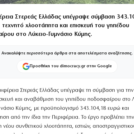
έρεια Στερεάς Ελλάδας υπέγραψε σύμβαση 343.1
α τεχνητό χλοοτάπητα και επισκευή του γηπέδου
ίρου στο Λύκειο-Γυμνάσιο Κύμης.
Ανακαλύψτε περισσότερα άρθρα στα αποτελέσματα αναζήτησης.
Προσθήκη του dimocracy.gr στην Google
ριφέρεια Στερεάς Ελλάδας υπέγραψε τη σύμβαση για τη
ισκευή και αναβάθμιση του γηπέδου ποδοσφαίρου στο Λ
μνάσιο Κύμης, με προϋπολογισμό 343.104,18 ευρώ και
ση από την ίδια την Περιφέρεια. Το έργο προβλέπει τη
 νέου συνθετικού χλοοτάπητα, εστιών, αποστραγγιστικο