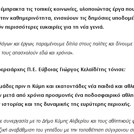
έμπρακτα τις τοπικές κοινωνίες, υλοποιώντας έργα πο
την καθημερινότητα, ενισχύουν τις δημόσιες υποδομέ
 περισσότερες ευκαιρίες για τη νέα γενιά.
όγων και έργων, παραμένουμε δίπλα στους πολίτες και δίνουμε 
 τους απασχολούν εδώ και χρόνια».
ερειάρχης Π.Ε. Εύβοιας Γιώργος Κελαϊδίτης τόνισε
:
μάδες πριν η Κύμη και εκατοντάδες νέα παιδιά και αθλ
 μετά από χρόνια προσμονής ένα ποδοσφαιρικό αθλη
 ιστορίας και της δυναμικής της ευρύτερης περιοχής.
ε συνεργασία με το Δήμο Κύμης Αλιβερίου και τους αθλητικούς 
ιζική αναβάθμιση του γηπέδου με την τοποθέτηση σύγχρονου σ