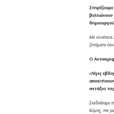
Στηρίζουμε 
βελτιώνουν 
δημιουργούν
Με συνέπεια λ
ζητήματα που
Ο Αντιπεριφ
«
Λίγες εβδο
αποκτήσουν
αντάξιο της
Σχεδιάσαμε σ
Κύμης, την ρ