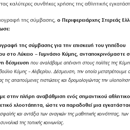
τας καλύτερες συνθήκες χρήσης της αθλητικής εγκατάσ
πογραφή της σύμβασης,
ο Περιφερειάρχης Στερεάς Ελ
ωσε:
ογραφή της σύμβασης για την επισκευή του γηπέδου
υ στο Λύκειο – Γυμνάσιο Κύμης, ανταποκρινόμαστε σ
νη δέσμευση
που αναλάβαμε απέναντι στους πολίτες της Κύμης
βούλιο Κύμης – Αλιβερίου. Δέσμευση, την οποία μετατρέπουμε 
ας τις απαιτούμενες πιστώσεις και δρομολογώντας την υλοποίησ
ε στην πλήρη αναβάθμιση ενός σημαντικού αθλητικο
θετικό χλοοτάπητα, ώστε να παραδοθεί μια εγκατάστα
ασφαλής και αντάξια των αναγκών της μαθητικής κοινότητας, των
συνολικά της τοπικής κοινωνίας.