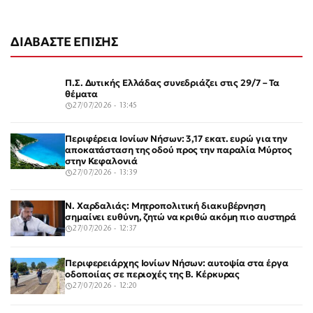
ΔΙΑΒΑΣΤΕ ΕΠΙΣΗΣ
Π.Σ. Δυτικής Ελλάδας συνεδριάζει στις 29/7 – Τα
θέματα
27/07/2026 - 13:45
Περιφέρεια Ιονίων Νήσων: 3,17 εκατ. ευρώ για την
αποκατάσταση της οδού προς την παραλία Μύρτος
στην Κεφαλονιά
27/07/2026 - 13:39
Ν. Χαρδαλιάς: Μητροπολιτική διακυβέρνηση
σημαίνει ευθύνη, ζητώ να κριθώ ακόμη πιο αυστηρά
27/07/2026 - 12:37
Περιφερειάρχης Ιονίων Νήσων: αυτοψία στα έργα
οδοποιίας σε περιοχές της Β. Κέρκυρας
27/07/2026 - 12:20