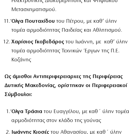
Ηλεκτρονικής Διακυβέρνησης και Ψηφιακού
Μετασχηματισμού.
Όλγα Πουταχίδου
του Πέτρου, με καθ’ ύλην
τομέα αρμοδιότητας Παιδείας και Αθλητισμού.
Χαρίσιος Γκοβεδάρος
του Ιωάννη, με καθ’ ύλην
τομέα αρμοδιότητας Τεχνικών Έργων της Π.Ε.
Κοζάνης
Ως άμισθοι Αντιπεριφερειαρχες της Περιφέρειας
Δυτικής Μακεδονίας, ορίστηκαν οι Περιφερειακοί
Σύμβουλοι:
Όλγα Τράσια
του Ευαγγέλου, με καθ΄ ύλην τομέα
αρμοδιότητας στον κλάδο της γούνας
Ιωάννης Κιοσές
του Αθανασίου, με καθ΄ ύλην