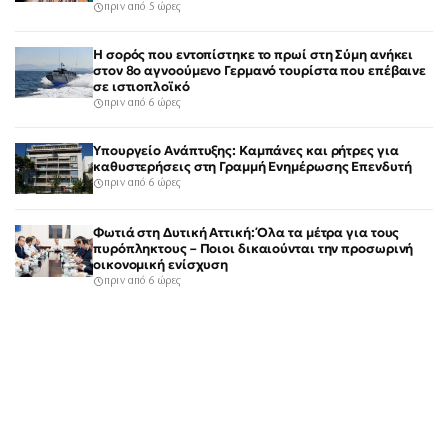
πριν από 5 ώρες
Η σορός που εντοπίστηκε το πρωί στη Σύμη ανήκει
στον 8ο αγνοούμενο Γερμανό τουρίστα που επέβαινε
σε ιστιοπλοϊκό
πριν από 6 ώρες
Υπουργείο Ανάπτυξης: Καμπάνες και ρήτρες για
καθυστερήσεις στη Γραμμή Ενημέρωσης Επενδυτή
πριν από 6 ώρες
Φωτιά στη Δυτική Αττική: Όλα τα μέτρα για τους
πυρόπληκτους – Ποιοι δικαιούνται την προσωρινή
οικονομική ενίσχυση
πριν από 6 ώρες