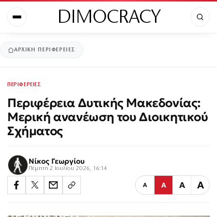
DIMOCRACY
ΑΡΧΙΚΉ
ΠΕΡΙΦΕΡΕΙΕΣ
ΠΕΡΙΦΕΡΕΙΕΣ
Περιφέρεια Δυτικής Μακεδονίας:
Μερική ανανέωση του Διοικητικού
Σχήματος
Νίκος Γεωργίου
Πέμπτη 2 Ιουλίου 2026, 16:14
Α
Α
Α
Α