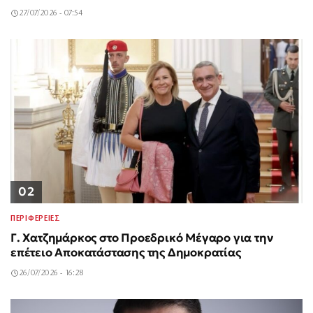
27/07/2026 - 07:54
02
ΠΕΡΙΦΕΡΕΙΕΣ
Γ. Χατζημάρκος στο Προεδρικό Μέγαρο για την
επέτειο Αποκατάστασης της Δημοκρατίας
26/07/2026 - 16:28