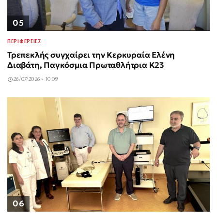
05
ΠΕΡΙΦΕΡΕΙΕΣ
Τρεπεκλής συγχαίρει την Κερκυραία Ελένη
Διαβάτη, Παγκόσμια Πρωταθλήτρια Κ23
26/07/2026 - 10:09
06