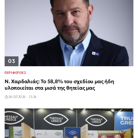
03
ΠΕΡΙΦΕΡΕΙΕΣ
Ν. Χαρδαλιάς: Το 58,8% του σχεδίου μας ήδη
υλοποιείται στα μισά της θητείας μας
26/07/2026 - 13:26