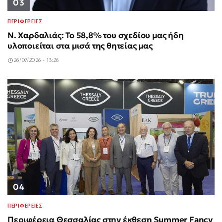
03
ΠΕΡΙΦΕΡΕΙΕΣ
Ν. Χαρδαλιάς: Το 58,8% του σχεδίου μας ήδη
υλοποιείται στα μισά της θητείας μας
26/07/2026 - 13:26
04
ΠΕΡΙΦΕΡΕΙΕΣ
Περιφέρεια Θεσσαλίας στην έκθεση Summer Fancy