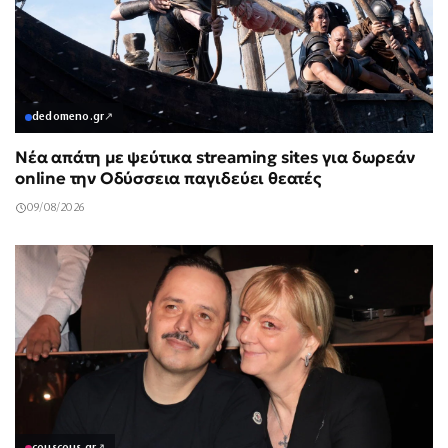
dedomeno.gr
↗
Νέα απάτη με ψεύτικα streaming sites για δωρεάν
online την Οδύσσεια παγιδεύει θεατές
09/08/2026