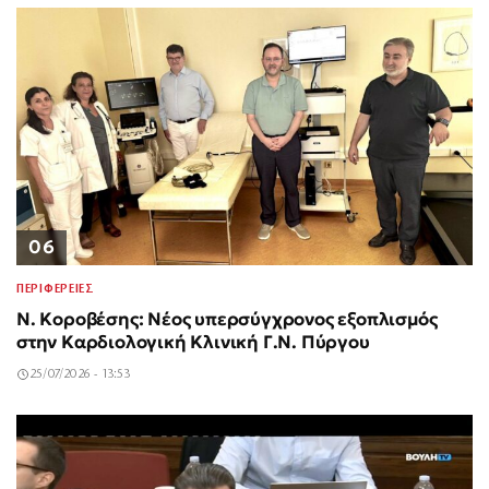
06
ΠΕΡΙΦΕΡΕΙΕΣ
Ν. Κοροβέσης: Νέος υπερσύγχρονος εξοπλισμός
στην Καρδιολογική Κλινική Γ.Ν. Πύργου
25/07/2026 - 13:53