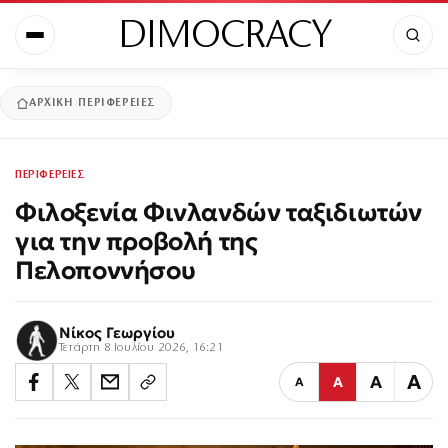
DIMOCRACY
ΑΡΧΙΚΉ
ΠΕΡΙΦΕΡΕΙΕΣ
ΠΕΡΙΦΕΡΕΙΕΣ
Φιλοξενία Φινλανδών ταξιδιωτών
για την προβολή της
Πελοποννήσου
Νίκος Γεωργίου
Τετάρτη 8 Ιουλίου 2026, 16:21
Α
Α
Α
Α