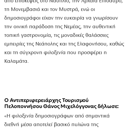
από επισκέψεις στο Ναύπλιο, την Αρχαία Επίδαυρο,
τη Μονεμβασιά και τον Μυστρά, ενώ οι
δημοσιογράφοι είχαν την ευκαιρία να γνωρίσουν
την οινική παράδοση της Νεμέας, την αυθεντική
τοπική γαστρονομία, τις μοναδικές θαλάσσιες
εμπειρίες της Νεάπολης και της Ελαφονήσου, καθώς
και τη σύγχρονη φιλοξενία που προσφέρει η
Καλαμάτα.
Ο Αντιπεριφερειάρχης Τουρισμού
Πελοποννήσου Θάνος Μιχελόγγονας δήλωσε:
«Η φιλοξενία δημοσιογράφων από σημαντικά
διεθνή μέσα αποτελεί βασικό πυλώνα της