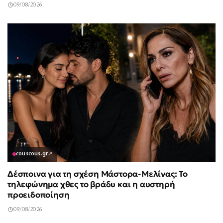
09/08/2026
couscous.gr
↗
Δέσποινα για τη σχέση Μάστορα-Μελίνας: Το
τηλεφώνημα χθες το βράδυ και η αυστηρή
προειδοποίηση
09/08/2026