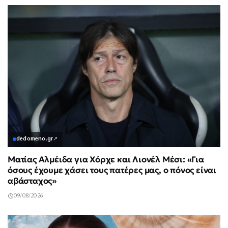
dedomeno.gr
↗
Ματίας Αλμέιδα για Χόρχε και Λιονέλ Μέσι: «Για
όσους έχουμε χάσει τους πατέρες μας, ο πόνος είναι
αβάσταχος»
09/08/2026