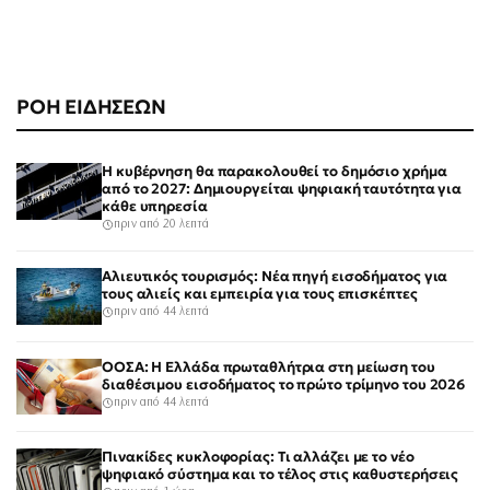
ΡΟΗ ΕΙΔΗΣΕΩΝ
Η κυβέρνηση θα παρακολουθεί το δημόσιο χρήμα
από το 2027: Δημιουργείται ψηφιακή ταυτότητα για
κάθε υπηρεσία
πριν από 20 λεπτά
Αλιευτικός τουρισμός: Νέα πηγή εισοδήματος για
τους αλιείς και εμπειρία για τους επισκέπτες
πριν από 44 λεπτά
ΟΟΣΑ: Η Ελλάδα πρωταθλήτρια στη μείωση του
διαθέσιμου εισοδήματος το πρώτο τρίμηνο του 2026
πριν από 44 λεπτά
Πινακίδες κυκλοφορίας: Τι αλλάζει με το νέο
ψηφιακό σύστημα και το τέλος στις καθυστερήσεις