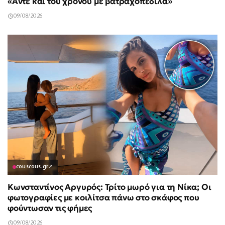
«Άντε και του χρόνου με βατραχοπέδιλα»
09/08/2026
couscous.gr
↗
Κωνσταντίνος Αργυρός: Τρίτο μωρό για τη Νίκα; Οι
φωτογραφίες με κοιλίτσα πάνω στο σκάφος που
φούντωσαν τις φήμες
09/08/2026