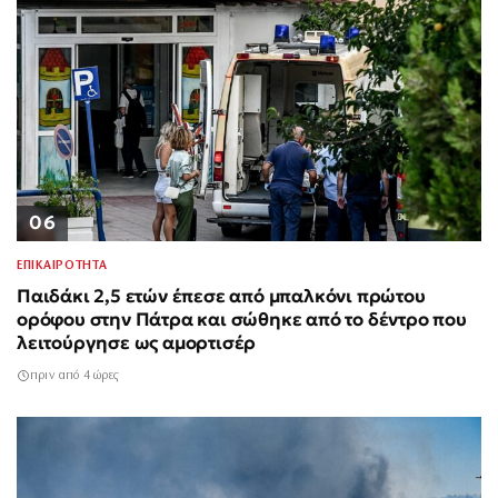
06
ΕΠΙΚΑΙΡΟΤΗΤΑ
Παιδάκι 2,5 ετών έπεσε από μπαλκόνι πρώτου
ορόφου στην Πάτρα και σώθηκε από το δέντρο που
λειτούργησε ως αμορτισέρ
πριν από 4 ώρες