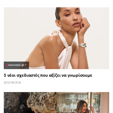
couscous.gr
↗
5 νέοι σχεδιαστές που αξίζει να γνωρίσουμε
10/08/2026