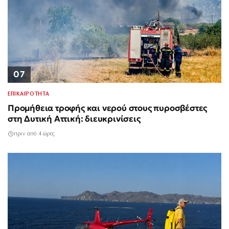
07
ΕΠΙΚΑΙΡΟΤΗΤΑ
Προμήθεια τροφής και νερού στους πυροσβέστες
στη Δυτική Αττική: διευκρινίσεις
πριν από 4 ώρες