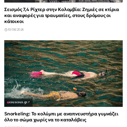
Σεισμός 7,4 Ρίχτερ στην Κολομβία: Ζημιές σε κτίρια
και αναφορές για τραυματίες, στους δρόμους οι
κάτοικοι
10/08/2026
couscous.gr
↗
Snorkeling: Το κολύμπι με αναπνευστήρα γυμνάζει
όλο το σώμα χωρίς να το καταλάβεις