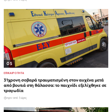
05
ΕΠΙΚΑΙΡΟΤΗΤΑ
31χρονη σοβαρά τραυματισμένη στον αυχένα μετά
από βουτιά στη θάλασσα: το παιχνίδι εξελίχθηκε σε
τραγωδία
πριν από 3 ώρες