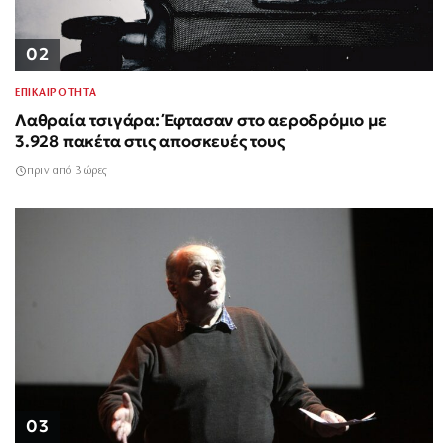
02
ΕΠΙΚΑΙΡΟΤΗΤΑ
Λαθραία τσιγάρα: Έφτασαν στο αεροδρόμιο με
3.928 πακέτα στις αποσκευές τους
πριν από 3 ώρες
03