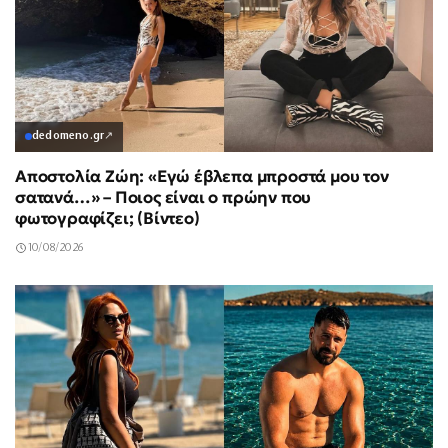
dedomeno.gr
↗
Αποστολία Ζώη: «Εγώ έβλεπα μπροστά μου τον
σατανά…» – Ποιος είναι ο πρώην που
φωτογραφίζει; (Βίντεο)
10/08/2026