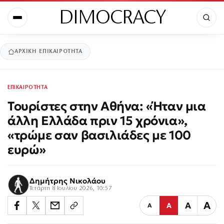
DIMOCRACY
ΑΡΧΙΚΉ
ΕΠΙΚΑΙΡΟΤΗΤΑ
ΕΠΙΚΑΙΡΟΤΗΤΑ
Τουρίστες στην Αθήνα: «Ήταν μια
άλλη Ελλάδα πριν 15 χρόνια»,
«τρώμε σαν βασιλιάδες με 100
ευρώ»
Δημήτρης Νικολάου
Τετάρτη 8 Ιουλίου 2026, 10:57
Α
Α
Α
Α