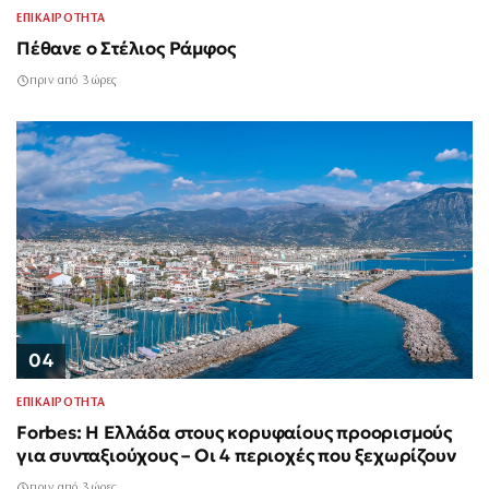
ΕΠΙΚΑΙΡΟΤΗΤΑ
Πέθανε ο Στέλιος Ράμφος
πριν από 3 ώρες
04
ΕΠΙΚΑΙΡΟΤΗΤΑ
Forbes: Η Ελλάδα στους κορυφαίους προορισμούς
για συνταξιούχους – Οι 4 περιοχές που ξεχωρίζουν
πριν από 3 ώρες