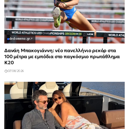
dedomeno.gr
↗
Δανάη Μπακογιάννη: νέο πανελλήνιο ρεκόρ στα
100 μέτρα με εμπόδια στο παγκόσμιο πρωτάθλημα
Κ20
07/08/2026