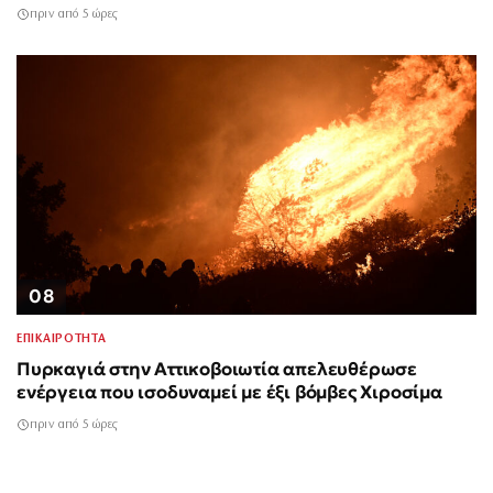
πριν από 5 ώρες
08
ΕΠΙΚΑΙΡΟΤΗΤΑ
Πυρκαγιά στην Αττικοβοιωτία απελευθέρωσε
ενέργεια που ισοδυναμεί με έξι βόμβες Χιροσίμα
πριν από 5 ώρες