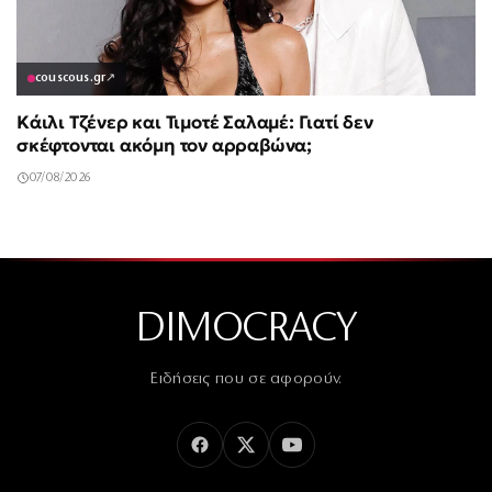
couscous.gr
↗
Κάιλι Τζένερ και Τιμοτέ Σαλαμέ: Γιατί δεν
σκέφτονται ακόμη τον αρραβώνα;
07/08/2026
DIMOCRACY
Ειδήσεις που σε αφορούν.