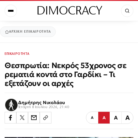
DIMOCRACY
ΑΡΧΙΚΉ
ΕΠΙΚΑΙΡΟΤΗΤΑ
ΕΠΙΚΑΙΡΟΤΗΤΑ
Θεσπρωτία: Νεκρός 53χρονος σε
ρεματιά κοντά στο Γαρδίκι – Τι
εξετάζουν οι αρχές
Δημήτρης Νικολάου
Τετάρτη 8 Ιουλίου 2026, 21:40
Α
Α
Α
Α