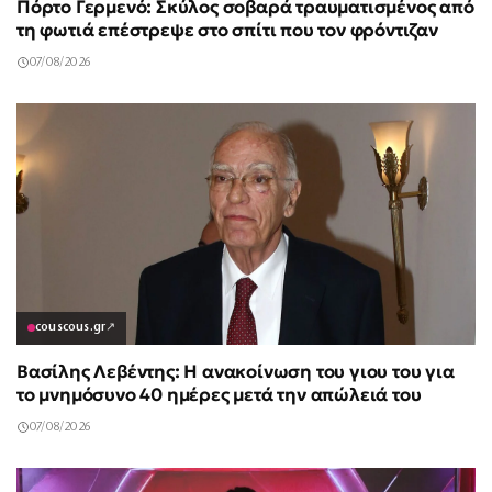
Πόρτο Γερμενό: Σκύλος σοβαρά τραυματισμένος από
τη φωτιά επέστρεψε στο σπίτι που τον φρόντιζαν
07/08/2026
couscous.gr
↗
Βασίλης Λεβέντης: Η ανακοίνωση του γιου του για
το μνημόσυνο 40 ημέρες μετά την απώλειά του
07/08/2026