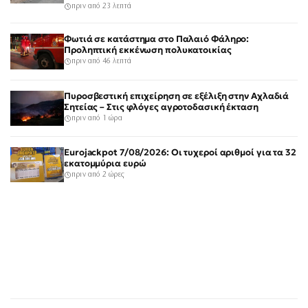
πριν από 23 λεπτά
Φωτιά σε κατάστημα στο Παλαιό Φάληρο:
Προληπτική εκκένωση πολυκατοικίας
πριν από 46 λεπτά
Πυροσβεστική επιχείρηση σε εξέλιξη στην Αχλαδιά
Σητείας – Στις φλόγες αγροτοδασική έκταση
πριν από 1 ώρα
Eurojackpot 7/08/2026: Οι τυχεροί αριθμοί για τα 32
εκατομμύρια ευρώ
πριν από 2 ώρες