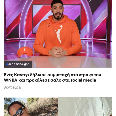
dedomeno.gr
↗
Ενές Καντέρ δήλωσε συμμετοχή στο ντραφτ του
WNBA και προκάλεσε σάλο στα social media
07/08/2026