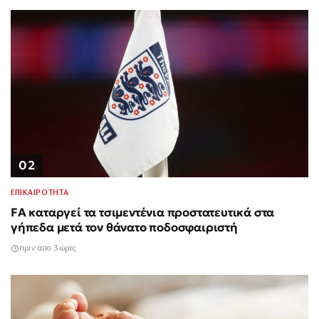
02
ΕΠΙΚΑΙΡΟΤΗΤΑ
FA καταργεί τα τσιμεντένια προστατευτικά στα
γήπεδα μετά τον θάνατο ποδοσφαιριστή
πριν από 3 ώρες