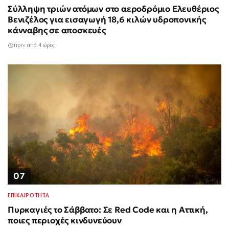
Σύλληψη τριών ατόμων στο αεροδρόμιο Ελευθέριος
Βενιζέλος για εισαγωγή 18,6 κιλών υδροπονικής
κάνναβης σε αποσκευές
πριν από 4 ώρες
07
ΕΠΙΚΑΙΡΟΤΗΤΑ
Πυρκαγιές το Σάββατο: Σε Red Code και η Αττική,
ποιες περιοχές κινδυνεύουν