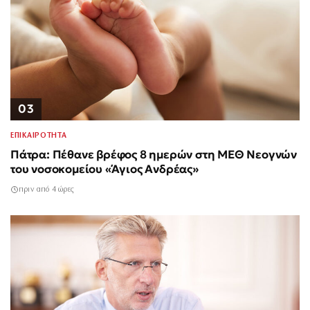
03
ΕΠΙΚΑΙΡΟΤΗΤΑ
Πάτρα: Πέθανε βρέφος 8 ημερών στη ΜΕΘ Νεογνών
του νοσοκομείου «Άγιος Ανδρέας»
πριν από 4 ώρες