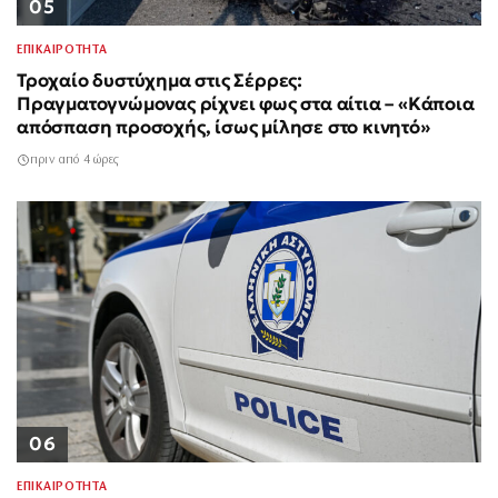
05
ΕΠΙΚΑΙΡΟΤΗΤΑ
Τροχαίο δυστύχημα στις Σέρρες:
Πραγματογνώμονας ρίχνει φως στα αίτια – «Κάποια
απόσπαση προσοχής, ίσως μίλησε στο κινητό»
πριν από 4 ώρες
06
ΕΠΙΚΑΙΡΟΤΗΤΑ