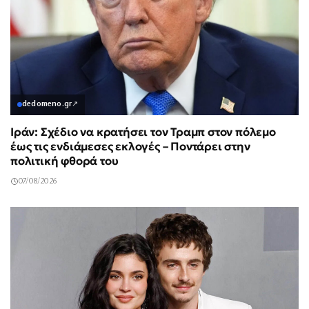
dedomeno.gr
↗
Ιράν: Σχέδιο να κρατήσει τον Τραμπ στον πόλεμο
έως τις ενδιάμεσες εκλογές – Ποντάρει στην
πολιτική φθορά του
07/08/2026