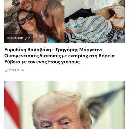
couscous.gr
↗
Ευρυδίκη Βαλαβάνη – Γρηγόρης Μόργκαν:
Οικογενειακές διακοπές με camping στη Βόρεια
Εύβοια με τον ενός έτους γιο τους
07/08/2026