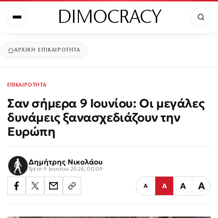
DIMOCRACY
ΑΡΧΙΚΉ
ΕΠΙΚΑΙΡΟΤΗΤΑ
ΕΠΙΚΑΙΡΟΤΗΤΑ
Σαν σήμερα 9 Ιουνίου: Οι μεγάλες
δυνάμεις ξανασχεδιάζουν την
Ευρώπη
Δημήτρης Νικολάου
Τρίτη 9 Ιουνίου 2026, 00:09
Α
Α
Α
Α