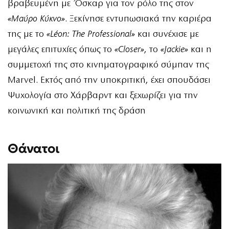
βραβευμένη με Όσκαρ για τον ρόλο της στον
«Μαύρο Κύκνο»
. Ξεκίνησε εντυπωσιακά την καριέρα
της με το
«Léon: The Professional»
και συνέχισε με
μεγάλες επιτυχίες όπως το
«Closer»
, το
«Jackie»
και η
συμμετοχή της στο κινηματογραφικό σύμπαν της
Marvel. Εκτός από την υποκριτική, έχει σπουδάσει
Ψυχολογία στο Χάρβαρντ και ξεχωρίζει για την
κοινωνική και πολιτική της δράση
Θάνατοι