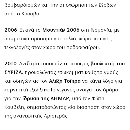
βομβαρδισμών και την αποχώρηση των Σέρβων
από το Κόσοβο.
2006
: Ξεκινά το
Μουντιάλ 2006
στη Γερμανία, με
συμμετοχή-ορόσημο για πολλές χώρες και νέες
τεχνολογίες στον χώρο του ποδοσφαίρου.
2010
: Ανεξαρτητοποιούνται τέσσερις
βουλευτές του
ΣΥΡΙΖΑ
, προκαλώντας εσωκομματικούς τριγμούς
και οδηγώντας τον
Αλέξη Τσίπρα
να κάνει λόγο για
«αρνητική εξέλιξη». Το γεγονός ανοίγει τον δρόμο
για την
ίδρυση της ΔΗΜΑΡ
, υπό τον Φώτη
Κουβέλη, σηματοδοτώντας νέα διάσπαση στον χώρο
της ανανεωτικής Αριστεράς.