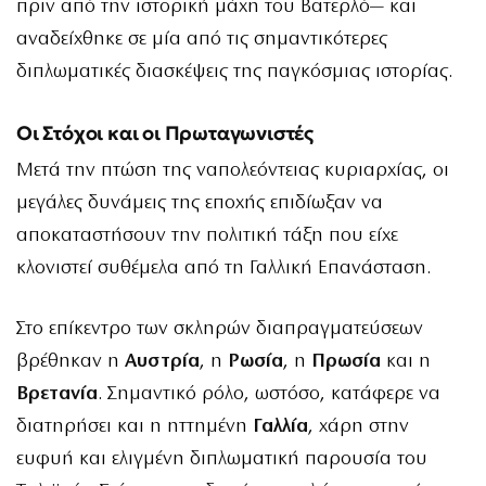
πριν από την ιστορική μάχη του Βατερλό— και
αναδείχθηκε σε μία από τις σημαντικότερες
διπλωματικές διασκέψεις της παγκόσμιας ιστορίας.
Οι Στόχοι και οι Πρωταγωνιστές
Μετά την πτώση της ναπολεόντειας κυριαρχίας, οι
μεγάλες δυνάμεις της εποχής επιδίωξαν να
αποκαταστήσουν την πολιτική τάξη που είχε
κλονιστεί συθέμελα από τη Γαλλική Επανάσταση.
Στο επίκεντρο των σκληρών διαπραγματεύσεων
βρέθηκαν η
Αυστρία
, η
Ρωσία
, η
Πρωσία
και η
Βρετανία
. Σημαντικό ρόλο, ωστόσο, κατάφερε να
διατηρήσει και η ηττημένη
Γαλλία
, χάρη στην
ευφυή και ελιγμένη διπλωματική παρουσία του