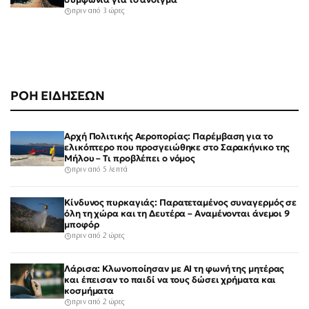
πριν από 3 ώρες
ΡΟΗ ΕΙΔΗΣΕΩΝ
Αρχή Πολιτικής Αεροπορίας: Παρέμβαση για το
ελικόπτερο που προσγειώθηκε στο Σαρακήνικο της
Μήλου – Τι προβλέπει ο νόμος
πριν από 5 λεπτά
Κίνδυνος πυρκαγιάς: Παρατεταμένος συναγερμός σε
όλη τη χώρα και τη Δευτέρα – Αναμένονται άνεμοι 9
μποφόρ
πριν από 2 ώρες
Λάρισα: Κλωνοποίησαν με AI τη φωνή της μητέρας
και έπεισαν το παιδί να τους δώσει χρήματα και
κοσμήματα
πριν από 2 ώρες