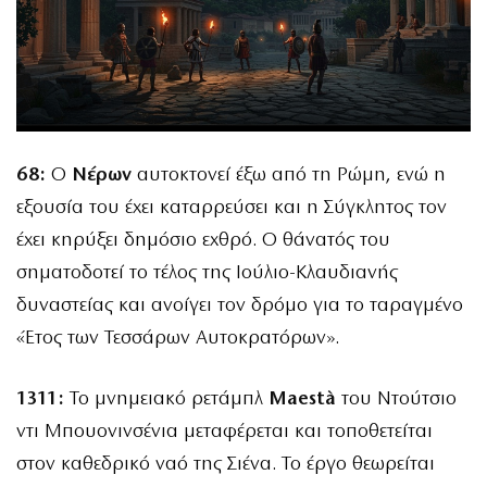
68:
Ο
Νέρων
αυτοκτονεί έξω από τη Ρώμη, ενώ η
εξουσία του έχει καταρρεύσει και η Σύγκλητος τον
έχει κηρύξει δημόσιο εχθρό. Ο θάνατός του
σηματοδοτεί το τέλος της Ιούλιο-Κλαυδιανής
δυναστείας και ανοίγει τον δρόμο για το ταραγμένο
«Έτος των Τεσσάρων Αυτοκρατόρων».
1311:
Το μνημειακό ρετάμπλ
Maestà
του Ντούτσιο
ντι Μπουονινσένια μεταφέρεται και τοποθετείται
στον καθεδρικό ναό της Σιένα. Το έργο θεωρείται