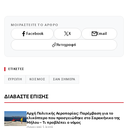
ΜΟΙΡΑΣΤΕΙΤΕ ΤΟ ΑΡΘΡΟ
Facebook
X
Email
Αντιγραφή
ΕΤΙΚΕΤΕΣ
ΕΥΡΩΠΗ
ΚΟΣΜΟΣ
ΣΑΝ ΣΗΜΕΡΑ
ΔΙΑΒΑΣΤΕ ΕΠΙΣΗΣ
Αρχή Πολιτικής Αεροπορίας: Παρέμβαση για το
ελικόπτερο που προσγειώθηκε στο Σαρακήνικο της
Μήλου – Τι προβλέπει ο νόμος
πριν από 5 λεπτά