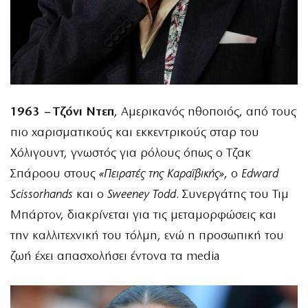
1963 – Τζόνι Ντεπ
, Αμερικανός ηθοποιός, από τους
πιο χαρισματικούς και εκκεντρικούς σταρ του
Χόλιγουντ, γνωστός για ρόλους όπως ο Τζακ
Σπάροου στους
«Πειρατές της Καραϊβικής»
, ο
Edward
Scissorhands
και ο
Sweeney Todd
. Συνεργάτης του Τιμ
Μπάρτον, διακρίνεται για τις μεταμορφώσεις και
την καλλιτεχνική του τόλμη, ενώ η προσωπική του
ζωή έχει απασχολήσει έντονα τα media