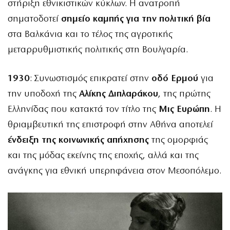
στήριξη εθνικιστικών κύκλων. Η ανατροπή
σηματοδοτεί
σημείο καμπής για την πολιτική βία
στα Βαλκάνια και το τέλος της αγροτικής
μεταρρυθμιστικής πολιτικής στη Βουλγαρία.
1930
: Συνωστισμός επικρατεί στην
οδό Ερμού
για
την υποδοχή της
Αλίκης Διπλαράκου
, της πρώτης
Ελληνίδας που κατακτά τον τίτλο της
Μις Ευρώπη
. Η
θριαμβευτική της επιστροφή στην Αθήνα αποτελεί
ένδειξη της κοινωνικής απήχησης
της ομορφιάς
και της μόδας εκείνης της εποχής, αλλά και της
ανάγκης για εθνική υπερηφάνεια στον Μεσοπόλεμο.