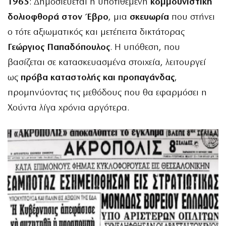
1965
: Δημοσιεύεται η υποτιθέμενη
κομμουνιστική
δολιοφθορά στον Έβρο
, μια
σκευωρία
που στήνει
ο τότε αξιωματικός και μετέπειτα δικτάτορας
Γεώργιος Παπαδόπουλος
. Η υπόθεση, που
βασίζεται σε κατασκευασμένα στοιχεία, λειτουργεί
ως
πρόβα καταστολής και προπαγάνδας
,
προμηνύοντας τις μεθόδους που θα εφαρμόσει η
Χούντα λίγα χρόνια αργότερα.