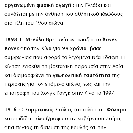
οργανωμένη φυσική αγωγή
στην Ελλάδα και
συνδέεται με την άνθηση του αθλητικού ιδεώδους
στα τέλη του 19ου αιώνα.
1898
: Η
Μεγάλη Βρετανία
«νοικιάζει» το
Χονγκ
Κονγκ
από την
Κίνα
για
99 χρόνια
, βάσει
συμφωνίας που αφορά τα λεγόμενα Νέα Εδάφη. Η
κίνηση ενισχύει τη βρετανική παρουσία στην Ασία
και διαμορφώνει τη
γεωπολιτική ταυτότητα
της
περιοχής για τον επόμενο αιώνα, έως και την
επιστροφή του Χονγκ Κονγκ στην Κίνα το 1997.
1916
: Ο
Συμμαχικός Στόλος
καταπλέει στο
Φάληρο
και επιδίδει
τελεσίγραφο
στην κυβέρνηση Ζαΐμη,
απαιτώντας τη διάλυση της Βουλής και την