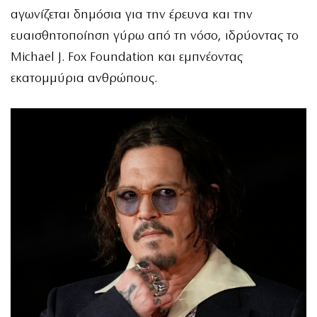
αγωνίζεται δημόσια για την έρευνα και την
ευαισθητοποίηση γύρω από τη νόσο, ιδρύοντας το
Michael J. Fox Foundation και εμπνέοντας
εκατομμύρια ανθρώπους.