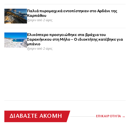
Παλιά πυρομαχικά εντοπίστηκαν στο Αρδάνι της
Καρπάθου
πριν από 2 ώρες
Ελικόπτερο προσγειώθηκε στα βράχια του
Σαρακήνικου στη Μήλο – Ο ιδιοκτήτης κατέβηκε για
μπάνιο
πριν από 2 ώρες
ΔΙΑΒΑΣΤΕ ΑΚΟΜΗ
ΕΠΙΚΑΙΡΟΤΗΤΑ