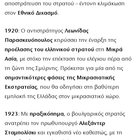
αποστράτευση του στρατού – έντονη κλιμάκωση
στον
Εθνικό Διχασμό
.
1920
: Ο αντιστράτηγος
Λεωνίδας
Παρασκευόπουλος
κηρύσσει την έναρξη της
προέλασης του ελληνικού στρατού
στη
Μικρά
Ασία
, με στόχο την επέκταση του ελέγχου πέρα από
τη ζώνη της Σμύρνης. Πρόκειται για μία από τις
σημαντικότερες φάσεις της Μικρασιατικής
Εκστρατείας
, που θα οδηγήσει στη βαθύτερη
εμπλοκή της Ελλάδας στον μικρασιατικό χώρο.
1923
: Με
πραξικόπημα
, ο βουλγαρικός στρατός
ανατρέπει τον πρωθυπουργό
Αλεξάντερ
Σταμπολίσκι
και εγκαθιστά νέο καθεστώς, με τη